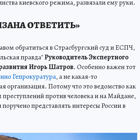
инства киевского режима, развязали ему руки.
ЯЗАНА ОТВЕТИТЬ»
равом обратиться в Страсбургский суд и ЕСПЧ,
льская правда"
Руководитель Экспертного
 развития Игорь Шатров
. Особенно важен тот
енно Гепрокуратура
, а не какая-то
я организация. Потому что это ведомство как
м преступлений против человека и на Майдане,
 и поручено представлять интересы России в