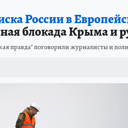
иска России в Европейс
ная блокада Крыма и р
кая правда" поговорили журналисты и пол