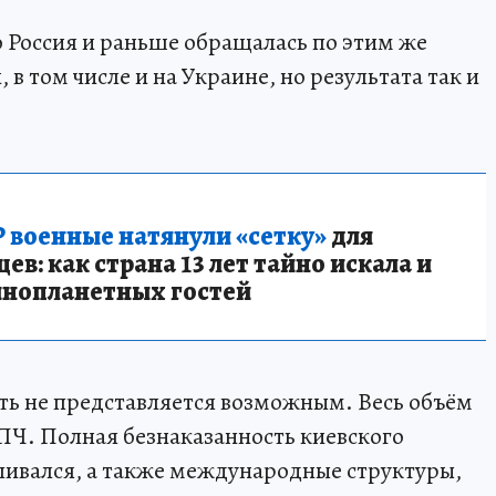
о Россия и раньше обращалась по этим же
в том числе и на Украине, но результата так и
 военные натянули «сетку»
для
в: как страна 13 лет тайно искала и
инопланетных гостей
ить не представляется возможным. Весь объём
ПЧ. Полная безнаказанность киевского
пивался, а также международные структуры,