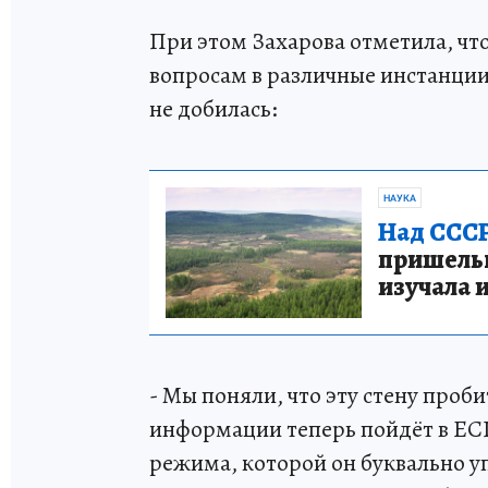
При этом Захарова отметила, чт
вопросам в различные инстанции, 
не добилась:
НАУКА
Над СССР
пришельце
изучала 
- Мы поняли, что эту стену проб
информации теперь пойдёт в ЕС
режима, которой он буквально у