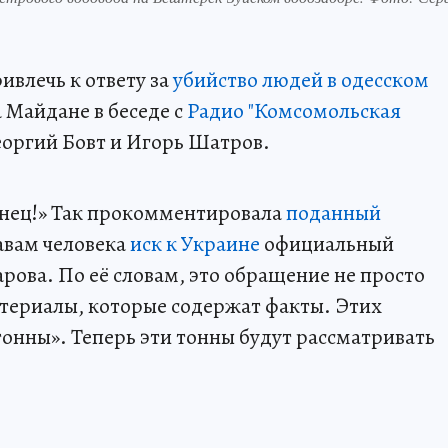
ивлечь к ответу за
убийство людей в одесском
 Майдане в беседе с
Радио "Комсомольская
оргий Бовт и Игорь Шатров.
нец!» Так прокомментировала
поданный
авам человека
иск к Украине
официальный
ова. По её словам, это обращение не просто
материалы, которые содержат факты. Этих
тонны». Теперь эти тонны будут рассматривать