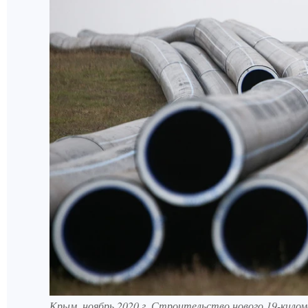
Крым, ноябрь 2020 г. Строительство нового 19-килом