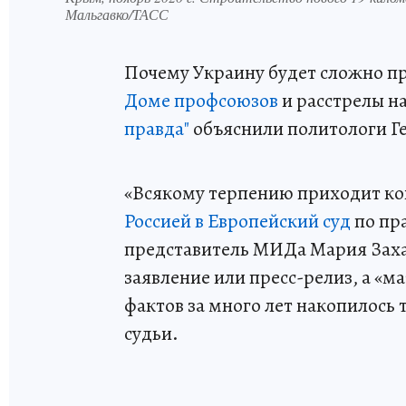
Мальгавко/ТАСС
Почему Украину будет сложно пр
Доме профсоюзов
и расстрелы на
правда"
объяснили политологи Ге
«Всякому терпению приходит ко
Россией в Европейский суд
по пр
представитель МИДа Мария Захар
заявление или пресс-релиз, а «
фактов за много лет накопилось 
судьи.