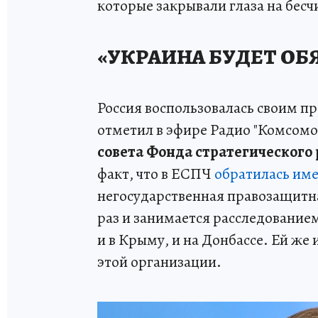
которые закрывали глаза на бесч
«УКРАИНА БУДЕТ ОБ
Россия воспользовалась своим п
отметил в эфире Радио "Комсомо
совета Фонда стратегического
факт, что в ЕСПЧ
обратилась им
негосударственная правозащитна
раз и занимается расследование
и в Крыму, и на Донбассе. Ей же
этой организации.