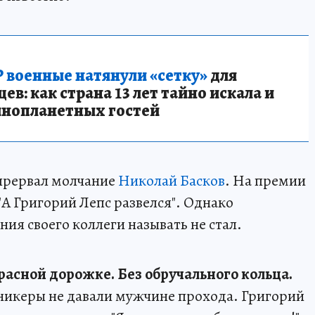
 военные натянули «сетку»
для
в: как страна 13 лет тайно искала и
инопланетных гостей
 прервал молчание
Николай Басков
. На премии
"А Григорий Лепс развелся". Однако
ия своего коллеги называть не стал.
расной дорожке. Без обручального кольца.
никеры не давали мужчине прохода. Григорий