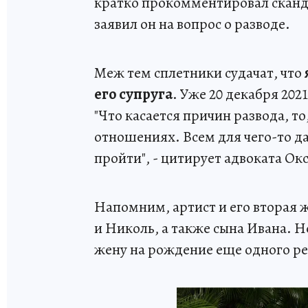
кратко прокомментировал скандал
заявил он на вопрос о разводе.
Меж тем сплетники судачат, что
его супруга
. Уже 20 декабря 202
"Что касается причин развода, т
отношениях. Всем для чего-то да
пройти", - цитирует адвоката О
Напомним, артист и его вторая ж
и Николь, а также сына Ивана. Н
жену на рождение еще одного ре