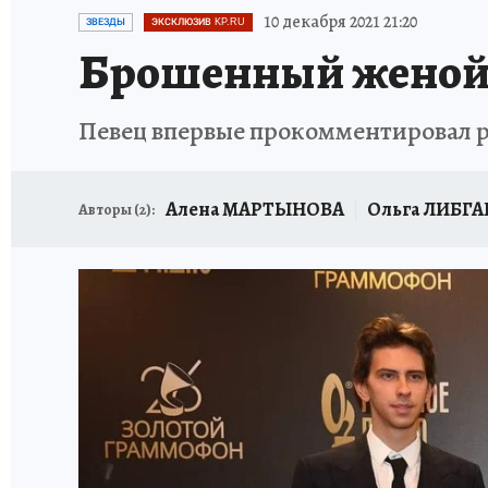
ИСПЫТАНО НА СЕБЕ
10 декабря 2021 21:20
ЗВЕЗДЫ
ЭКСКЛЮЗИВ KP.RU
Брошенный женой Г
Певец впервые прокомментировал 
Алена МАРТЫНОВА
Ольга ЛИБГ
Авторы (
2
):