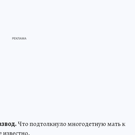
азвод.
Что подтолкнуло многодетную мать к
 известно.