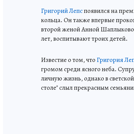
Григорий Лепс
появился на прем
кольца. Он также впервые проко
второй женой Анной Шаплыковой
лет, воспитывают троих детей.
Известие о том, что
Григория Ле
громом среди ясного неба. Супр
личную жизнь, однако в светской
столе" слыл прекрасным семьян