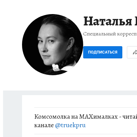
ИСПЫТАНО НА СЕБЕ
Наталья
Специальный корресп
ПОДПИСАТЬСЯ
Комсомолка на MAXималках - читай
канале
@truekpru