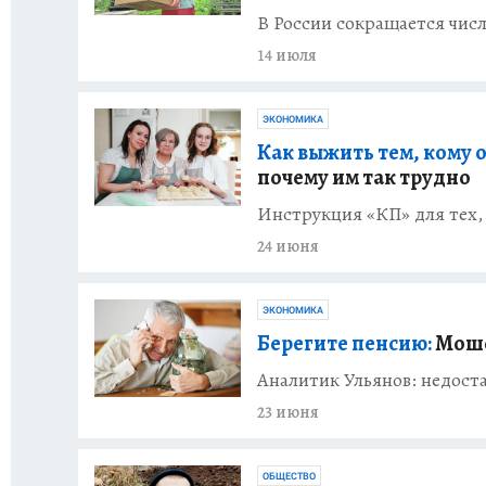
В России сокращается чис
14 июля
ЭКОНОМИКА
Как выжить тем, кому от
почему им так трудно
Инструкция «КП» для тех,
24 июня
ЭКОНОМИКА
Берегите пенсию:
Моше
Аналитик Ульянов: недост
23 июня
ОБЩЕСТВО