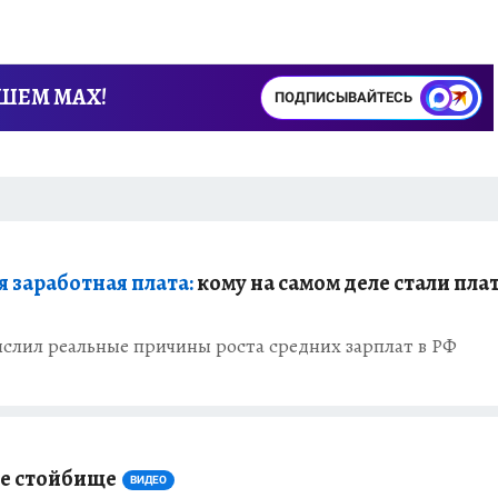
АШЕМ MAX!
ПОДПИСЫВАЙТЕСЬ
я заработная плата:
кому на самом деле стали пла
слил реальные причины роста средних зарплат в РФ
ее стойбище
ВИДЕО