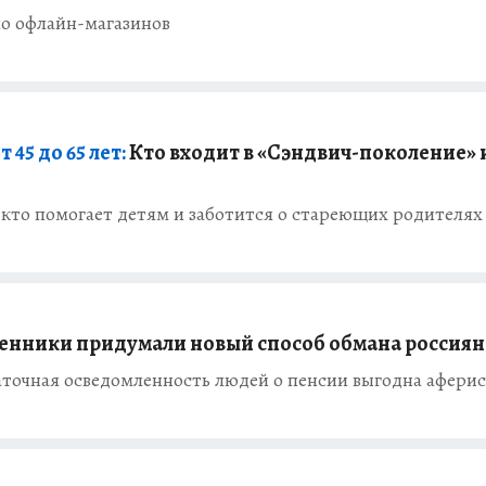
ло офлайн-магазинов
 45 до 65 лет:
Кто входит в «Сэндвич-поколение» 
 кто помогает детям и заботится о стареющих родителях
нники придумали новый способ обмана россиян
аточная осведомленность людей о пенсии выгодна афери