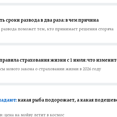
ть сроки развода в два раза: в чем причина
в развода поможет тем, кто принимает решения сгоряча
правила страхования жизни с 1 июля: что изменит
ы нового закона о страховании жизни в 2026 году
 падают:
какая рыба подорожает, а какая подешеве
: цена на мойву летит в космос