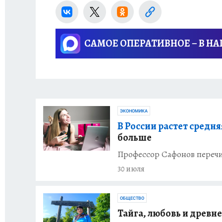
САМОЕ ОПЕРАТИВНОЕ – В Н
ЭКОНОМИКА
В России растет средня
больше
Профессор Сафонов перечи
30 июля
ОБЩЕСТВО
Тайга, любовь и древн