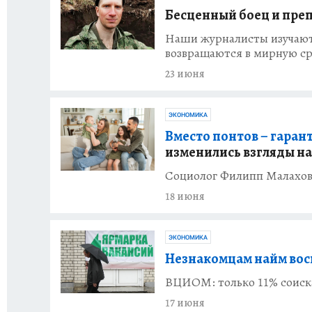
Бесценный боец и пре
Наши журналисты изучают,
возвращаются в мирную с
23 июня
ЭКОНОМИКА
Вместо понтов – гаран
изменились взгляды на
Социолог Филипп Малахов:
18 июня
ЭКОНОМИКА
Незнакомцам найм вос
ВЦИОМ: только 11% соиска
17 июня