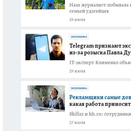
Наш журналист побывала в
семьей удэгейцев
29 июля
ЭКОНОМИКА
Telegram признают эк
из-за розыска Павла Д
IT-эксперт Клименко объя
29 июля
ЭКОНОМИКА
Рекламщики самые дово
какая работа приносит
Skillaz и hh.ru: сотрудни
27 июля