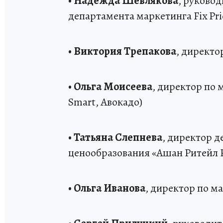
•
Надежда Шевлякова
, руково
департамента маркетинга Fix Pri
•
Виктория Трепакова
, директо
•
Ольга Моисеева
, директор по 
Smart, Авокадо)
•
Татьяна Слепнева
, директор 
ценообразования «Ашан Ритейл 
•
Ольга Иванова
, директор по м