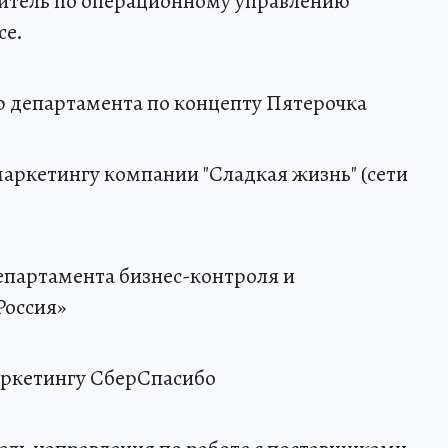
дитель по операционному управлению
ce.
р департамента по концепту Пятерочка
маркетингу компании "Сладкая жизнь" (сети
департамента бизнес-контроля и
Россия»
аркетингу СберСпасибо