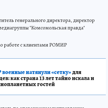
ститель генерального директора, директор
едиагруппы "Комсомольская правда"
 по работе с клиентами РОМИР
 военные натянули «сетку»
для
в: как страна 13 лет тайно искала и
инопланетных гостей