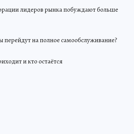
борации лидеров рынка побуждают больше
ны перейдут на полное самообслуживание?
риходит и кто остаётся