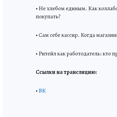
• Не хлебом единым. Как колла
покупать?
• Сам себе кассир. Когда магази
• Ритейл как работодатель: кто п
Ссылки на трансляцию:
•
ВК