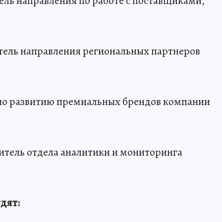
ель направления по работе с поставщиками,
итель направления региональных партнеров
 по развитию премиальных брендов компании
дитель отдела аналитики и мониторинга
дят: