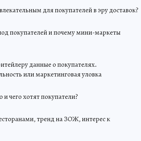
ивлекательным для покупателей в эру доставок?
под покупателей и почему мини-маркеты
ритейлеру данные о покупателях.
льность или маркетинговая уловка
о и чего хотят покупатели?
есторанами, тренд на ЗОЖ, интерес к