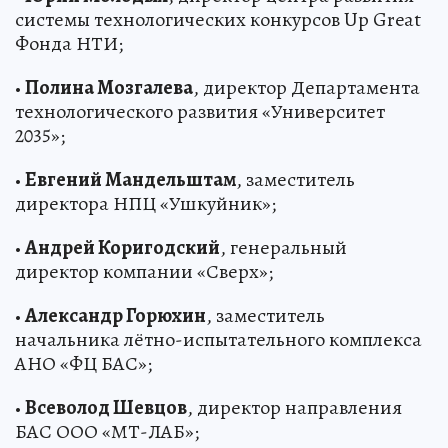
системы технологических конкурсов Up Great
Фонда НТИ;
•
Полина Мозгалева
, директор Департамента
технологического развития «Университет
2035»;
•
Евгений Мандельштам
, заместитель
директора НПЦ «Ушкуйник»;
•
Андрей Коригодский
, генеральный
директор компании «Сверх»;
•
Александр Горюхин
, заместитель
начальника лётно-испытательного комплекса
АНО «ФЦ БАС»;
•
Всеволод Шевцов
, директор направления
БАС ООО «МТ-ЛАБ»;