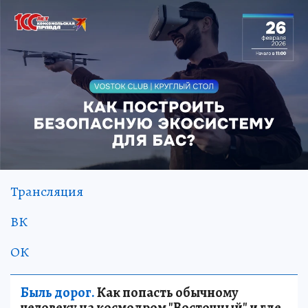
Трансляция
ВК
ОК
Быль дорог.
Как попасть обычному
человеку на космодром "Восточный" и где