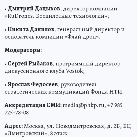
•
Дмитрий Дацыков
, директор компании
«RuDrones. Беспилотные технологии»;
•
Никита Данилов
, генеральный директор и
основатель компании «Флай дрон».
Модераторы:
•
Сергей Рыбаков
, программный директор
дискуссионного клуба Vostok;
•
Ярослав Федосеев
, руководитель
стратегических коммуникаций Фонда НТИ.
Аккредитация СМИ:
media@phkp.ru, +7 985
725-78-08
Адрес:
Москва, ул. Новодмитровская, д. 2Б, БЦ
«Дмитровский», 8 этаж