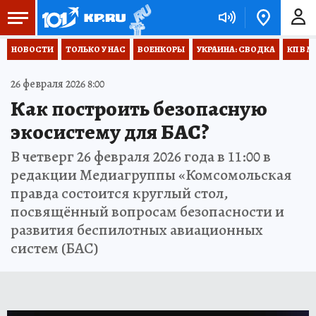
НОВОСТИ
ТОЛЬКО У НАС
ВОЕНКОРЫ
УКРАИНА: СВОДКА
КП В М
26 февраля 2026 8:00
Как построить безопасную
экосистему для БАС?
В четверг 26 февраля 2026 года в 11:00 в
редакции Медиагруппы «Комсомольская
правда состоится круглый стол,
посвящённый вопросам безопасности и
развития беспилотных авиационных
систем (БАС)