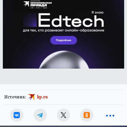
Источник:
kp.ru