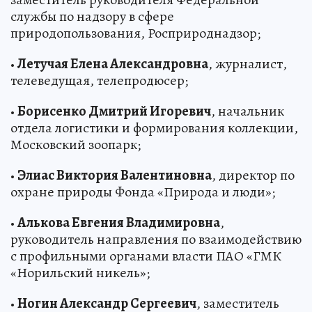
службы по надзору в сфере
природопользования, Росприроднадзор;
•
Летучая Елена Александровна
, журналист,
телеведущая, телепродюсер;
•
Борисенко Дмитрий Игоревич
, начальник
отдела логистики и формирования коллекции,
Московский зоопарк;
•
Элиас Виктория Валентиновна
, директор по
охране природы Фонда «Природа и люди»;
•
Алькова Евгения Владимировна
,
руководитель направления по взаимодействию
с профильными органами власти ПАО «ГМК
«Норильский никель»;
•
Ногин Александр Сергеевич
, заместитель