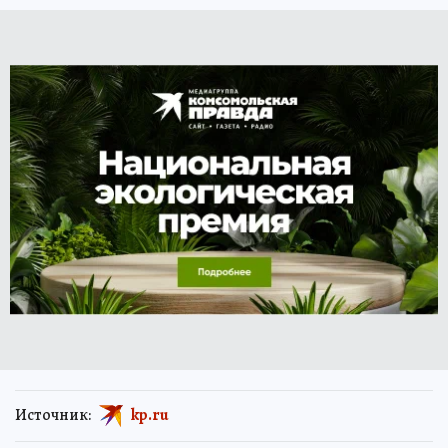
Источник:
kp.ru