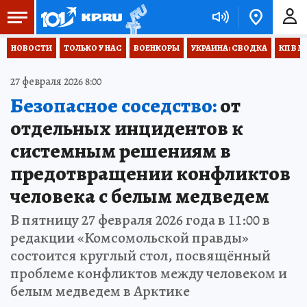
НОВОСТИ
ТОЛЬКО У НАС
ВОЕНКОРЫ
УКРАИНА: СВОДКА
КП В М
27 февраля 2026 8:00
Безопасное соседство:
от
отдельных инцидентов к
системным решениям в
предотвращении конфликтов
человека с белым медведем
В пятницу 27 февраля 2026 года в 11:00 в
редакции «Комсомольской правды»
состоится круглый стол, посвящённый
проблеме конфликтов между человеком и
белым медведем в Арктике