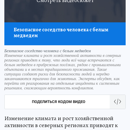
Смотреть видеосюжет
Безопасное соседство человека с белым
медведем
Безопасное соседство человека с белым медведем
Изменение климата и рост хозяйственной активности в северных
регионах приводят к тому, что люди всё чаще встречаются с
белым медведем в прибрежных посёлках, рядом с промышленными
объектами и в местах традиционного проживания. Такие
ситуации создают риски для безопасности людей и нередко
заканчиваются трагично для животных. Эксперты обсудят, как
перейти от реагирования на отдельные инциденты к системным
решениям, снижающим вероятность конфликтов.
ПОДЕЛИТЬСЯ КОДОМ ВИДЕО
Изменение климата и рост хозяйственной
активности в северных регионах приводят к