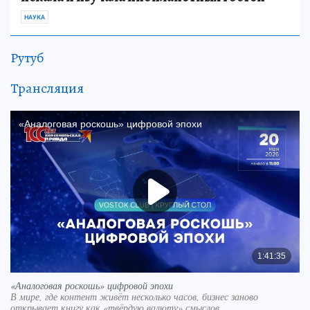
НАУКА
Рутуб
Трансляция
«Аналоговая роскошь» цифровой эпохи
В мире, где контент живёт несколько часов, бизнес заново
открывает книгу как «твёрдую валюту» смыслов.