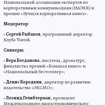
Национальной ассоциации экспертов по
корпоративным коммуникациям (НАЭКК) и
премии «Лучшая корпоративная книга».
Модератор:
•
Сергей Рыбаков
, программный директор
Клуба Vostok.
Спикеры:
•
Вера Богданова
, писатель, драматург,
финалистка премий «Большая книга» и
«Национальный бестселлер»;
•
Денис Бородкин
, директор по развитию
издательства «ЭКСМО»;
•
Леонид Гелибтерман
, президент
Международного эногастрономического