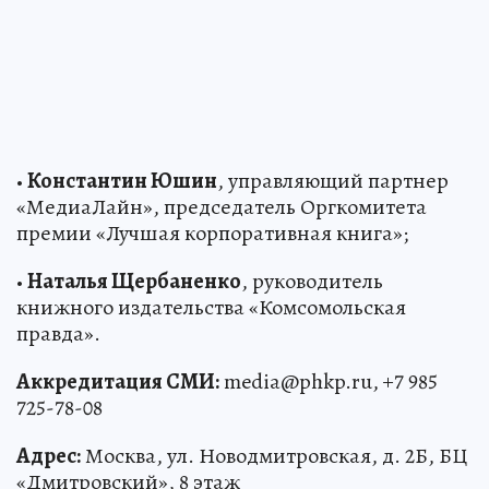
•
Константин Юшин
, управляющий партнер
«МедиаЛайн», председатель Оргкомитета
премии «Лучшая корпоративная книга»;
•
Наталья Щербаненко
, руководитель
книжного издательства «Комсомольская
правда».
Аккредитация СМИ:
media@phkp.ru, +7 985
725-78-08
Адрес:
Москва, ул. Новодмитровская, д. 2Б, БЦ
«Дмитровский», 8 этаж