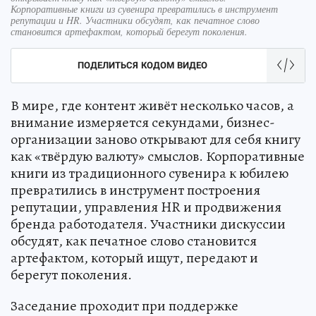
Корпоративные книги из сувенира превратились в инструмент
репутации и HR. Участники обсудят, как печатное слово
становится артефактом, который берегут поколения.
ПОДЕЛИТЬСЯ КОДОМ ВИДЕО
В мире, где контент живёт несколько часов, а
внимание измеряется секундами, бизнес-
организации заново открывают для себя книгу
как «твёрдую валюту» смыслов. Корпоративные
книги из традиционного сувенира к юбилею
превратились в инструмент построения
репутации, управления HR и продвижения
бренда работодателя. Участники дискуссии
обсудят, как печатное слово становится
артефактом, который ищут, передают и
берегут поколения.
Заседание проходит при поддержке