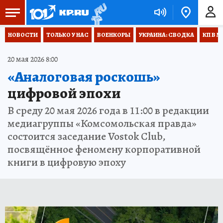
НОВОСТИ
ТОЛЬКО У НАС
ВОЕНКОРЫ
УКРАИНА: СВОДКА
КП В М
20 мая 2026 8:00
«Аналоговая роскошь»
цифровой эпохи
В среду 20 мая 2026 года в 11:00 в редакции
медиагруппы «Комсомольская правда»
состоится заседание Vostok Club,
посвящённое феномену корпоративной
книги в цифровую эпоху