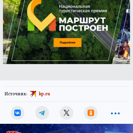
Источник:
kp.ru