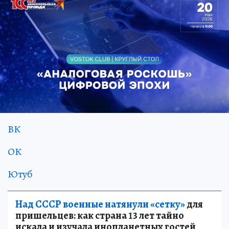
ВК
ОК
Ютуб
Над СССР военные натянули «сетку»
для
пришельцев: как страна 13 лет тайно
искала и изучала инопланетных гостей