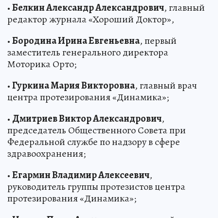
•
Белкин Александр Александрович
, главный
редактор журнала «Хороший Доктор»,
•
Бородина Ирина Евгеньевна
, первый
заместитель генерального директора
Моторика Орто;
•
Гуркина Мария Викторовна
, главный врач
центра протезирования «Динамика»;
•
Дмитриев Виктор Александрович
,
председатель Общественного Совета при
Федеральной службе по надзору в сфере
здравоохранения;
•
Егармин Владимир Алексеевич
,
руководитель группы протезистов центра
протезирования «Динамика»;