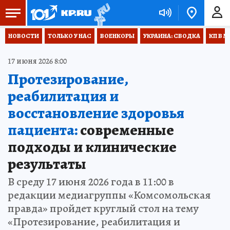
НОВОСТИ
ТОЛЬКО У НАС
ВОЕНКОРЫ
УКРАИНА: СВОДКА
КП В М
17 июня 2026 8:00
Протезирование,
реабилитация и
восстановление здоровья
пациента:
современные
подходы и клинические
результаты
В среду 17 июня 2026 года в 11:00 в
редакции медиагруппы «Комсомольская
правда» пройдет круглый стол на тему
«Протезирование, реабилитация и