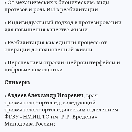
• От механических к бионическим: виды
протезов и роль ИИ в реабилитации
• Индивидуальный подход в протезировании
для повышения качества жизни
• Реабилитация как единый процесс: от
операции до полноценной жизни
• Перспективы отрасли: нейроинтерфейсы и
цифровые помощники
Спикеры:
•
Авдеев Александр Игоревич
, врач
травматолог-ортопед, заведующий
травматолого-ортопедическим отделением
ФГБУ «НМИЦ ТО им. Р.Р. Вредена»
Минздрава России;