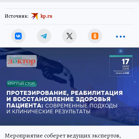
Источник:
kp.ru
Мероприятие соберет ведущих экспертов,