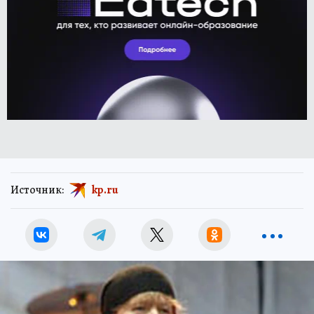
Источник:
kp.ru