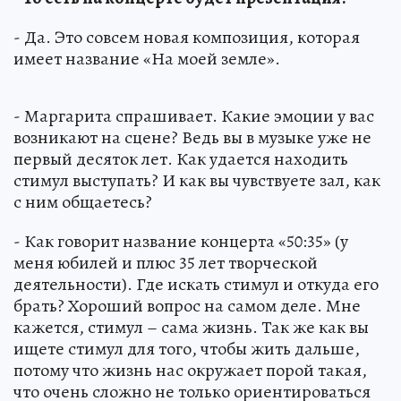
- Да. Это совсем новая композиция, которая
имеет название «На моей земле».
- Маргарита спрашивает. Какие эмоции у вас
возникают на сцене? Ведь вы в музыке уже не
первый десяток лет. Как удается находить
стимул выступать? И как вы чувствуете зал, как
с ним общаетесь?
- Как говорит название концерта «50:35» (у
меня юбилей и плюс 35 лет творческой
деятельности). Где искать стимул и откуда его
брать? Хороший вопрос на самом деле. Мне
кажется, стимул – сама жизнь. Так же как вы
ищете стимул для того, чтобы жить дальше,
потому что жизнь нас окружает порой такая,
что очень сложно не только ориентироваться