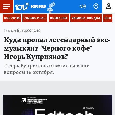
НОВОСТИ
ТОЛЬКО У НАС
ВОЕНКОРЫ
УКРАИНА: СВОДКА
КП В М
16 октября 2009 12:40
Куда пропал легендарный экс-
музыкант "Черного кофе"
Игорь Куприянов?
Игорь Куприянов ответил на ваши
вопросы 16 октября.