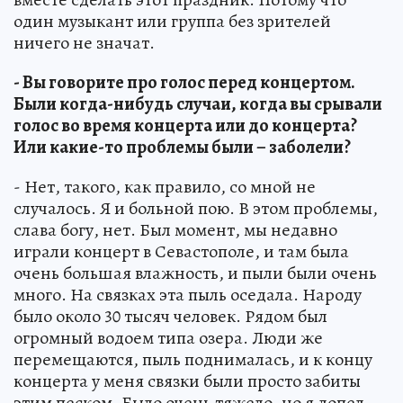
один музыкант или группа без зрителей
ничего не значат.
- Вы говорите про голос перед концертом.
Были когда-нибудь случаи, когда вы срывали
голос во время концерта или до концерта?
Или какие-то проблемы были – заболели?
- Нет, такого, как правило, со мной не
случалось. Я и больной пою. В этом проблемы,
слава богу, нет. Был момент, мы недавно
играли концерт в Севастополе, и там была
очень большая влажность, и пыли были очень
много. На связках эта пыль оседала. Народу
было около 30 тысяч человек. Рядом был
огромный водоем типа озера. Люди же
перемещаются, пыль поднималась, и к концу
концерта у меня связки были просто забиты
этим песком. Было очень тяжело, но я допел