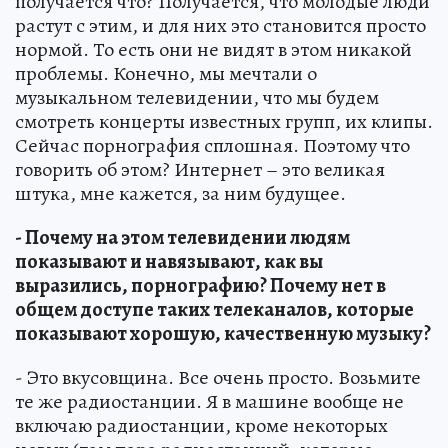
получается что? Получается, что молодые люди
растут с этим, и для них это становится просто
нормой. То есть они не видят в этом никакой
проблемы. Конечно, мы мечтали о
музыкальном телевидении, что мы будем
смотреть концерты известных групп, их клипы.
Сейчас порнография сплошная. Поэтому что
говорить об этом? Интернет – это великая
штука, мне кажется, за ним будущее.
- Почему на этом телевидении людям
показывают и навязывают, как вы
выразились, порнографию? Почему нет в
общем доступе таких телеканалов, которые
показывают хорошую, качественную музыку?
- Это вкусовщина. Все очень просто. Возьмите
те же радиостанции. Я в машине вообще не
включаю радиостанции, кроме некоторых