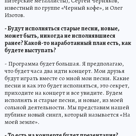
питерские металлисты), Сергей Черняков,
известный по группе «Черный кофе», и Олег
Изотов.
- Будут исполняться старые песни, новые,
может быть, никогда не исполнявшиеся
ранее? Какой-то наработанный план есть, как
будете выступать?
- Программа будет большая. Я предполагаю,
что будет часа два идти концерт. Мои друзья
будут играть вместе со мной мои песни. Какие
песни и как это будет исполняться, это секрет,
приходите на концерт и все увидите. Будем
исполнять и старые песни, и новые, из моей
сольной деятельности. Мы представим нашей
публике новый сингл, который называется «На
моей земле».
- То есть на концерте будет презентация?