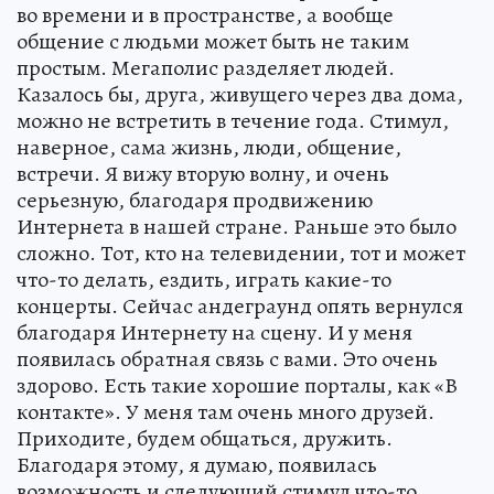
во времени и в пространстве, а вообще
общение с людьми может быть не таким
простым. Мегаполис разделяет людей.
Казалось бы, друга, живущего через два дома,
можно не встретить в течение года. Стимул,
наверное, сама жизнь, люди, общение,
встречи. Я вижу вторую волну, и очень
серьезную, благодаря продвижению
Интернета в нашей стране. Раньше это было
сложно. Тот, кто на телевидении, тот и может
что-то делать, ездить, играть какие-то
концерты. Сейчас андеграунд опять вернулся
благодаря Интернету на сцену. И у меня
появилась обратная связь с вами. Это очень
здорово. Есть такие хорошие порталы, как «В
контакте». У меня там очень много друзей.
Приходите, будем общаться, дружить.
Благодаря этому, я думаю, появилась
возможность и следующий стимул что-то