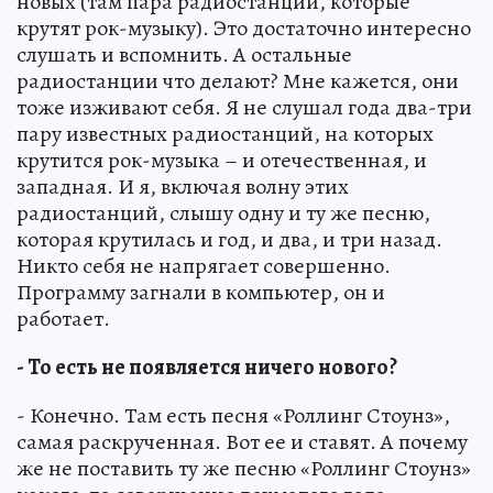
новых (там пара радиостанций, которые
крутят рок-музыку). Это достаточно интересно
слушать и вспомнить. А остальные
радиостанции что делают? Мне кажется, они
тоже изживают себя. Я не слушал года два-три
пару известных радиостанций, на которых
крутится рок-музыка – и отечественная, и
западная. И я, включая волну этих
радиостанций, слышу одну и ту же песню,
которая крутилась и год, и два, и три назад.
Никто себя не напрягает совершенно.
Программу загнали в компьютер, он и
работает.
- То есть не появляется ничего нового?
- Конечно. Там есть песня «Роллинг Стоунз»,
самая раскрученная. Вот ее и ставят. А почему
же не поставить ту же песню «Роллинг Стоунз»