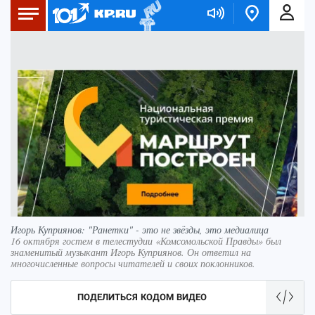
Игорь Куприянов: "Ранетки" - это не звёзды, это медиалица
16 октября гостем в телестудии «Комсомольской Правды» был
знаменитый музыкант Игорь Куприянов. Он ответил на
многочисленные вопросы читателей и своих поклонников.
ПОДЕЛИТЬСЯ КОДОМ ВИДЕО