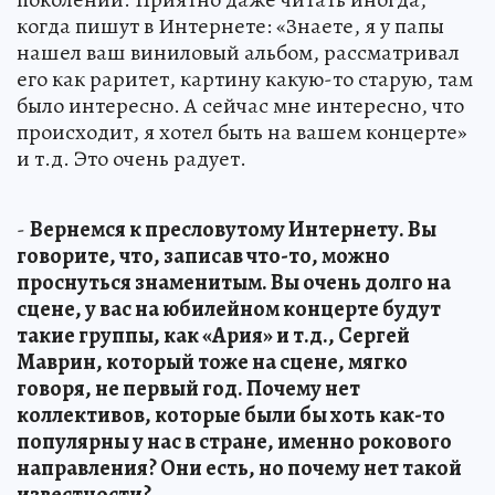
когда пишут в Интернете: «Знаете, я у папы
нашел ваш виниловый альбом, рассматривал
его как раритет, картину какую-то старую, там
было интересно. А сейчас мне интересно, что
происходит, я хотел быть на вашем концерте»
и т.д. Это очень радует.
-
Вернемся к пресловутому Интернету. Вы
говорите, что, записав что-то, можно
проснуться знаменитым. Вы очень долго на
сцене, у вас на юбилейном концерте будут
такие группы, как «Ария» и т.д., Сергей
Маврин, который тоже на сцене, мягко
говоря, не первый год. Почему нет
коллективов, которые были бы хоть как-то
популярны у нас в стране, именно рокового
направления? Они есть, но почему нет такой
известности?