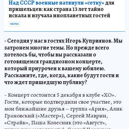
Над СССР военные натянули «сетку»
для
пришельцев: как страна 13 лет тайно
искала и изучала инопланетных гостей
НАУКА
- Сегодня у нас в гостях Игорь Куприянов. Мы
затронем многие темы. Но прежде всего
хотелось бы, чтобы вы рассказали о
готовящемся грандиозном концерте,
который приурочен к вашему юбилею.
Расскажите, где, когда, какие будут гости и
что ждет пришедшую публику?
- Концерт состоится 5 декабря в клубе «ХО».
Гости, которые подтвердили свое участие, это
мои ближайшие друзья – группа «Ария», Алик
Грановский («Мастер»), Сергей Маврин,
«Страйк», Паша Колесник (это «Август»,