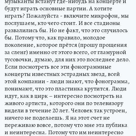
музыканты встанут где-нибудь на концерте и
будут играть основные партии. А хотите
играть? Пожалуйста - включите микрофон, мы
послушаем, кто чего стоит. И все стадионы
развалились бы. Но не факт, что это случилось
бы. Потому что, как правило, молодое
поколение, которое прётся (прошу прощения
за сленг) именно от этого всего, от гламурной
тусовочки, думаю, для них это последнее дело.
Если посмотреть все эти фонограммные
концерты известных эстрадных звезд, всей
этой компании - люди знают, что фонограмма,
понимают, что это пластинка крутится. Люди
идут, как в цирк – интересно посмотреть на
живого артиста, которого они по телевизору
видели в течение 20 лет. Человек так устроен,
ничего не поделаешь. Я на этот счет не
переживаю вовсе, потому что мне эта публика
и неинтересна. Потому что им неинтересно