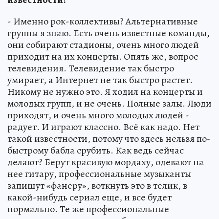
- Именно рок-коллективы? Альтернативные
группы я знаю. Есть очень известные команды,
они собирают стадионы, очень много людей
приходит на их концерты. Опять же, вопрос
телевидения. Телевидение так быстро
умирает, а Интернет не так быстро растет.
Никому не нужно это. Я ходил на концерты и
молодых групп, и не очень. Полные залы. Люди
приходят, и очень много молодых людей -
радует. И играют классно. Всё как надо. Нет
такой известности, потому что здесь нельзя по-
быстрому бабла срубить. Как ведь сейчас
делают? Берут красивую мордаху, одевают на
нее гитару, профессиональные музыканты
запишут «фанеру», воткнуть это в телик, в
какой-нибудь сериал еще, и все будет
нормально. Те же профессиональные