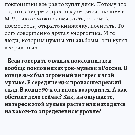
поклонники все равно купят диск. Потому что
то, что в цифре и просто в ухе, висит на шее в
МР3, также можно дома взять, открыть,
посмотреть, открыто книжечку, почитать. То
есть совершенно другая энергетика. И те
люди, которым нужны эти альбомы, они купят
все равно их.
- Если говорить о ваших поклонниках и
вообще поклонниках рок-музыки в России. В
конце 80-х был огромный интерес к этой
музыке. В середине 90-х произошел резкий
спад. В конце 90-х он вновь возродился. А как
обстоит дело сейчас? Как, вы ощущаете,
интерес к этой музыке растет или находится
на каком-то определенном уровне?