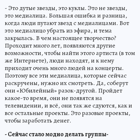
- Это дутые звезды, это куклы. Это не звезды,
это медиалица. Большая ошибка и разница,
когда люди путают звезд с медиалицами. Вот
это медиалицо убрать из эфира, и тема
закрылась. В чем настоящее творчество?
Проходит много лет, появляются другие
возможности, чтобы найти этого артиста (в том
же Интернете), люди находят, и к нему
приходит очень много людей на концерты.
Поэтому все эти медиалица, которые сейчас
раскручены, нужно их смотреть. Да, соберут
они «Юбилейный» разок-другой. Пройдет
какое-то время, они не появятся на
телевидении, и всё, они так же сдуются, как и
все остальные проекты. Это разовые проекты,
чтобы заработать денег.
- Сейчас стало модно делать группы-