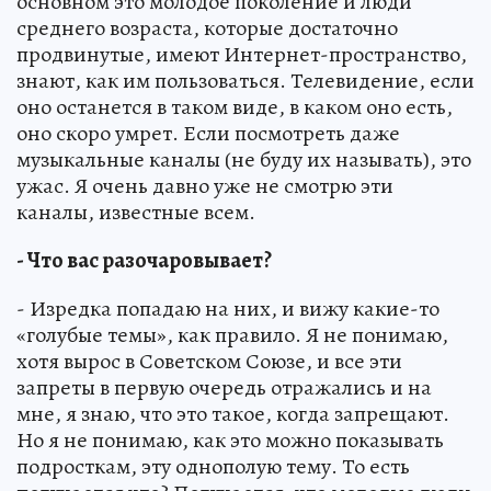
основном это молодое поколение и люди
среднего возраста, которые достаточно
продвинутые, имеют Интернет-пространство,
знают, как им пользоваться. Телевидение, если
оно останется в таком виде, в каком оно есть,
оно скоро умрет. Если посмотреть даже
музыкальные каналы (не буду их называть), это
ужас. Я очень давно уже не смотрю эти
каналы, известные всем.
- Что вас разочаровывает?
- Изредка попадаю на них, и вижу какие-то
«голубые темы», как правило. Я не понимаю,
хотя вырос в Советском Союзе, и все эти
запреты в первую очередь отражались и на
мне, я знаю, что это такое, когда запрещают.
Но я не понимаю, как это можно показывать
подросткам, эту однополую тему. То есть