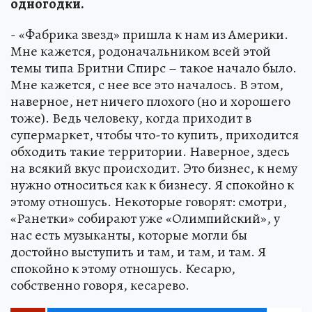
одногодки.
- «Фабрика звезд» пришла к нам из Америки.
Мне кажется, родоначальником всей этой
темы типа Бритни Спирс – такое начало было.
Мне кажется, с нее все это началось. В этом,
наверное, нет ничего плохого (но и хорошего
тоже). Ведь человеку, когда приходит в
супермаркет, чтобы что-то купить, приходится
обходить такие территории. Наверное, здесь
на всякий вкус происходит. Это бизнес, к нему
нужно относиться как к бизнесу. Я спокойно к
этому отношусь. Некоторые говорят: смотри,
«Ранетки» собирают уже «Олимпийский», у
нас есть музыканты, которые могли бы
достойно выступить и там, и там, и там. Я
спокойно к этому отношусь. Кесарю,
собственно говоря, кесарево.