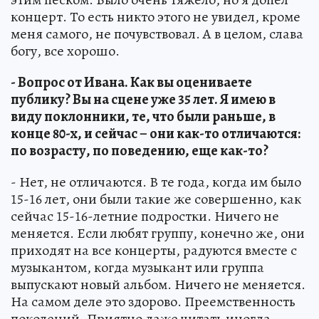
концерт. То есть никто этого не увидел, кроме
меня самого, не почувствовал. А в целом, слава
богу, все хорошо.
- Вопрос от Ивана. Как вы оцениваете
публику? Вы на сцене уже 35 лет. Я имею в
виду поклонники, те, что были раньше, в
конце 80-х, и сейчас – они как-то отличаются:
по возрасту, по поведению, еще как-то?
- Нет, не отличаются. В те года, когда им было
15-16 лет, они были такие же совершенно, как
сейчас 15-16-летние подростки. Ничего не
меняется. Если любят группу, конечно же, они
приходят на все концерты, радуются вместе с
музыкантом, когда музыкант или группа
выпускают новый альбом. Ничего не меняется.
На самом деле это здорово. Преемственность
поколений. Приятно даже читать иногда,