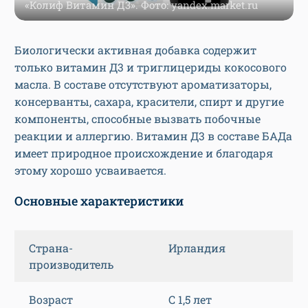
«Колиф Витамин Д3». Фото: yandex.market.ru
Биологически активная добавка содержит
только витамин Д3 и триглицериды кокосового
масла. В составе отсутствуют ароматизаторы,
консерванты, сахара, красители, спирт и другие
компоненты, способные вызвать побочные
реакции и аллергию. Витамин Д3 в составе БАДа
имеет природное происхождение и благодаря
этому хорошо усваивается.
Основные характеристики
Страна-
Ирландия
производитель
Возраст
С 1,5 лет