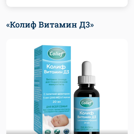
«Колиф Витамин Д3»