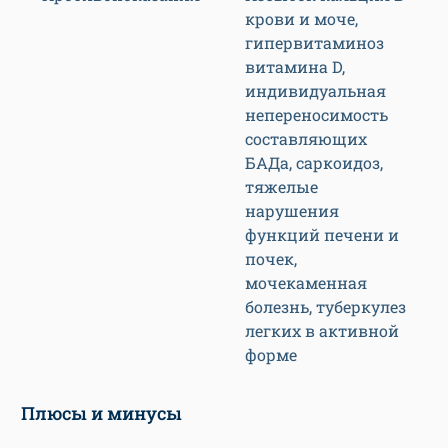
крови и моче,
гипервитаминоз
витамина D,
индивидуальная
непереносимость
составляющих
БАДа, саркоидоз,
тяжелые
нарушения
функций печени и
почек,
мочекаменная
болезнь, туберкулез
легких в активной
форме
Плюсы и минусы