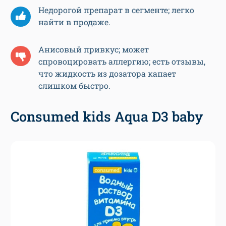
Недорогой препарат в сегменте; легко
найти в продаже.
Анисовый привкус; может
спровоцировать аллергию; есть отзывы,
что жидкость из дозатора капает
слишком быстро.
Consumed kids Aqua D3 baby