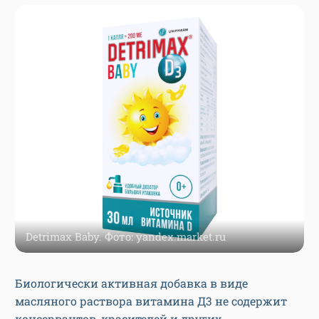
Detrimax Baby. Фото: yandex.market.ru
Биологически активная добавка в виде
масляного раствора витамина Д3 не содержит
консервантов, красителей и других