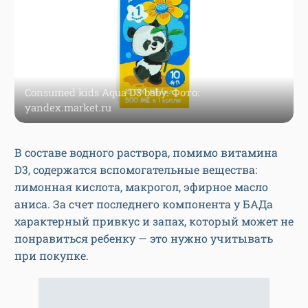
Consumed kids Aqua D3 baby. Фото:
yandex.market.ru
В составе водного раствора, помимо витамина
D3, содержатся вспомогательные вещества:
лимонная кислота, макрогол, эфирное масло
аниса. За счет последнего компонента у БАДа
характерный привкус и запах, который может не
понравиться ребенку — это нужно учитывать
при покупке.