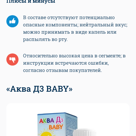
Плюсы и минусы
В составе отсутствуют потенциально
опасные компоненты; нейтральный вкус;
можно принимать в виде капель или
распылять во рту.
Относительно высокая цена в сегменте; в
инструкции встречаются ошибки,
согласно отзывам покупателей.
«Аква Д3 BABY»