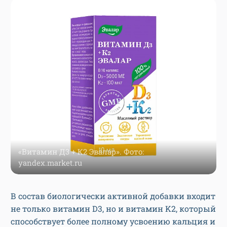
«Витамин Д3 + К2 Эвалар». Фото:
yandex.market.ru
В состав биологически активной добавки входит
не только витамин D3, но и витамин K2, который
способствует более полному усвоению кальция и