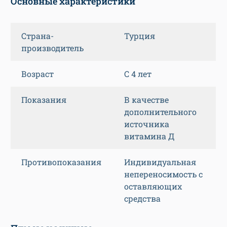
Основные характеристики
Страна-
Турция
производитель
Возраст
С 4 лет
Показания
В качестве
дополнительного
источника
витамина Д
Противопоказания
Индивидуальная
непереносимость с
оставляющих
средства