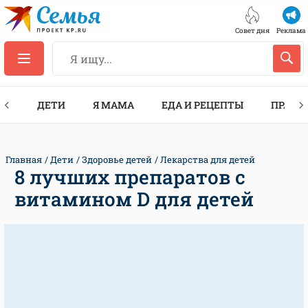
Совет дня
Реклама
ТЫ
ДЕТИ
Я МАМА
ЕДА И РЕЦЕПТЫ
ПРАЗД
Главная
Дети
Здоровье детей
Лекарства для детей
8 лучших препаратов с
витамином D для детей