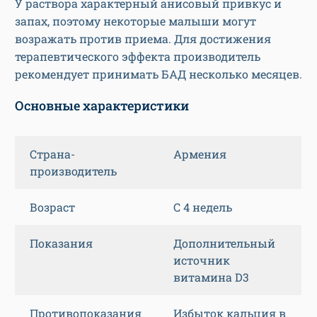
У раствора характерный анисовый привкус и
запах, поэтому некоторые малыши могут
возражать против приема. Для достижения
терапевтического эффекта производитель
рекомендует принимать БАД несколько месяцев.
Основные характеристики
Страна-
Армения
производитель
Возраст
С 4 недель
Показания
Дополнительный
источник
витамина D3
Противопоказания
Избыток кальция в