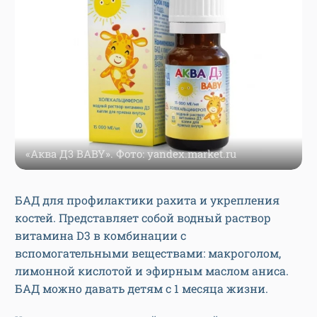
«Аква Д3 BABY». Фото: yandex.market.ru
БАД для профилактики рахита и укрепления
костей. Представляет собой водный раствор
витамина D3 в комбинации с
вспомогательными веществами: макроголом,
лимонной кислотой и эфирным маслом аниса.
БАД можно давать детям с 1 месяца жизни.