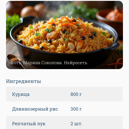
Фото: Марина Соколова. Нейросеть
Ингредиенты
Курица
800 г
Длиннозерный рис
300 г
Репчатый лук
2 шт.