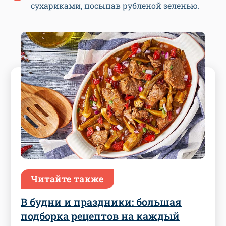
сухариками, посыпав рубленой зеленью.
Читайте также
В будни и праздники: большая
подборка рецептов на каждый