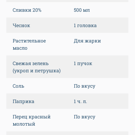
Сливки 20%
500 мл
Чеснок
1 головка
Растительное
Для жарки
масло
Свежая зелень
1 пучок
(укроп и петрушка)
Соль
По вкусу
Паприка
1 ч. л.
Перец красный
По вкусу
молотый