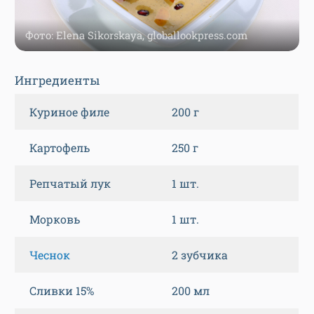
Фото: Elena Sikorskaya, globallookpress.com
Ингредиенты
Куриное филе
200 г
Картофель
250 г
Репчатый лук
1 шт.
Морковь
1 шт.
Чеснок
2 зубчика
Сливки 15%
200 мл