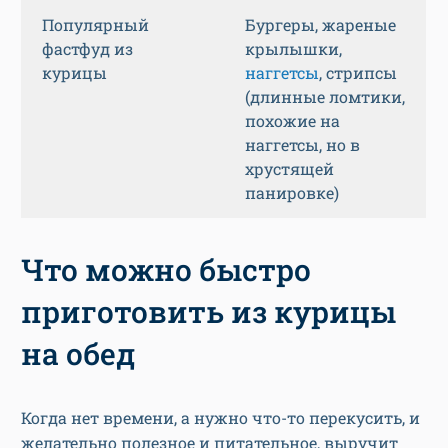
Популярный
Бургеры, жареные
фастфуд из
крылышки,
курицы
наггетсы
, стрипсы
(длинные ломтики,
похожие на
наггетсы, но в
хрустящей
панировке)
Что можно быстро
приготовить из курицы
на обед
Когда нет времени, а нужно что-то перекусить, и
желательно полезное и питательное, выручит