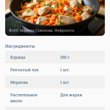
Фото: Марина Соколова. Нейросеть
Ингредиенты
Курица
250 г
Репчатый лук
1 шт.
Морковь
1 шт.
Растительное
Для жарки
масло