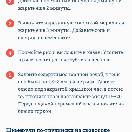
Добавьте нарезанный полукольцами лук и
жарьте еще 2 минуты.
Выложите нарезанную соломкой морковь и
жарьте еще 3 минуты. Добавьте соль и
специи, перемешайте.
Промойте рис и выложите в казан. Утопите
в рисе неочищенные зубчики чеснока.
Залейте содержимое горячей водой, чтобы
она была на 1,5–2 см выше риса. Тушите
блюдо под закрытой крышкой час, а потом
выключите газ и настаивайте минут 15–20.
Перед подачей перемешайте и выложите на
блюдо горкой.
Шкмерули по-грузински на сковороде