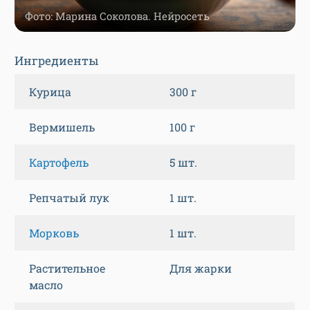
Фото: Марина Соколова. Нейросеть
Ингредиенты
Курица
300 г
Вермишель
100 г
Картофель
5 шт.
Репчатый лук
1 шт.
Морковь
1 шт.
Растительное
Для жарки
масло