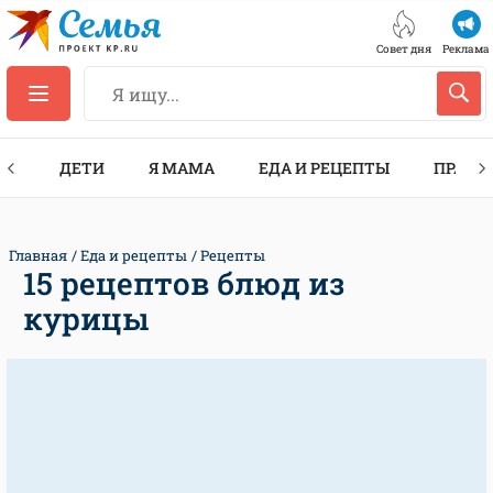
Совет дня
Реклама
ТЫ
ДЕТИ
Я МАМА
ЕДА И РЕЦЕПТЫ
ПРАЗД
Главная
Еда и рецепты
Рецепты
15 рецептов блюд из
курицы