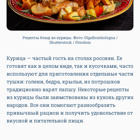
Рецепты блюд из курицы. Фото: OlgaBombologna /
Shutterstock / Fotodom
Курица — частый гость на столах россиян. Ее
готовят как в целом виде, так и кусочками, часто
используют для приготовления отдельные части
тушки: голени, бедра, крылья, из потрошков
традиционно варят лапшу. Некоторые рецепты
из курицы были заимствованы из кухонь других
народов. Все они помогают разнообразить
привычный рацион и получить удовольствие от
вкусной и питательной пищи.