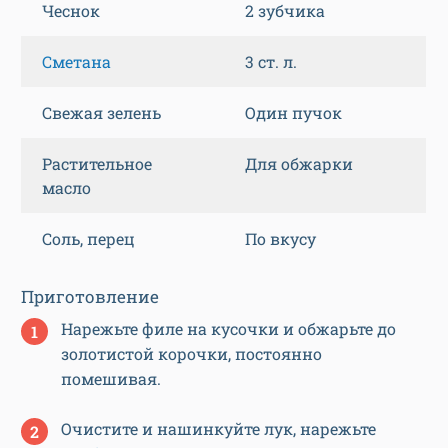
Чеснок
2 зубчика
Сметана
3 ст. л.
Свежая зелень
Один пучок
Растительное
Для обжарки
масло
Соль, перец
По вкусу
Приготовление
Нарежьте филе на кусочки и обжарьте до
золотистой корочки, постоянно
помешивая.
Очистите и нашинкуйте лук, нарежьте