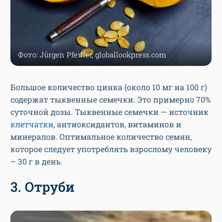
Фото: Jürgen Pfeiffer, globallookpress.com
Большое количество цинка (около 10 мг на 100 г)
содержат тыквенные семечки. Это примерно 70%
суточной дозы. Тыквенные семечки — источник
клетчатки
, антиоксидантов, витаминов и
минералов. Оптимальное количество семян,
которое следует употреблять взрослому человеку
– 30 г в день.
3. Отруби