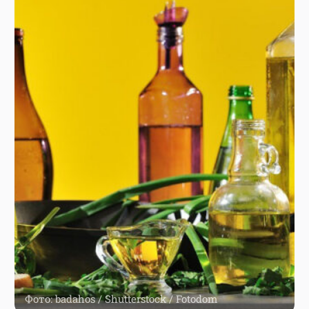
плюс – низкокалорийность.
Узнать больше
11. Масла