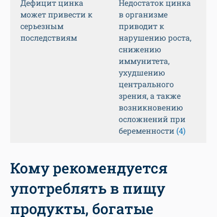
Дефицит цинка
Недостаток цинка
может привести к
в организме
серьезным
приводит к
последствиям
нарушению роста,
снижению
иммунитета,
ухудшению
центрального
зрения, а также
возникновению
осложнений при
беременности
(4)
Кому рекомендуется
употреблять в пищу
продукты, богатые