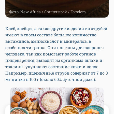
Фото: New Africa / Shutterstock / Fotodom
Хлеб, хлебцы, а также другие изделия из отрубей
имеют в своем составе большое количество
витаминов, аминокислот и минералов, в
особенности цинка. Они полезны для здоровья
человека, так как помогают работе органов
пищеварения, выводят из организма шлаки и
токсины, улучшают состояние кожи и волос.
Например, пшеничные отруби содержат от 7 до 8
мг цинка в 100 г (около 60% суточной дозы).