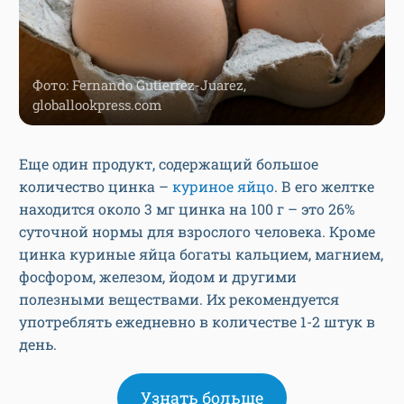
Фото: Fernando Gutierrez-Juarez,
globallookpress.com
Еще один продукт, содержащий большое
количество цинка –
куриное яйцо
. В его желтке
находится около 3 мг цинка на 100 г – это 26%
суточной нормы для взрослого человека. Кроме
цинка куриные яйца богаты кальцием, магнием,
фосфором, железом, йодом и другими
полезными веществами. Их рекомендуется
употреблять ежедневно в количестве 1-2 штук в
день.
Узнать больше