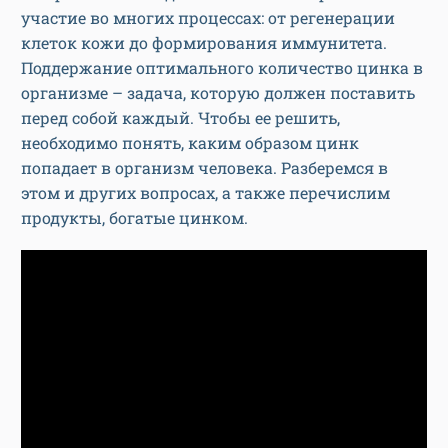
участие во многих процессах: от регенерации
клеток кожи до формирования иммунитета.
Поддержание оптимального количество цинка в
организме – задача, которую должен поставить
перед собой каждый. Чтобы ее решить,
необходимо понять, каким образом цинк
попадает в организм человека. Разберемся в
этом и других вопросах, а также перечислим
продукты, богатые цинком.