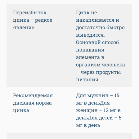
Переизбыток
Цинк не
цинка – редкое
накапливается и
явление
достаточно быстро
выводится.
Основной способ
попадания
элемента в
организм человека
– через продукты
питания
Рекомендуемая
Для мужчин – 15
дневная норма
мг в деньДля
цинка
женщин – 12 мг в
деньДля детей – 5
мг в день