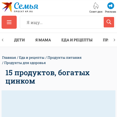
Совет дня
Реклама
ТЫ
ДЕТИ
Я МАМА
ЕДА И РЕЦЕПТЫ
ПРАЗД
Главная
Еда и рецепты
Продукты питания
Продукты для здоровья
15 продуктов, богатых
цинком