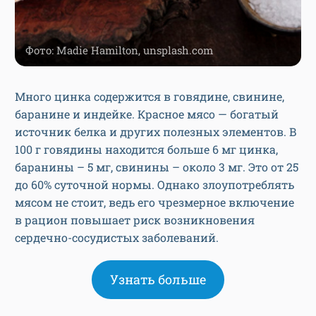
Фото: Madie Hamilton, unsplash.com
Много цинка содержится в говядине, свинине,
баранине и индейке. Красное мясо — богатый
источник белка и других полезных элементов. В
100 г говядины находится больше 6 мг цинка,
баранины – 5 мг, свинины – около 3 мг. Это от 25
до 60% суточной нормы. Однако злоупотреблять
мясом не стоит, ведь его чрезмерное включение
в рацион повышает риск возникновения
сердечно-сосудистых заболеваний.
Узнать больше