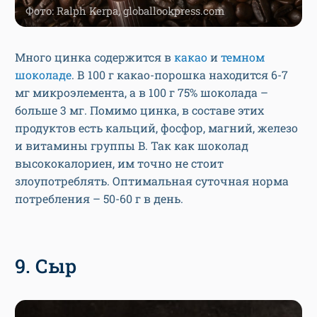
Фото: Ralph Kerpa, globallookpress.com
Много цинка содержится в
какао
и
темном
шоколаде
. В 100 г какао-порошка находится 6-7
мг микроэлемента, а в 100 г 75% шоколада –
больше 3 мг. Помимо цинка, в составе этих
продуктов есть кальций, фосфор, магний, железо
и витамины группы B. Так как шоколад
высококалориен, им точно не стоит
злоупотреблять. Оптимальная суточная норма
потребления – 50-60 г в день.