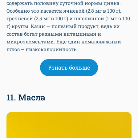
Фото: Victor Lisitsyn, globallookpress.com
Одна порция цельнозерновой каши может
содержать половину суточной нормы цинка.
Особенно это касается ячневой (2,8 мг в 100 г),
гречневой (2,5 мг в 100 г) и пшеничной (1 мг в 100
г) крупы. Каши — полезный продукт, ведь их
состав богат разными витаминами и
микроэлементами. Еще один немаловажный