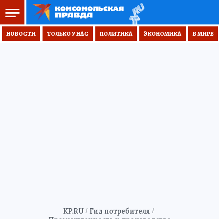
НОВОСТИ
ТОЛЬКО У НАС
ПОЛИТИКА
ЭКОНОМИКА
В МИРЕ
KP.RU
Гид потребителя