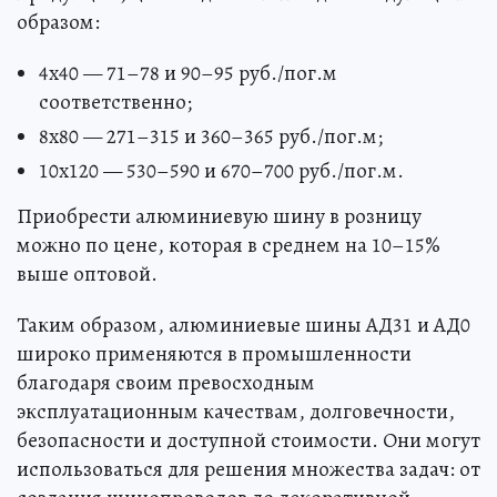
образом:
4х40 — 71–78 и 90–95 руб./пог.м
соответственно;
8х80 — 271–315 и 360–365 руб./пог.м;
10х120 — 530–590 и 670–700 руб./пог.м.
Приобрести алюминиевую шину в розницу
можно по цене, которая в среднем на 10–15%
выше оптовой.
Таким образом, алюминиевые шины АД31 и АД0
широко применяются в промышленности
благодаря своим превосходным
эксплуатационным качествам, долговечности,
безопасности и доступной стоимости. Они могут
использоваться для решения множества задач: от