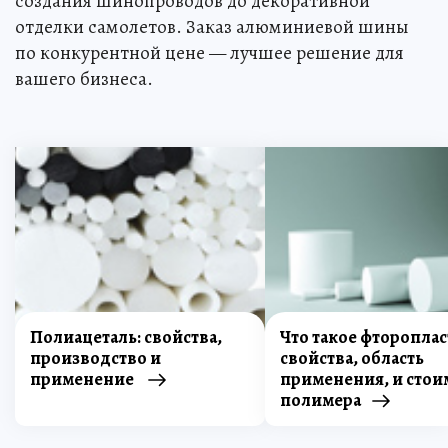
создания шинопроводов до декоративной
отделки самолетов. Заказ алюминиевой шины
по конкурентной цене — лучшее решение для
вашего бизнеса.
Полиацеталь: свойства,
Что такое фтороплас
производство и
свойства, область
применение
применения, и стои
полимера