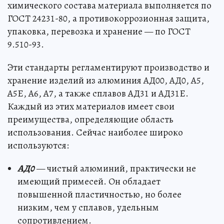
химического состава материала выполняется по
ГОСТ 24231-80, а противокоррозионная защита,
упаковка, перевозка и хранение — по ГОСТ
9.510-93.
Эти стандарты регламентируют производство и
хранение изделий из алюминия АД00, АД0, А5,
А5Е, А6, А7, а также сплавов АД31 и АД31Е.
Каждый из этих материалов имеет свои
преимущества, определяющие область
использования. Сейчас наиболее широко
используются:
АД0
— чистый алюминий, практически не
имеющий примесей. Он обладает
повышенной пластичностью, но более
низким, чем у сплавов, удельным
сопротивлением.