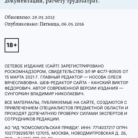
документации, расчету трудозатрат.
Обновлено:
29.05.2023
Опубликовано: Пятница, 06.05.2016
СЕТЕВОЕ ИЗДАНИЕ (САЙТ) ЗАРЕГИСТРИРОВАНО
РОСКОМНАДЗОРОМ, СВИДЕТЕЛЬСТВО ЭЛ № ФС77-80505 ОТ
15 МАРТА 2021 Г. ГЛАВНЫЙ РЕДАКТОР — НОСОВА ОЛЕСЯ
ВЯЧЕСЛАВОВНА. ШЕФ-РЕДАКТОР САЙТА - КАНСКИЙ ВИКТОР
ФЕДОРОВИЧ. АВТОР СОВРЕМЕННОЙ ВЕРСИИ ИЗДАНИЯ —
СУНГОРКИН ВЛАДИМИР НИКОЛАЕВИЧ.
ВСЕ МАТЕРИАЛЫ, ПУБЛИКУЕМЫЕ НА САЙТЕ, СОЗДАЮТСЯ С
ПРИВЛЕЧЕНИЕМ СПЕЦИАЛИСТОВ ПРЕДМЕТНОЙ ОБЛАСТИ И
ПРОХОДЯТ ДОПЕЧАТНУЮ ПРОВЕРКУ СИЛАМИ ЭКСПЕРТОВ И
СОТРУДНИКОВ РЕДАКЦИИ.
АО "ИД "КОМСОМОЛЬСКАЯ ПРАВДА". ИНН: 7714037217 ОГРН:
1027739295781 127015, МОСКВА, НОВОДМИТРОВСКАЯ Д. 2Б,