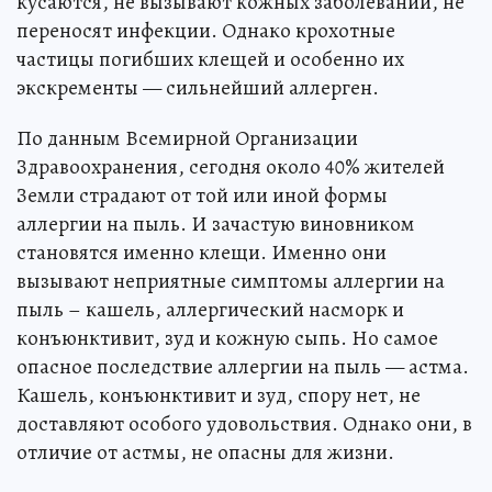
кусаются, не вызывают кожных заболеваний, не
переносят инфекции. Однако крохотные
частицы погибших клещей и особенно их
экскременты — сильнейший аллерген.
По данным Всемирной Организации
Здравоохранения, сегодня около 40% жителей
Земли страдают от той или иной формы
аллергии на пыль. И зачастую виновником
становятся именно клещи. Именно они
вызывают неприятные симптомы аллергии на
пыль – кашель, аллергический насморк и
конъюнктивит, зуд и кожную сыпь. Но самое
опасное последствие аллергии на пыль — астма.
Кашель, конъюнктивит и зуд, спору нет, не
доставляют особого удовольствия. Однако они, в
отличие от астмы, не опасны для жизни.