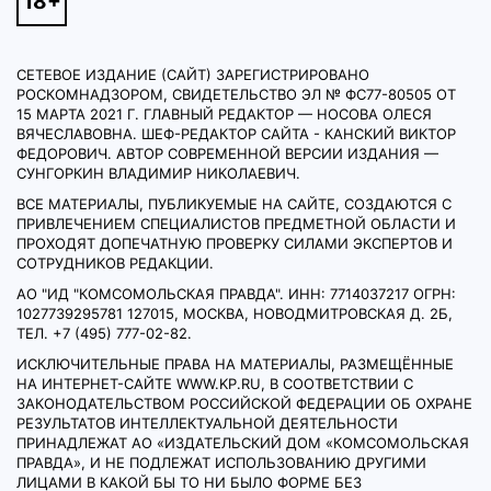
СЕТЕВОЕ ИЗДАНИЕ (САЙТ) ЗАРЕГИСТРИРОВАНО
РОСКОМНАДЗОРОМ, СВИДЕТЕЛЬСТВО ЭЛ № ФС77-80505 ОТ
15 МАРТА 2021 Г. ГЛАВНЫЙ РЕДАКТОР — НОСОВА ОЛЕСЯ
ВЯЧЕСЛАВОВНА. ШЕФ-РЕДАКТОР САЙТА - КАНСКИЙ ВИКТОР
ФЕДОРОВИЧ. АВТОР СОВРЕМЕННОЙ ВЕРСИИ ИЗДАНИЯ —
СУНГОРКИН ВЛАДИМИР НИКОЛАЕВИЧ.
ВСЕ МАТЕРИАЛЫ, ПУБЛИКУЕМЫЕ НА САЙТЕ, СОЗДАЮТСЯ С
ПРИВЛЕЧЕНИЕМ СПЕЦИАЛИСТОВ ПРЕДМЕТНОЙ ОБЛАСТИ И
ПРОХОДЯТ ДОПЕЧАТНУЮ ПРОВЕРКУ СИЛАМИ ЭКСПЕРТОВ И
СОТРУДНИКОВ РЕДАКЦИИ.
АО "ИД "КОМСОМОЛЬСКАЯ ПРАВДА". ИНН: 7714037217 ОГРН:
1027739295781 127015, МОСКВА, НОВОДМИТРОВСКАЯ Д. 2Б,
ТЕЛ. +7 (495) 777-02-82.
ИСКЛЮЧИТЕЛЬНЫЕ ПРАВА НА МАТЕРИАЛЫ, РАЗМЕЩЁННЫЕ
НА ИНТЕРНЕТ-САЙТЕ WWW.KP.RU, В СООТВЕТСТВИИ С
ЗАКОНОДАТЕЛЬСТВОМ РОССИЙСКОЙ ФЕДЕРАЦИИ ОБ ОХРАНЕ
РЕЗУЛЬТАТОВ ИНТЕЛЛЕКТУАЛЬНОЙ ДЕЯТЕЛЬНОСТИ
ПРИНАДЛЕЖАТ АО «ИЗДАТЕЛЬСКИЙ ДОМ «КОМСОМОЛЬСКАЯ
ПРАВДА», И НЕ ПОДЛЕЖАТ ИСПОЛЬЗОВАНИЮ ДРУГИМИ
ЛИЦАМИ В КАКОЙ БЫ ТО НИ БЫЛО ФОРМЕ БЕЗ