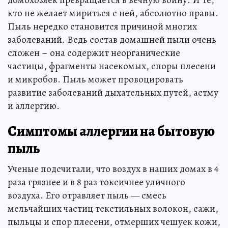
домохозяек превращается в вечную войну. И те,
кто не желает мириться с ней, абсолютно правы.
Пыль нередко становится причиной многих
заболеваний. Ведь состав домашней пыли очень
сложен – она содержит неорганические
частицы, фрагменты насекомых, споры плесени
и микробов. Пыль может провоцировать
развитие заболеваний дыхательных путей, астму
и аллергию.
Симптомы аллергии на бытовую
пыль
Ученые подсчитали, что воздух в наших домах в 4
раза грязнее и в 8 раз токсичнее уличного
воздуха. Его отравляет пыль — смесь
мельчайших частиц текстильных волокон, сажи,
пыльцы и спор плесени, отмерших чешуек кожи,