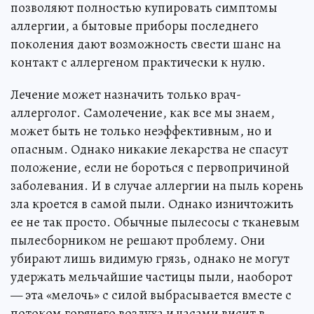
позволяют полностью купировать симптомы
аллергии, а бытовые приборы последнего
поколения дают возможность свести шанс на
контакт с аллергеном практически к нулю.
Лечение может назначить только врач-
аллерголог. Самолечение, как все мы знаем,
может быть не только неэффективным, но и
опасным. Однако никакие лекарства не спасут
положение, если не бороться с первопричиной
заболевания. И в случае аллергии на пыль корень
зла кроется в самой пыли. Однако изничтожить
ее не так просто. Обычные пылесосы с тканевым
пылесборником не решают проблему. Они
убирают лишь видимую грязь, однако не могут
удержать мельчайшие частицы пыли, наоборот
— эта «мелочь» с силой выбрасывается вместе с
потоком горячего воздуха и часами висит в