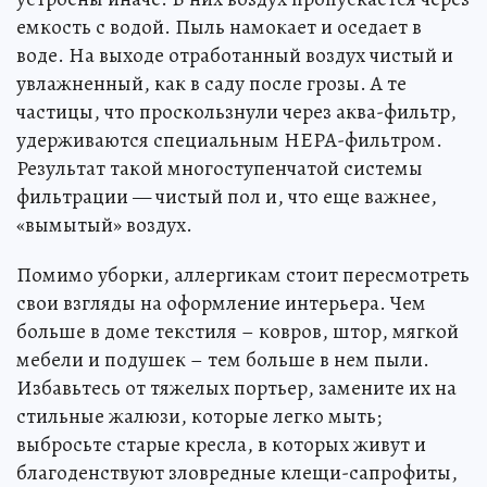
емкость с водой. Пыль намокает и оседает в
воде. На выходе отработанный воздух чистый и
увлажненный, как в саду после грозы. А те
частицы, что проскользнули через аква-фильтр,
удерживаются специальным НЕРА-фильтром.
Результат такой многоступенчатой системы
фильтрации — чистый пол и, что еще важнее,
«вымытый» воздух.
Помимо уборки, аллергикам стоит пересмотреть
свои взгляды на оформление интерьера. Чем
больше в доме текстиля – ковров, штор, мягкой
мебели и подушек – тем больше в нем пыли.
Избавьтесь от тяжелых портьер, замените их на
стильные жалюзи, которые легко мыть;
выбросьте старые кресла, в которых живут и
благоденствуют зловредные клещи-сапрофиты,