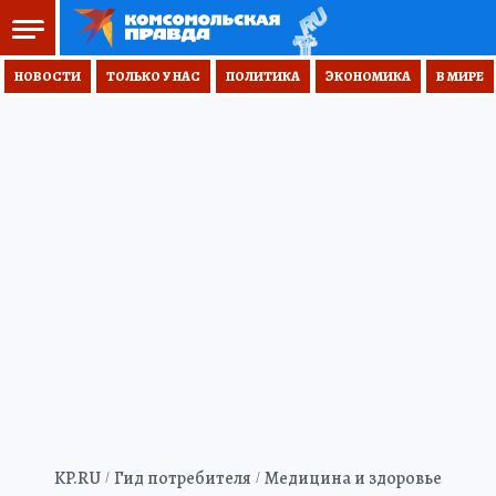
НОВОСТИ
ТОЛЬКО У НАС
ПОЛИТИКА
ЭКОНОМИКА
В МИРЕ
KP.RU
Гид потребителя
Медицина и здоровье