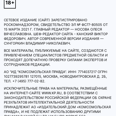
СЕТЕВОЕ ИЗДАНИЕ (САЙТ) ЗАРЕГИСТРИРОВАНО
РОСКОМНАДЗОРОМ, СВИДЕТЕЛЬСТВО ЭЛ № ФС77-80505 ОТ
15 МАРТА 2021 Г. ГЛАВНЫЙ РЕДАКТОР — НОСОВА ОЛЕСЯ
ВЯЧЕСЛАВОВНА. ШЕФ-РЕДАКТОР САЙТА - КАНСКИЙ ВИКТОР
ФЕДОРОВИЧ. АВТОР СОВРЕМЕННОЙ ВЕРСИИ ИЗДАНИЯ —
СУНГОРКИН ВЛАДИМИР НИКОЛАЕВИЧ.
ВСЕ МАТЕРИАЛЫ, ПУБЛИКУЕМЫЕ НА САЙТЕ, СОЗДАЮТСЯ С
ПРИВЛЕЧЕНИЕМ СПЕЦИАЛИСТОВ ПРЕДМЕТНОЙ ОБЛАСТИ И
ПРОХОДЯТ ДОПЕЧАТНУЮ ПРОВЕРКУ СИЛАМИ ЭКСПЕРТОВ И
СОТРУДНИКОВ РЕДАКЦИИ.
АО "ИД "КОМСОМОЛЬСКАЯ ПРАВДА". ИНН: 7714037217 ОГРН:
1027739295781 127015, МОСКВА, НОВОДМИТРОВСКАЯ Д. 2Б,
ТЕЛ. +7 (495) 777-02-82.
ИСКЛЮЧИТЕЛЬНЫЕ ПРАВА НА МАТЕРИАЛЫ, РАЗМЕЩЁННЫЕ
НА ИНТЕРНЕТ-САЙТЕ WWW.KP.RU, В СООТВЕТСТВИИ С
ЗАКОНОДАТЕЛЬСТВОМ РОССИЙСКОЙ ФЕДЕРАЦИИ ОБ ОХРАНЕ
РЕЗУЛЬТАТОВ ИНТЕЛЛЕКТУАЛЬНОЙ ДЕЯТЕЛЬНОСТИ
ПРИНАДЛЕЖАТ АО «ИЗДАТЕЛЬСКИЙ ДОМ «КОМСОМОЛЬСКАЯ
ПРАВДА», И НЕ ПОДЛЕЖАТ ИСПОЛЬЗОВАНИЮ ДРУГИМИ