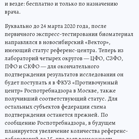
и везде: бесплатно и только по назначению
врача.
Буквально до 24 марта 2020 года, после
первичного экспресс-тестирования биоматериал
направлялся в новосибирский «Вектор»,
имеющий статус референс-центра. Теперь из
лабораторий четырех округов — ЦФО, СЗФО,
ПФО и СКФО — для окончательного
подтверждения результатов исследования он
будет поступать я в ФКУЗ «Противочумный
центр» Роспотребнадзора в Москве, также
получивший соответствующий статус. Для
остальных субъектов федерации схема
подтверждения останется прежней. По
сообщению Роспотребнадзора, в будущем
планируется увеличение количества референс-
лабораторий до 15, что даст возможность