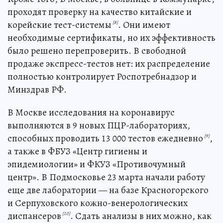
проходят проверку на качество китайские и
корейские тест-системы
. Они имеют
[8]
необходимые сертификаты, но их эффективность
было решено перепроверить. В свободной
продаже экспресс-тестов нет: их распределение
полностью контролирует Роспотребнадзор и
Минздрав РФ.
В Москве исследования на коронавирус
выполняются в 9 новых ПЦР-лабораториях,
способных проводить 13 000 тестов ежедневно
,
[9]
а также в ФБУЗ «Центр гигиены и
эпидемиологии» и ФКУЗ «Противочумный
центр». В Подмосковье 23 марта начали работу
еще две лаборатории — на базе Красногорского
и Серпуховского кожно-венерологических
диспансеров
. Сдать анализы в них можно, как
[10]