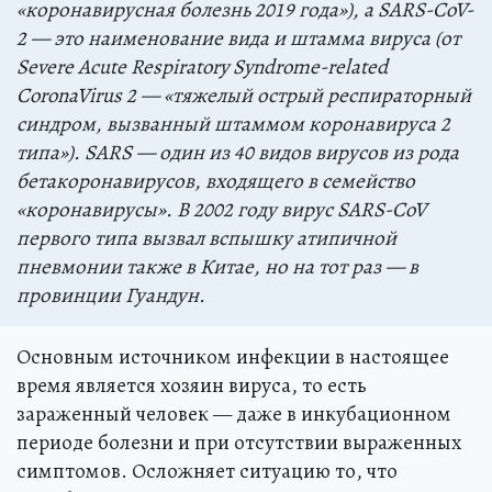
«коронавирусная болезнь 2019 года»), а SARS-CoV-
2 — это наименование вида и штамма вируса (от
Severe Acute Respiratory Syndrome-related
CoronaVirus 2 — «тяжелый острый респираторный
синдром, вызванный штаммом коронавируса 2
типа»). SARS — один из 40 видов вирусов из рода
бетакоронавирусов, входящего в семейство
«коронавирусы». В 2002 году вирус SARS-CoV
первого типа вызвал вспышку атипичной
пневмонии также в Китае, но на тот раз — в
провинции Гуандун.
Основным источником инфекции в настоящее
время является хозяин вируса, то есть
зараженный человек — даже в инкубационном
периоде болезни и при отсутствии выраженных
симптомов. Осложняет ситуацию то, что