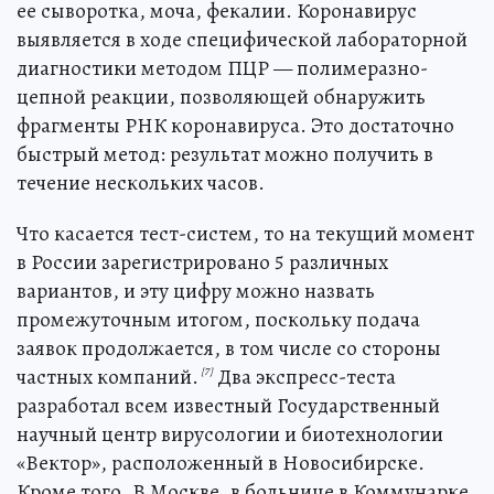
ее сыворотка, моча, фекалии. Коронавирус
выявляется в ходе специфической лабораторной
диагностики методом ПЦР — полимеразно-
цепной реакции, позволяющей обнаружить
фрагменты РНК коронавируса. Это достаточно
быстрый метод: результат можно получить в
течение нескольких часов.
Что касается тест-систем, то на текущий момент
в России зарегистрировано 5 различных
вариантов, и эту цифру можно назвать
промежуточным итогом, поскольку подача
заявок продолжается, в том числе со стороны
частных компаний.
Два экспресс-теста
[7]
разработал всем известный Государственный
научный центр вирусологии и биотехнологии
«Вектор», расположенный в Новосибирске.
Кроме того, В Москве, в больнице в Коммунарке,