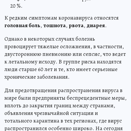
20 %.
К редким симптомам коронавируса относятся
головная боль
,
тошнота
,
рвота
,
диарея
.
Однако в некоторых случаях болезнь
провоцирует тяжелые осложнения, в частности,
двустороннюю пневмонию или сепсис, что ведет
к летальному исходу. В группе риска находятся
люди старше 60 лет и те, кто имеет серьезные
хронические заболевания.
Для предотвращения распространения вируса в
мире были предприняты беспрецедентные меры,
вплоть до закрытия границ между странами,
объявления чрезвычайной ситуации и
тотального карантина в тех регионах, где вирус
распространился особенно широко. На сегодня