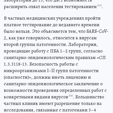
расширить охват населения тестированием
.
[11]
В частных медицинских учреждениях пройти
платное тестирование до недавнего времени
было нельзя. Это объясняется тем, что SARS-CoV-
2, как уже говорилось, относится к вирусам
второй группы патогенности. Лаборатории,
проводящие работу с ПБА 1–2 групп, согласно
санитарно-эпидемиологическим правилам «СП
1.3.3118-13. Безопасность работы с
микроорганизмами I–II групп патогенности
(опасности)», должны иметь лицензию и
санитарно-эпидемиологическое заключение о
возможности проведения определенных работ с
конкретными видами вирусов
. Большинство
[12]
частных клиник имеют разрешение только на
исследования, связанные с патогенами 3–4