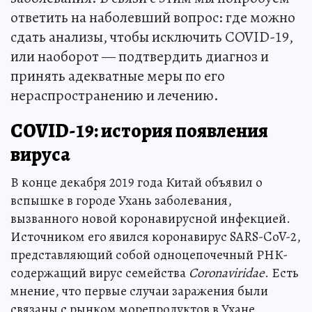
ответить на наболевший вопрос: где можно
сдать анализы, чтобы исключить COVID-19,
или наоборот — подтвердить диагноз и
принять адекватные меры по его
нераспространению и лечению.
COVID-19: история появления
вируса
В конце декабря 2019 года Китай объявил о
вспышке в городе Ухань заболевания,
вызванного новой коронавирусной инфекцией.
Источником его явился коронавирус SARS-CoV-2,
представляющий собой одноцепочечный РНК-
содержащий вирус семейства
Coronaviridae
. Есть
мнение, что первые случаи заражения были
связаны с рынком морепродуктов в Ухане,