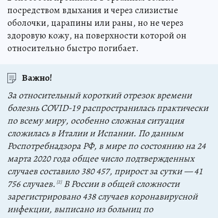
посредством вдыхания и через слизистые
оболочки, царапины или раны, но не через
здоровую кожу, на поверхности которой он
относительно быстро погибает.
Важно!
За относительный короткий отрезок времени
болезнь COVID-19 распространилась практически
по всему миру, особенно сложная ситуация
сложилась в Италии и Испании. По данным
Роспотребнадзора РФ, в мире по состоянию на 24
марта 2020 года общее число подтвержденных
случаев составило 380 457, прирост за сутки — 41
756 случаев.
В России в общей сложности
[2]
зарегистрировано 438 случаев коронавирусной
инфекции, выписано из больниц по