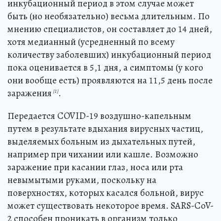
инкубационный период в этом случае может
быть (но необязательно) весьма длительным. По
мнению специалистов, он составляет до 14 дней,
хотя медианный (усредненный по всему
количеству заболевших) инкубационный период
пока оценивается в 5,1 дня, а симптомы (у кого
они вообще есть) проявляются на 11,5 день после
заражения
.
[1]
Передается COVID-19 воздушно-капельным
путем в результате вдыхания вирусных частиц,
выделяемых больным из дыхательных путей,
например при чихании или кашле. Возможно
заражение при касании глаз, носа или рта
невымытыми руками, поскольку на
поверхностях, которых касался больной, вирус
может существовать некоторое время. SARS-CoV-
2 способен проникать в организм только