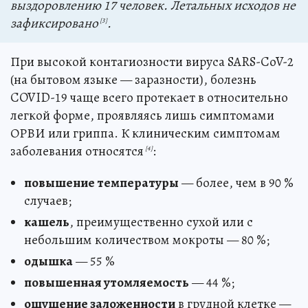
выздоровлению 17 человек. Летальных исходов не
зафиксировано
.
[3]
При высокой контагиозности вируса SARS-CoV-2
(на бытовом языке — заразности), болезнь
COVID-19 чаще всего протекает в относительно
легкой форме, проявляясь лишь симптомами
ОРВИ или гриппа. К клиническим симптомам
заболевания относятся
:
[4]
повышение температуры
— более, чем в 90 %
случаев;
кашель
, преимущественно сухой или с
небольшим количеством мокроты — 80 %;
одышка
— 55 %
повышенная утомляемость
— 44 %;
ощущение заложенности
в грудной клетке —