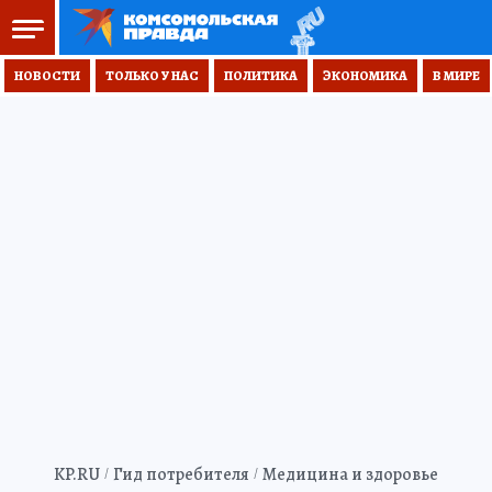
НОВОСТИ
ТОЛЬКО У НАС
ПОЛИТИКА
ЭКОНОМИКА
В МИРЕ
KP.RU
Гид потребителя
Медицина и здоровье