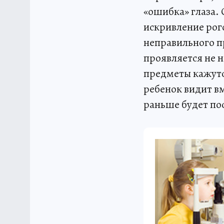
«ошибка» глаза. 
искривление рог
неправильного п
проявляется не н
предметы кажут
ребенок видит вм
раньше будет пос