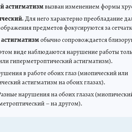
й астигматизм
вызван изменением формы хру
ческий.
Для него характерно преобладание да
зображения предметов фокусируются за сетчатк
 астигматизм
обычно сопровождается близору
этом виде наблюдаются нарушение работы толь
или гиперметроптический астигматизм).
ушения в работе обоих глаз (миопический или
ческий астигматизм на обоих глазах).
азные нарушения на обоих глазах (миопически
метроптический – на другом).