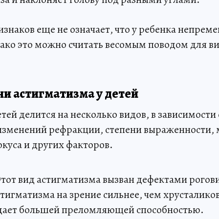
знаков еще не означает, что у ребенка непреме
нако это можно считать весомым поводом для ви
ни астигматизма у детей
тей делится на несколько видов, в зависимости
изменений рефракции, степени выраженности, 
куса и других факторов.
тот вид астигматизма вызван дефектами рогов
тигматизма на зрение сильнее, чем хрусталиков
дает большей преломляющей способностью.