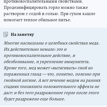
противовоспалительными свойствами.
Продезинфицировать горло можно также
раствором с содой и солью. При сухом кашле
помогает теплое обильное питье.
На заметку
Многие наслышаны о целебных свойствах меда.
Их действительно немало: это и
противовоспалительное действие, и
обезболивание, и укрепление иммунитета.
Кроме того, мед может «вытягивать» гной из
пораженных гланд — что, понятно, полезно при
гнойной ангине. А вот лечение медом на ранних
стадиях тонзиллита положительного эффекта не
даст: и без того раздраженное горло после этого
будет раздражено еще больше.