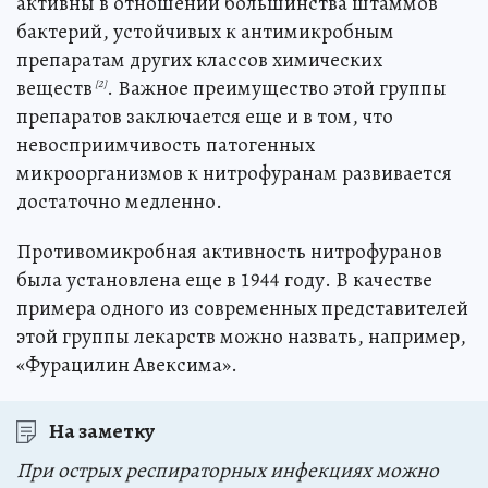
активны в отношении большинства штаммов
бактерий, устойчивых к антимикробным
препаратам других классов химических
веществ
. Важное преимущество этой группы
[2]
препаратов заключается еще и в том, что
невосприимчивость патогенных
микроорганизмов к нитрофуранам развивается
достаточно медленно.
Противомикробная активность нитрофуранов
была установлена еще в 1944 году. В качестве
примера одного из современных представителей
этой группы лекарств можно назвать, например,
«Фурацилин Авексима».
На заметку
При острых респираторных инфекциях можно