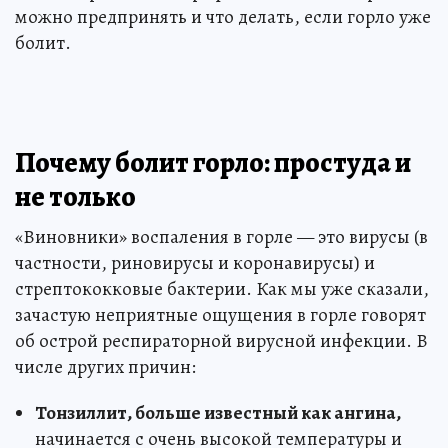
можно предпринять и что делать, если горло уже
болит.
Почему болит горло: простуда и
не только
«Виновники» воспаления в горле — это вирусы (в
частности, риновирусы и коронавирусы) и
стрептококковые бактерии. Как мы уже сказали,
зачастую неприятные ощущения в горле говорят
об острой респираторной вирусной инфекции. В
числе других причин:
Тонзиллит, больше известный как ангина,
начинается с очень высокой температуры и