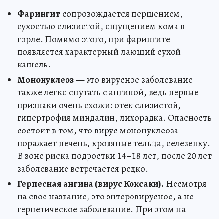
Фарингит
сопровождается першением,
сухостью слизистой, ощущением кома в
горле. Помимо этого, при фарингите
появляется характерный лающий сухой
кашель.
Мононуклеоз
— это вирусное заболевание
также легко спутать с ангиной, ведь первые
признаки очень схожи: отек слизистой,
гипертрофия миндалин, лихорадка. Опасность
состоит в том, что вирус мононуклеоза
поражает печень, кровяные тельца, селезенку.
В зоне риска подростки 14–18 лет, после 20 лет
заболевание встречается редко.
Герпесная ангина (вирус Коксаки).
Несмотря
на свое название, это энтеровирусное, а не
герпетическое заболевание. При этом на