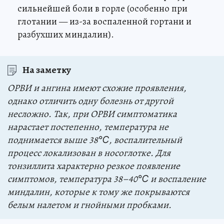
сильнейшей боли в горле (особенно при
глотании — из-за воспаленной гортани и
разбухших миндалин).
На заметку
ОРВИ и ангина имеют схожие проявления,
однако отличить одну болезнь от другой
несложно. Так, при ОРВИ симптоматика
нарастает постепенно, температура не
поднимается выше 38℃, воспалительный
процесс локализован в носоглотке. Для
тонзиллита характерно резкое появление
симптомов, температура 38–40℃ и воспаление
миндалин, которые к тому же покрываются
белым налетом и гнойными пробками.