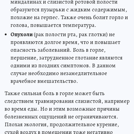
миндалинах и слизистой ротовой полости
образуются пузырьки с жидким содержимым,
похожие на герпес. Также очень болит горло и
голова, повышается температура.
Опухоли
(рак полости рта, рак глотки) не
проявляются долгое время, что и повышает
опасность заболеваний. Боль в горле,
першение, затрудненное глотание являются
одними из поздних симптомов. В данном
случае необходимо незамедлительное
врачебное вмешательство.
Также сильная боль в горле может быть
следствием травмирования слизистой, например
во время еды. Но и этим возможные причины
болезненных ощущений не ограничиваются.
Плохая экология, продолжительное курение,
сухой воздух в помещении тоже негативно