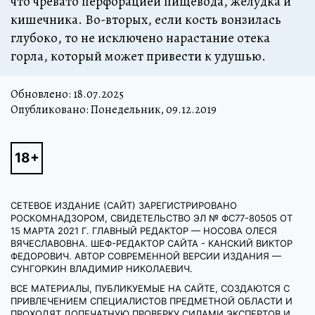
что чревато перфорацией пищевода, желудка и
кишечника. Во-вторых, если кость вонзилась
глубоко, то не исключено нарастание отека
горла, который может привести к удушью.
Обновлено:
18.07.2025
Опубликовано: Понедельник, 09.12.2019
СЕТЕВОЕ ИЗДАНИЕ (САЙТ) ЗАРЕГИСТРИРОВАНО
РОСКОМНАДЗОРОМ, СВИДЕТЕЛЬСТВО ЭЛ № ФС77-80505 ОТ
15 МАРТА 2021 Г. ГЛАВНЫЙ РЕДАКТОР — НОСОВА ОЛЕСЯ
ВЯЧЕСЛАВОВНА. ШЕФ-РЕДАКТОР САЙТА - КАНСКИЙ ВИКТОР
ФЕДОРОВИЧ. АВТОР СОВРЕМЕННОЙ ВЕРСИИ ИЗДАНИЯ —
СУНГОРКИН ВЛАДИМИР НИКОЛАЕВИЧ.
ВСЕ МАТЕРИАЛЫ, ПУБЛИКУЕМЫЕ НА САЙТЕ, СОЗДАЮТСЯ С
ПРИВЛЕЧЕНИЕМ СПЕЦИАЛИСТОВ ПРЕДМЕТНОЙ ОБЛАСТИ И
ПРОХОДЯТ ДОПЕЧАТНУЮ ПРОВЕРКУ СИЛАМИ ЭКСПЕРТОВ И