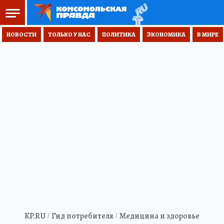
НОВОСТИ
ТОЛЬКО У НАС
ПОЛИТИКА
ЭКОНОМИКА
В МИРЕ
KP.RU
Гид потребителя
Медицина и здоровье