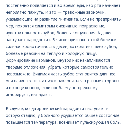
постепенно появляется и во время еды, изо рта начинает
неприятно пахнуть. И это — тревожные звоночки,
указывающие на развитие гингивита. Если не предпринять
мер, появятся симптомы очевидные: покраснение,
чувствительность зубов, болевые ощущения. А далее
наступает пародонтит. В числе признаков этой болезни —
сильная кровоточивость десен, «открытие» шеек зубов,
болевые реакции на теплую и холодную пищу,
формирование карманов. Внутри них накапливаются
твердые отложения, убрать которые самостоятельно
невозможно. Видимая часть зубов становится длиннее,
они начинают шататься и наклоняться в разные стороны
и в конце концов, если проблему по-прежнему
игнорируют, выпадают.
В случае, когда хронический пародонтит вступает в
острую стадию, у больного ухудшается общее состояние:
повышается температура, возникает пульсирующая боль,