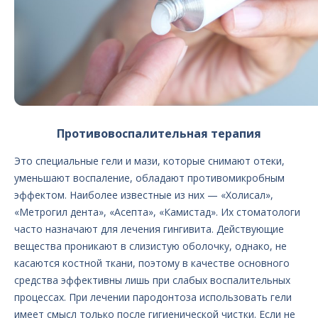
Противовоспалительная терапия
Это специальные гели и мази, которые снимают отеки,
уменьшают воспаление, обладают противомикробным
эффектом. Наиболее известные из них — «Холисал»,
«Метрогил дента», «Асепта», «Камистад». Их стоматологи
часто назначают для лечения гингивита. Действующие
вещества проникают в слизистую оболочку, однако, не
касаются костной ткани, поэтому в качестве основного
средства эффективны лишь при слабых воспалительных
процессах. При лечении пародонтоза использовать гели
имеет смысл только после гигиенической чистки. Если не