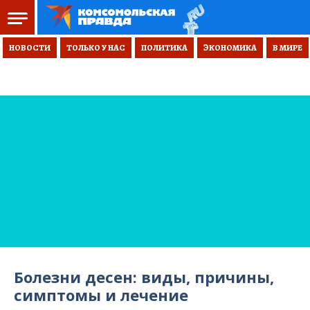
НОВОСТИ
ТОЛЬКО У НАС
ПОЛИТИКА
ЭКОНОМИКА
В МИРЕ
Болезни десен: виды, причины,
симптомы и лечение