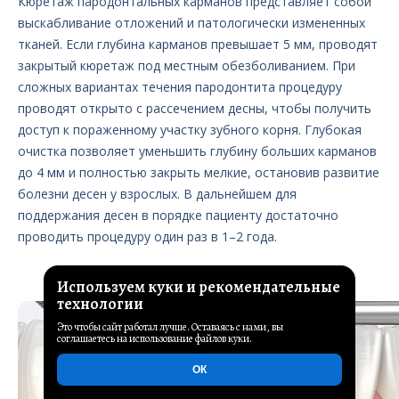
Кюретаж пародонтальных карманов представляет собой
выскабливание отложений и патологически измененных
тканей. Если глубина карманов превышает 5 мм, проводят
закрытый кюретаж под местным обезболиванием. При
сложных вариантах течения пародонтита процедуру
проводят открыто с рассечением десны, чтобы получить
доступ к пораженному участку зубного корня. Глубокая
очистка позволяет уменьшить глубину больших карманов
до 4 мм и полностью закрыть мелкие, остановив развитие
болезни десен у взрослых. В дальнейшем для
поддержания десен в порядке пациенту достаточно
проводить процедуру один раз в 1–2 года.
Используем куки и рекомендательные
технологии
Это чтобы сайт работал лучше. Оставаясь с нами, вы
соглашаетесь на использование файлов куки.
ОК