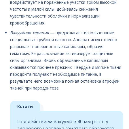
воздействует на пораженные участки током высокой
частоты и малой силы, добиваясь снижения
чувствительности оболочки и нормализации
кровообращения.
Вакуумная терапия
— предполагает использование
специальных трубок и насосов. Аппарат искусственно
разрывает поверхностные капилляры, образуя
гематому. Ее рассасывание активизирует защитные
силы организма. Вновь образованные капилляры
оказываются прочнее прежних. Твердые и мягкие ткани
пародонта получают необходимое питание, в
результате чего возможна полная остановка атрофии
тканей при пародонтозе.
Кстати
Под действием вакуума в 40 мм рт. ст. у
здорового человека гематома образуется