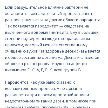
Если разрушительное влияние бактерий не
остановить, воспалительный процесс начнет
распространяться и на другие области пародонта.
Так появляется пародонтит — следствие не
вылеченного вовремя гингивита. Ему в большей
степени подвержены люди с неправильным
прикусом, который мешает естественному
очищению зубов. На здоровье десен сказывается
и общее состояние организма. Десны и слизистая
оболочка рта остро реагируют на дефицит
витаминов D, C, A, E, Р, К, всей группы B.
Пародонтоз, как уже было сказано, с
воспалительным процессом не связан и
развивается при плохом кровоснабжении и
недостаточном питании десен, в том числе при
сахарном диабете, проблемах ЖКТ, болезнях