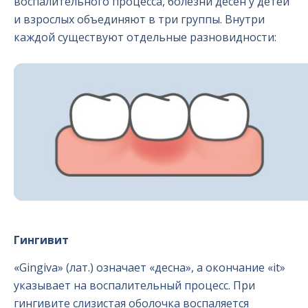
воспалительного процесса, болезни десен у детей
и взрослых объединяют в три группы. Внутри
каждой существуют отдельные разновидности:
Гингивит
«Gingiva» (лат.) означает «десна», а окончание «it»
указывает на воспалительный процесс. При
гингивите слизистая оболочка воспаляется