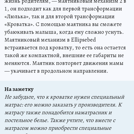
жизнь родителям, — маятниковый механизм 2 в
1, он подходит как для первой трансформации
«Люлька», так и для второй трансформации
«Кроватка». С помощью маятника вы сможете
убаюкивать малыша, когда ему сложно уснуть.
Маятниковый механизм в Ellipsebed
встраивается под кроватку, то есть она остается
такой же компактной, внешние ее габариты не
меняются. Маятник повторяет движения мамы
— укачивает в продольном направлении.
На заметку
Не забудьте, что к кроватке нужен специальный
матрас: его можно заказать у производителя. К
матрасу также понадобится наматрасник и
постельное белье. Также учтите, что вместе с
матрасом можно приобрести специальные