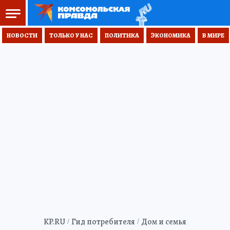
НОВОСТИ
ТОЛЬКО У НАС
ПОЛИТИКА
ЭКОНОМИКА
В МИРЕ
KP.RU
Гид потребителя
Дом и семья