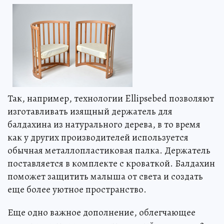
Так, например, технологии Ellipsebed позволяют
изготавливать изящный держатель для
балдахина из натурального дерева, в то время
как у других производителей используется
обычная металлопластиковая палка. Держатель
поставляется в комплекте с кроваткой. Балдахин
поможет защитить малыша от света и создать
еще более уютное пространство.
Еще одно важное дополнение, облегчающее