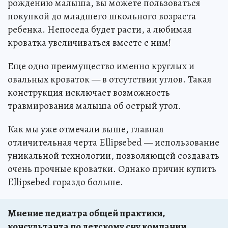
рождению малыша, вы можете пользоваться
покупкой до младшего школьного возраста
ребенка. Непоседа будет расти, а любимая
кроватка увеличиваться вместе с ним!
Еще одно преимущество именно круглых и
овальных кроваток — в отсутствии углов. Такая
конструкция исключает возможность
травмирования малыша об острый угол.
Как мы уже отмечали выше, главная
отличительная черта Ellipsebed — использование
уникальной технологии, позволяющей создавать
очень прочные кроватки. Однако причин купить
Ellipsebed гораздо больше.
Мнение педиатра общей практики,
консультанта по детскому сну компании