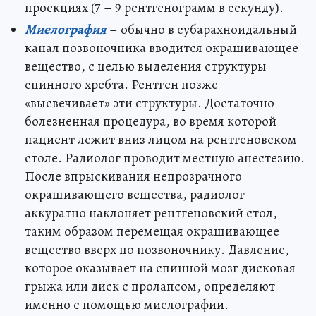
проекциях (7 – 9 рентгенограмм в секунду).
Миелография
– обычно в субарахноидальный
канал позвоночника вводится окрашивающее
вещество, с целью выделения структуры
спинного хребта. Рентген позже
«высвечивает» эти структуры. Достаточно
болезненная процедура, во время которой
пациент лежит вниз лицом на рентгеновском
столе. Радиолог проводит местную анестезию.
После впрыскивания непрозрачного
окрашивающего вещества, радиолог
аккуратно наклоняет рентгеновский стол,
таким образом перемещая окрашивающее
вещество вверх по позвоночнику. Давление,
которое оказывает на спинной мозг дисковая
грыжа или диск с пролапсом, определяют
именно с помощью миелографии.