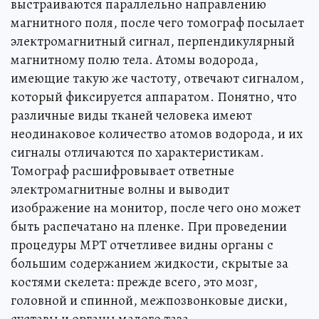
выстраиваются параллельно направлению
магнитного поля, после чего томограф посылает
электромагнитный сигнал, перпендикулярный
магнитному полю тела. Атомы водорода,
имеющие такую же частоту, отвечают сигналом,
который фиксируется аппаратом. Понятно, что
различные виды тканей человека имеют
неодинаковое количество атомов водорода, и их
сигналы отличаются по характеристикам.
Томограф расшифровывает ответные
электромагнитные волны и выводит
изображение на монитор, после чего оно может
быть распечатано на пленке. При проведении
процедуры МРТ отчетливее видны органы с
большим содержанием жидкости, скрытые за
костями скелета: прежде всего, это мозг,
головной и спинной, межпозвонковые диски,