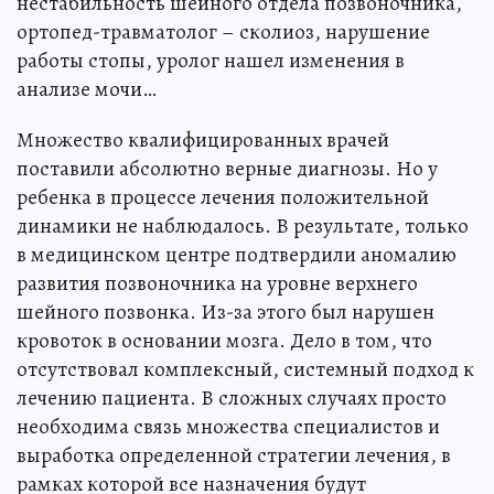
нестабильность шейного отдела позвоночника,
ортопед-травматолог – сколиоз, нарушение
работы стопы, уролог нашел изменения в
анализе мочи…
Множество квалифицированных врачей
поставили абсолютно верные диагнозы. Но у
ребенка в процессе лечения положительной
динамики не наблюдалось. В результате, только
в медицинском центре подтвердили аномалию
развития позвоночника на уровне верхнего
шейного позвонка. Из-за этого был нарушен
кровоток в основании мозга. Дело в том, что
отсутствовал комплексный, системный подход к
лечению пациента. В сложных случаях просто
необходима связь множества специалистов и
выработка определенной стратегии лечения, в
рамках которой все назначения будут