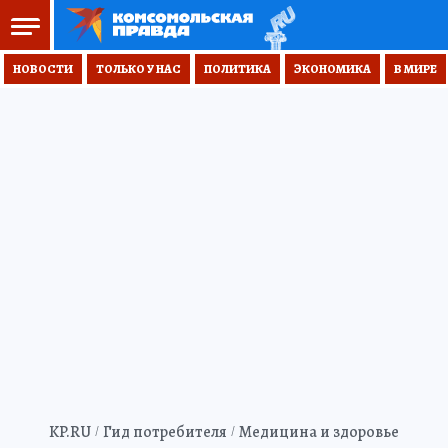
НОВОСТИ
ТОЛЬКО У НАС
ПОЛИТИКА
ЭКОНОМИКА
В МИРЕ
KP.RU
Гид потребителя
Медицина и здоровье