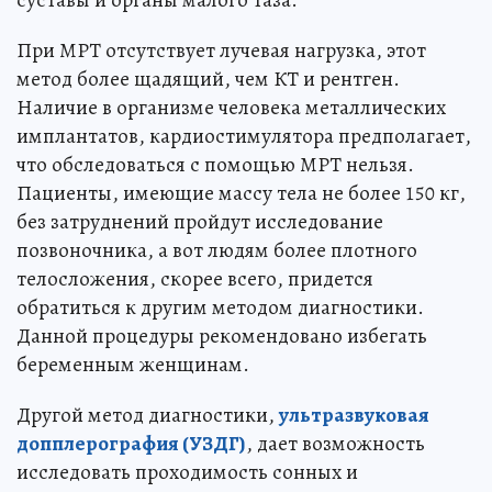
суставы и органы малого таза.
При МРТ отсутствует лучевая нагрузка, этот
метод более щадящий, чем КТ и рентген.
Наличие в организме человека металлических
имплантатов, кардиостимулятора предполагает,
что обследоваться с помощью МРТ нельзя.
Пациенты, имеющие массу тела не более 150 кг,
без затруднений пройдут исследование
позвоночника, а вот людям более плотного
телосложения, скорее всего, придется
обратиться к другим методом диагностики.
Данной процедуры рекомендовано избегать
беременным женщинам.
Другой метод диагностики,
ультразвуковая
допплерография (УЗДГ)
, дает возможность
исследовать проходимость сонных и