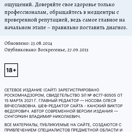
ощущений. Доверяйте свое здоровье только
профессионалам, обращайтесь в медцентры с
проверенной репутацией, ведь самое главное на
начальном этапе – правильно поставить диагноз.
Обновлено:
23.08.2024
Опубликовано: Воскресенье, 27.09.2015
СЕТЕВОЕ ИЗДАНИЕ (САЙТ) ЗАРЕГИСТРИРОВАНО
РОСКОМНАДЗОРОМ, СВИДЕТЕЛЬСТВО ЭЛ № ФС77-80505 ОТ
15 МАРТА 2021 Г. ГЛАВНЫЙ РЕДАКТОР — НОСОВА ОЛЕСЯ
ВЯЧЕСЛАВОВНА. ШЕФ-РЕДАКТОР САЙТА - КАНСКИЙ ВИКТОР
ФЕДОРОВИЧ. АВТОР СОВРЕМЕННОЙ ВЕРСИИ ИЗДАНИЯ —
СУНГОРКИН ВЛАДИМИР НИКОЛАЕВИЧ.
ВСЕ МАТЕРИАЛЫ, ПУБЛИКУЕМЫЕ НА САЙТЕ, СОЗДАЮТСЯ С
ПРИВЛЕЧЕНИЕМ СПЕЦИАЛИСТОВ ПРЕДМЕТНОЙ ОБЛАСТИ И