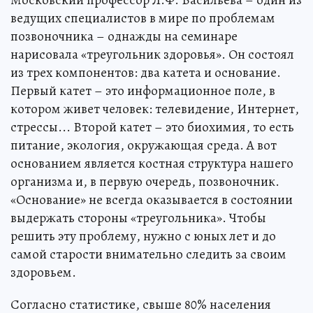
Московский профессор Л.Ф. Васильева – один из
ведущих специалистов в мире по проблемам
позвоночника – однажды на семинаре
нарисовала «треугольник здоровья». Он состоял
из трех компонентов: два катета и основание.
Первый катет – это информационное поле, в
котором живет человек: телевидение, Интернет,
стрессы... Второй катет – это биохимия, то есть
питание, экология, окружающая среда. А вот
основанием является костная структура нашего
организма и, в первую очередь, позвоночник.
«Основание» не всегда оказывается в состоянии
выдержать стороны «треугольника». Чтобы
решить эту проблему, нужно с юных лет и до
самой старости внимательно следить за своим
здоровьем.
Согласно статистике, свыше 80% населения