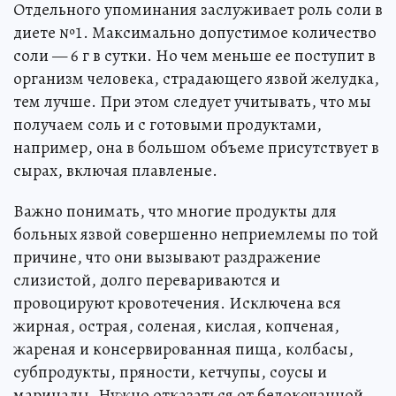
Отдельного упоминания заслуживает роль соли в
диете №1. Максимально допустимое количество
соли — 6 г в сутки. Но чем меньше ее поступит в
организм человека, страдающего язвой желудка,
тем лучше. При этом следует учитывать, что мы
получаем соль и с готовыми продуктами,
например, она в большом объеме присутствует в
сырах, включая плавленые.
Важно понимать, что многие продукты для
больных язвой совершенно неприемлемы по той
причине, что они вызывают раздражение
слизистой, долго перевариваются и
провоцируют кровотечения. Исключена вся
жирная, острая, соленая, кислая, копченая,
жареная и консервированная пища, колбасы,
субпродукты, пряности, кетчупы, соусы и
маринады. Нужно отказаться от белокочанной