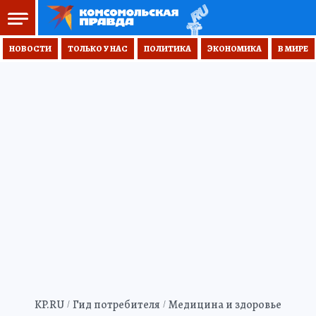
НОВОСТИ
ТОЛЬКО У НАС
ПОЛИТИКА
ЭКОНОМИКА
В МИРЕ
KP.RU
Гид потребителя
Медицина и здоровье