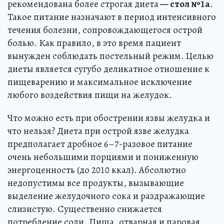
рекомендована более строгая диета
— стол №1а
.
Такое питание назначают в период интенсивного
течения болезни, сопровождающегося острой
болью. Как правило, в это время пациент
вынужден соблюдать постельный режим. Целью
диеты является сугубо деликатное отношение к
пищеварению и максимальное исключение
любого воздействия пищи на желудок.
Что можно есть при обострении язвы желудка и
что нельзя? Диета при острой язве желудка
предполагает дробное 6–7-разовое питание
очень небольшими порциями и пониженную
энергоценность (до 2010 ккал). Абсолютно
недопустимы все продукты, вызывающие
выделение желудочного сока и раздражающие
слизистую. Существенно снижается
потребление соли. Пища, отварная и паровая,