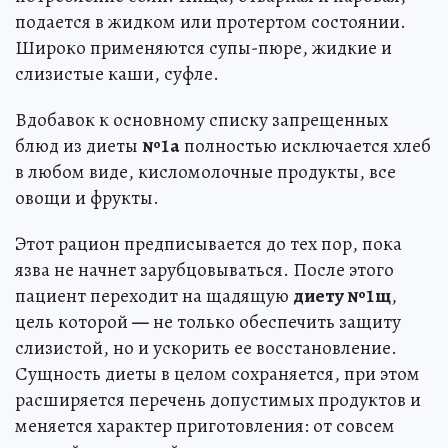
подается в жидком или протертом состоянии.
Широко применяются супы-пюре, жидкие и
слизистые каши, суфле.
Вдобавок к основному списку запрещенных
блюд из диеты
№1а
полностью исключается хлеб
в любом виде, кисломолочные продукты, все
овощи и фрукты.
Этот рацион предписывается до тех пор, пока
язва не начнет зарубцовываться. После этого
пациент переходит на щадящую
диету №1щ
,
цель которой
—
не только обеспечить защиту
слизистой, но и ускорить ее восстановление.
Сущность диеты в целом сохраняется, при этом
расширяется перечень допустимых продуктов и
меняется характер приготовления: от совсем