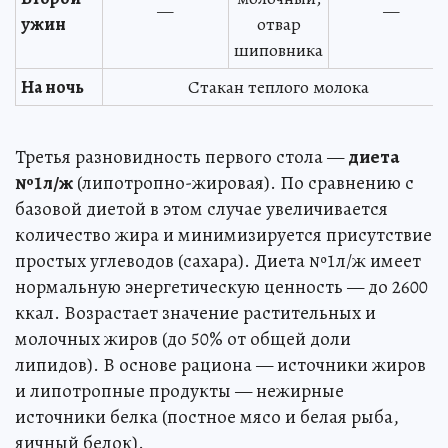
—
—
ужин
отвар
шиповника
На ночь
Стакан теплого молока
Третья разновидность первого стола —
диета
№1л/ж
(липотропно-жировая). По сравнению с
базовой диетой в этом случае увеличивается
количество жира и минимизируется присутствие
простых углеводов (сахара). Диета №1л/ж имеет
нормальную энергетическую ценность — до 2600
ккал. Возрастает значение растительных и
молочных жиров (до 50% от общей доли
липидов). В основе рациона — источники жиров
и липотропные продукты — нежирные
источники белка (постное мясо и белая рыба,
яичный белок).