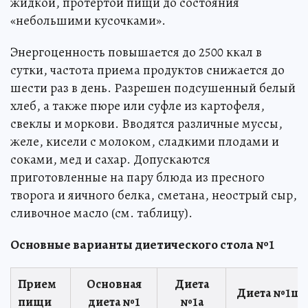
жидкой, протертой пищи до состояния
«небольшими кусочками».
Энергоценность повышается до 2500 ккал в
сутки, частота приема продуктов снижается до
шести раз в день. Разрешен подсушенный белый
хлеб, а также пюре или суфле из картофеля,
свеклы и моркови. Вводятся различные муссы,
желе, кисели с молоком, сладкими плодами и
соками, мед и сахар. Допускаются
приготовленные на пару блюда из пресного
творога и яичного белка, сметана, неострый сыр,
сливочное масло (см. таблицу).
Основные варианты диетического стола №1
Прием
Основная
Диета
Диета №1щ
пищи
диета №1
№1а