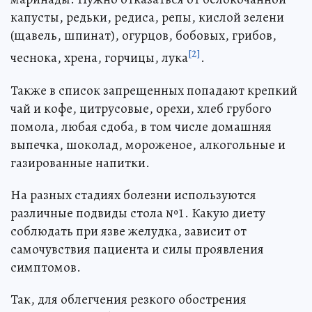
капусты, редьки, редиса, репы, кислой зелени
(щавель, шпинат), огурцов, бобовых, грибов,
[2]
чеснока, хрена, горчицы, лука
.
Также в список запрещенных попадают крепкий
чай и кофе, цитрусовые, орехи, хлеб грубого
помола, любая сдоба, в том числе домашняя
выпечка, шоколад, мороженое, алкогольные и
газированные напитки.
На разных стадиях болезни используются
различные подвиды стола №1. Какую диету
соблюдать при язве желудка, зависит от
самочувствия пациента и силы проявления
симптомов.
Так, для облегчения резкого обострения