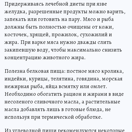
Придерживаясь лечебной диеты при язве
желудка, разрешенные продукты можно варить,
запекать или готовить на пару. Мясо и рыба
должны быть полностью очищены от кожи,
косточек, хрящей, прожилок, сухожилий и
жира. При варке мяса нужно дважды слить
закипевшую воду, чтобы максимально снизить
концентрацию животного жира.
Полезна белковая пища: постное мясо кролика,
индейки, курицы, телятина, говядина, морская
нежирная рыба, яйца всмятку или омлет.
Необходимо обогатить рацион и жирами в виде
несоленого сливочного масла, а растительные
масла добавлять лишь в готовые блюда, не
используя при термической обработке.
Из углеводной пищи рекомендуются некоторые