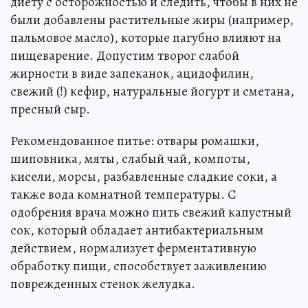
диету с осторожностью и следить, чтобы в них не
были добавлены растительные жиры (например,
пальмовое масло), которые пагубно влияют на
пищеварение. Допустим творог слабой
жирности в виде запеканок, ацидофилин,
свежий (!) кефир, натуральные йогурт и сметана,
пресный сыр.
Рекомендованное питье: отвары ромашки,
шиповника, мяты, слабый чай, компоты,
кисели, морсы, разбавленные сладкие соки, а
также вода комнатной температуры. С
одобрения врача можно пить свежий капустный
сок, который обладает антибактериальным
действием, нормализует ферментативную
обработку пищи, способствует заживлению
поврежденных стенок желудка.