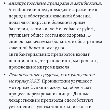
Антипротозойные препараты и антибиотики
.
Антибиотики предупреждают заражение в
периоды обострения язвенной болезни,
подавляют вирусы и болезнетворные
бактерии, в том числе Helicobacter pylori,
улучшают общее состояние здоровья. В
список назначаемых больным с обострением
язвенной болезни желудка
антибактериальных препаратов входят
пенициллины, тетрациклины, макролиды,
производные нитромидазола.
Лекарственные средства, стимулирующие
моторику ЖКТ
. Прокинетики улучшают
моторные функции желудка, облегчают
процесс переваривания пищи. Данные
лекарственные препараты способствуют
устранению чувства тошноты, изжоги и