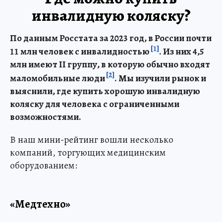
инвалидную коляску?
По данным Росстата за 2023 год, в России почти
[1]
11 млн человек с инвалидностью
. Из них 4,5
млн имеют II группу, в которую обычно входят
[2]
маломобильные люди
. Мы изучили рынок и
выяснили, где купить хорошую инвалидную
коляску для человека с ограниченными
возможностями.
В наш мини-рейтинг вошли несколько
компаний, торгующих медицинским
оборудованием:
«Медтехно»