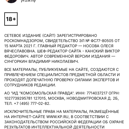
редактор
СЕТЕВОЕ ИЗДАНИЕ (САЙТ) ЗАРЕГИСТРИРОВАНО
РОСКОМНАДЗОРОМ, СВИДЕТЕЛЬСТВО ЭЛ № ФС77-80505 ОТ
15 МАРТА 2021 Г. ГЛАВНЫЙ РЕДАКТОР — НОСОВА ОЛЕСЯ
ВЯЧЕСЛАВОВНА. ШЕФ-РЕДАКТОР САЙТА - КАНСКИЙ ВИКТОР
ФЕДОРОВИЧ. АВТОР СОВРЕМЕННОЙ ВЕРСИИ ИЗДАНИЯ —
СУНГОРКИН ВЛАДИМИР НИКОЛАЕВИЧ.
ВСЕ МАТЕРИАЛЫ, ПУБЛИКУЕМЫЕ НА САЙТЕ, СОЗДАЮТСЯ С
ПРИВЛЕЧЕНИЕМ СПЕЦИАЛИСТОВ ПРЕДМЕТНОЙ ОБЛАСТИ И
ПРОХОДЯТ ДОПЕЧАТНУЮ ПРОВЕРКУ СИЛАМИ ЭКСПЕРТОВ И
СОТРУДНИКОВ РЕДАКЦИИ.
АО "ИД "КОМСОМОЛЬСКАЯ ПРАВДА". ИНН: 7714037217 ОГРН:
1027739295781 127015, МОСКВА, НОВОДМИТРОВСКАЯ Д. 2Б,
ТЕЛ. +7 (495) 777-02-82.
ИСКЛЮЧИТЕЛЬНЫЕ ПРАВА НА МАТЕРИАЛЫ, РАЗМЕЩЁННЫЕ
НА ИНТЕРНЕТ-САЙТЕ WWW.KP.RU, В СООТВЕТСТВИИ С
ЗАКОНОДАТЕЛЬСТВОМ РОССИЙСКОЙ ФЕДЕРАЦИИ ОБ ОХРАНЕ
РЕЗУЛЬТАТОВ ИНТЕЛЛЕКТУАЛЬНОЙ ДЕЯТЕЛЬНОСТИ