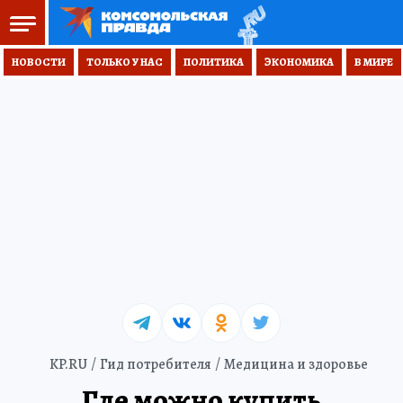
НОВОСТИ
ТОЛЬКО У НАС
ПОЛИТИКА
ЭКОНОМИКА
В МИРЕ
KP.RU
Гид потребителя
Медицина и здоровье
Где можно купить