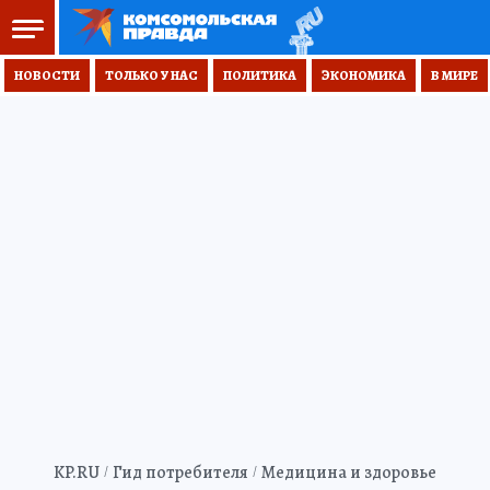
НОВОСТИ
ТОЛЬКО У НАС
ПОЛИТИКА
ЭКОНОМИКА
В МИРЕ
KP.RU
Гид потребителя
Медицина и здоровье