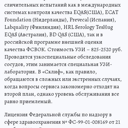
сличительных испытаний как в международных
системах контроля качества EQAS(США), ECAT
Foundation (Нидерланды), Prevecal (Испания),
Labquality (Финляндия), HRL Serology TesHug
EQAS (Австралия), BD QAS (США), так и в
российской программе внешней оценки
качества ФСВОК. Стоимость УЗИ – 825-2520 руб.
Проводятся узкоспециальные обследования
сосудов, этим занимается специальная УЗИ-
лаборатория. В «Склиф», как правило,
обращаются в сложных или экстренных случаях,
когда вопросы сервиса закономерно отходят на
второй план, однако уровень обслуживания все
равно приемлемый.
Лицензия Федеральной службы по надзору в
сфере здравоохранения № ФС-99-01-008169 от 21