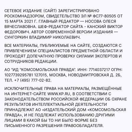
СЕТЕВОЕ ИЗДАНИЕ (САЙТ) ЗАРЕГИСТРИРОВАНО
РОСКОМНАДЗОРОМ, СВИДЕТЕЛЬСТВО ЭЛ № ФС77-80505 ОТ
15 МАРТА 2021 Г. ГЛАВНЫЙ РЕДАКТОР — НОСОВА ОЛЕСЯ
ВЯЧЕСЛАВОВНА. ШЕФ-РЕДАКТОР САЙТА - КАНСКИЙ ВИКТОР
ФЕДОРОВИЧ. АВТОР СОВРЕМЕННОЙ ВЕРСИИ ИЗДАНИЯ —
СУНГОРКИН ВЛАДИМИР НИКОЛАЕВИЧ.
ВСЕ МАТЕРИАЛЫ, ПУБЛИКУЕМЫЕ НА САЙТЕ, СОЗДАЮТСЯ С
ПРИВЛЕЧЕНИЕМ СПЕЦИАЛИСТОВ ПРЕДМЕТНОЙ ОБЛАСТИ И
ПРОХОДЯТ ДОПЕЧАТНУЮ ПРОВЕРКУ СИЛАМИ ЭКСПЕРТОВ И
СОТРУДНИКОВ РЕДАКЦИИ.
АО "ИД "КОМСОМОЛЬСКАЯ ПРАВДА". ИНН: 7714037217 ОГРН:
1027739295781 127015, МОСКВА, НОВОДМИТРОВСКАЯ Д. 2Б,
ТЕЛ. +7 (495) 777-02-82.
ИСКЛЮЧИТЕЛЬНЫЕ ПРАВА НА МАТЕРИАЛЫ, РАЗМЕЩЁННЫЕ
НА ИНТЕРНЕТ-САЙТЕ WWW.KP.RU, В СООТВЕТСТВИИ С
ЗАКОНОДАТЕЛЬСТВОМ РОССИЙСКОЙ ФЕДЕРАЦИИ ОБ ОХРАНЕ
РЕЗУЛЬТАТОВ ИНТЕЛЛЕКТУАЛЬНОЙ ДЕЯТЕЛЬНОСТИ
ПРИНАДЛЕЖАТ АО «ИЗДАТЕЛЬСКИЙ ДОМ «КОМСОМОЛЬСКАЯ
ПРАВДА», И НЕ ПОДЛЕЖАТ ИСПОЛЬЗОВАНИЮ ДРУГИМИ
ЛИЦАМИ В КАКОЙ БЫ ТО НИ БЫЛО ФОРМЕ БЕЗ
ПИСЬМЕННОГО РАЗРЕШЕНИЯ ПРАВООБЛАДАТЕЛЯ.