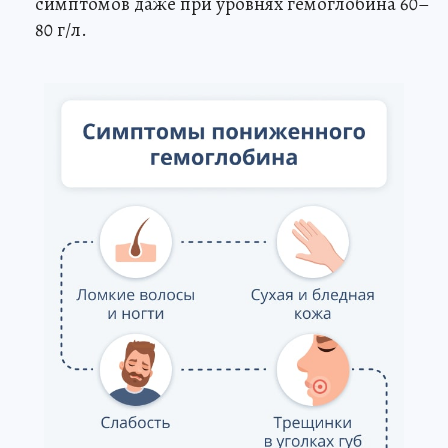
симптомов даже при уровнях гемоглобина 60–
80 г/л.