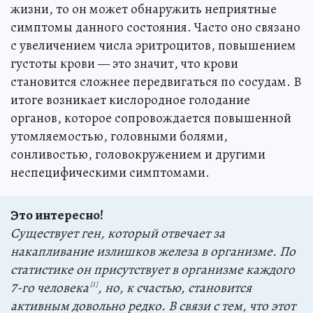
жизни, то он может обнаружить неприятные
симптомы данного состояния. Часто оно связано
с увеличением числа эритроцитов, повышением
густоты крови — это значит, что крови
становится сложнее передвигаться по сосудам. В
итоге возникает кислородное голодание
органов, которое сопровождается повышенной
утомляемостью, головными болями,
сонливостью, головокружением и другими
неспецифическими симптомами.
Это интересно!
Существует ген, который отвечает за
накапливание излишков железа в организме. По
статистике он присутствует в организме каждого
7-го человека
, но, к счастью, становится
[1]
активным довольно редко. В связи с тем, что этот