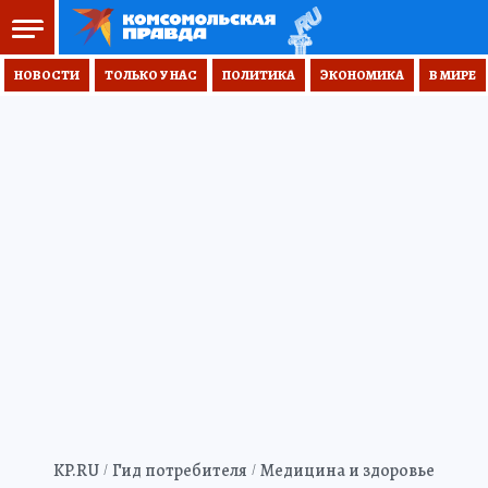
НОВОСТИ
ТОЛЬКО У НАС
ПОЛИТИКА
ЭКОНОМИКА
В МИРЕ
KP.RU
Гид потребителя
Медицина и здоровье