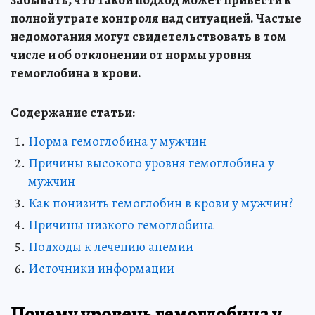
забывать, что такой подход может привести к
полной утрате контроля над ситуацией. Частые
недомогания могут свидетельствовать в том
числе и об отклонении от нормы уровня
гемоглобина в крови.
Содержание статьи:
Норма гемоглобина у мужчин
Причины высокого уровня гемоглобина у
мужчин
Как понизить гемоглобин в крови у мужчин?
Причины низкого гемоглобина
Подходы к лечению анемии
Источники информации
Почему уровень гемоглобина у