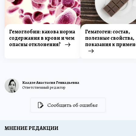
Гемоглобин: какова норма
Гематоген: состав,
содержания в крови и чем
полезные свойства,
опасны отклонения?
показания к приме
Каадзе Анастасия Геннадьевна
Ответственный редактор
Сообщить об ошибке
МНЕНИЕ РЕДАКЦИИ