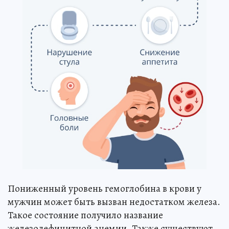
Пониженный уровень гемоглобина в крови у
мужчин может быть вызван недостатком железа.
Такое состояние получило название
железодефицитной анемии. Также существуют