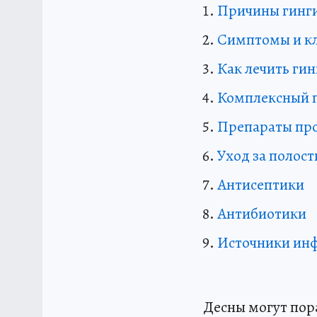
Причины гинги
Симптомы и кл
Как лечить гин
Комплексный п
Препараты про
Уход за полост
Антисептики
Антибиотики
Источники ин
Десны могут пор