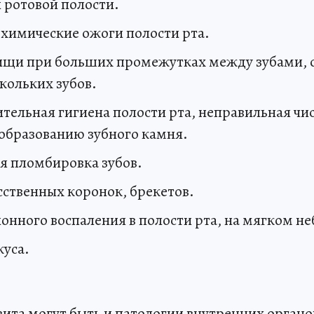
 ротовой полости.
 химические ожоги полости рта.
ищи при больших промежутках между зубами, 
кольких зубов.
ельная гигиена полости рта, неправильная чис
образованию зубного камня.
я пломбировка зубов.
ственных коронок, брекетов.
онного воспаления в полости рта, на мягком не
уса.
ита могут быть и патологии внутренних органо