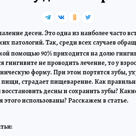
аление десен. Это одна из наиболее часто 
их патологий. Так, среди всех случаев обра
кой помощью 90% приходится на долю гинги
 гингивите не проводить лечение, то у взро
оническую форму. При этом портятся зубы, у
пищи, страдает пищеварение. Как правильн
 восстановить десны и сохранить зубы? Каки
 этого использованы? Расскажем в статье.
тьи: