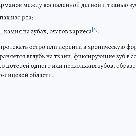
арманов между воспаленной десной и тканью зу
ах изо рта;
[4]
, камня на зубах, очагов кариеса
.
протекать остро или перейти в хроническую фо
раняется вглубь на ткани, фиксирующие зуб в а
то потерей одного или нескольких зубов, обра
о-лицевой области.