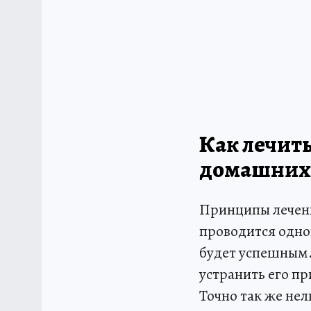
Как лечить
домашних 
Принципы лечен
проводится одно
будет успешным.
устранить его пр
Точно так же нел