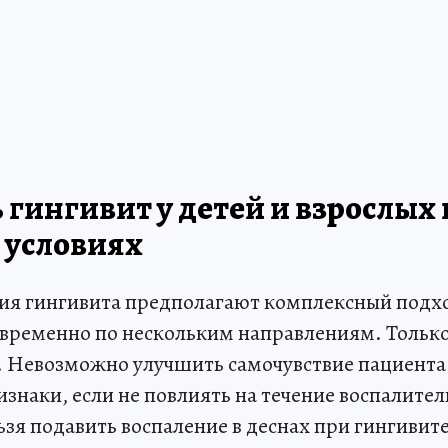
 гингивит у детей и взрослых 
условиях
ия гингивита предполагают комплексный подх
временно по нескольким направлениям. Только
 Невозможно улучшить самочувствие пациента 
изнаки, если не повлиять на течение воспалител
ьзя подавить воспаление в деснах при гингивите