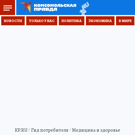
НОВОСТИ
ТОЛЬКО У НАС
ПОЛИТИКА
ЭКОНОМИКА
В МИРЕ
KP.RU
Гид потребителя
Медицина и здоровье