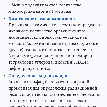
Обычно подсчитывается количество
микроорганизмов на 1 мл воды.
Химические исследования воды
При анализе химического состава определяют
наличие и количество органических и
неорганических примесей — таких как
металлы (алюминий, свинец, железо, медь и
другие), сложные органические вещества
(акриламид, стирол, фенол, винилхлорид,
тетрахлорид углерода, диоксин), ПАВы,
нефтепродукты и т.д.
Определение радионуклидов
Анализ на альфа-, бета-частицы и радий
проводится для определения радиационной
безопасности воды. Определение содержания
радионуклидов в питьевой воде является
основой для снижения дозовой нагрузки на