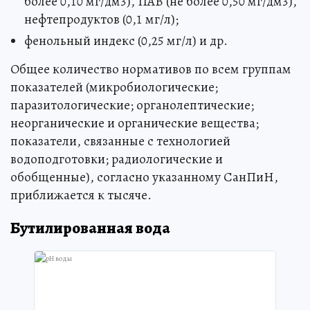
более 0,10 мг/дм3), ПАВ (не более 0,50 мг/дм3),
нефтепродуктов (0,1 мг/л);
фенольный индекс (0,25 мг/л) и др.
Общее количество нормативов по всем группам
показателей (микробиологические;
паразитологические; органолептические;
неорганические и органические вещества;
показатели, связанные с технологией
водоподготовки; радиологические и
обобщенные), согласно указанному СанПиН,
приближается к тысяче.
Бутилированная вода