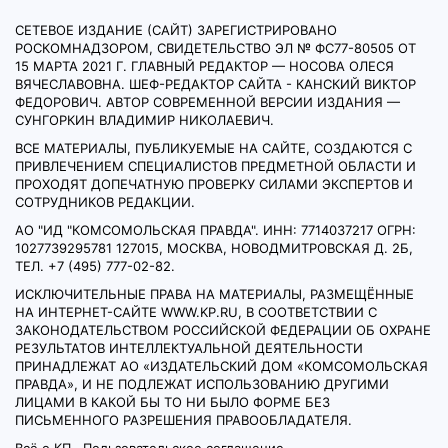
СЕТЕВОЕ ИЗДАНИЕ (САЙТ) ЗАРЕГИСТРИРОВАНО
РОСКОМНАДЗОРОМ, СВИДЕТЕЛЬСТВО ЭЛ № ФС77-80505 ОТ
15 МАРТА 2021 Г. ГЛАВНЫЙ РЕДАКТОР — НОСОВА ОЛЕСЯ
ВЯЧЕСЛАВОВНА. ШЕФ-РЕДАКТОР САЙТА - КАНСКИЙ ВИКТОР
ФЕДОРОВИЧ. АВТОР СОВРЕМЕННОЙ ВЕРСИИ ИЗДАНИЯ —
СУНГОРКИН ВЛАДИМИР НИКОЛАЕВИЧ.
ВСЕ МАТЕРИАЛЫ, ПУБЛИКУЕМЫЕ НА САЙТЕ, СОЗДАЮТСЯ С
ПРИВЛЕЧЕНИЕМ СПЕЦИАЛИСТОВ ПРЕДМЕТНОЙ ОБЛАСТИ И
ПРОХОДЯТ ДОПЕЧАТНУЮ ПРОВЕРКУ СИЛАМИ ЭКСПЕРТОВ И
СОТРУДНИКОВ РЕДАКЦИИ.
АО "ИД "КОМСОМОЛЬСКАЯ ПРАВДА". ИНН: 7714037217 ОГРН:
1027739295781 127015, МОСКВА, НОВОДМИТРОВСКАЯ Д. 2Б,
ТЕЛ. +7 (495) 777-02-82.
ИСКЛЮЧИТЕЛЬНЫЕ ПРАВА НА МАТЕРИАЛЫ, РАЗМЕЩЁННЫЕ
НА ИНТЕРНЕТ-САЙТЕ WWW.KP.RU, В СООТВЕТСТВИИ С
ЗАКОНОДАТЕЛЬСТВОМ РОССИЙСКОЙ ФЕДЕРАЦИИ ОБ ОХРАНЕ
РЕЗУЛЬТАТОВ ИНТЕЛЛЕКТУАЛЬНОЙ ДЕЯТЕЛЬНОСТИ
ПРИНАДЛЕЖАТ АО «ИЗДАТЕЛЬСКИЙ ДОМ «КОМСОМОЛЬСКАЯ
ПРАВДА», И НЕ ПОДЛЕЖАТ ИСПОЛЬЗОВАНИЮ ДРУГИМИ
ЛИЦАМИ В КАКОЙ БЫ ТО НИ БЫЛО ФОРМЕ БЕЗ
ПИСЬМЕННОГО РАЗРЕШЕНИЯ ПРАВООБЛАДАТЕЛЯ.