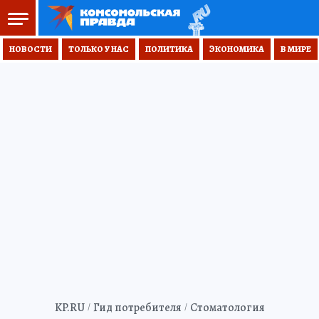
НОВОСТИ
ТОЛЬКО У НАС
ПОЛИТИКА
ЭКОНОМИКА
В МИРЕ
KP.RU
Гид потребителя
Стоматология