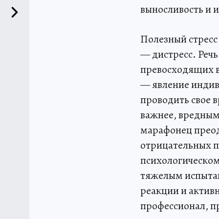
выносливость и 
Полезный стресс 
— дистресс. Речь
превосходящих в
— явление индиви
проводить свое в
важнее, вредным
марафонец преод
отрицательных п
психологическом 
тяжелым испытан
реакции и актив
профессионал, п