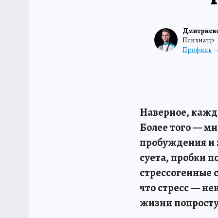
Дмитриевс
Психиатр
Профиль
Наверное, кажды
Более того — мн
пробуждения и з
суета, пробки п
стрессогенные с
что стресс — не
жизни попросту