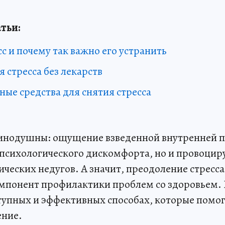
тьи:
сс и почему так важно его устранить
 стресса без лекарств
ые средства для снятия стресса
динодушны: ощущение взведенной внутренней 
 психологического дискомфорта, но и провоци
ческих недугов. А значит, преодоление стресса
мпонент профилактики проблем со здоровьем. В
тупных и эффективных способах, которые помог
ение.