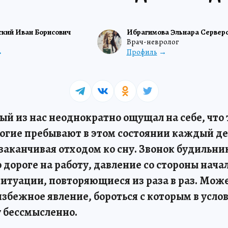
кий Иван Борисович
Ибрагимова Эльнара Сервер
Врач-невролог
Профиль
й из нас неоднократно ощущал на себе, что т
огие пребывают в этом состоянии каждый де
аканчивая отходом ко сну. Звонок будильни
о дороге на работу, давление со стороны нача
итуации, повторяющиеся из раза в раз. Може
избежное явление, бороться с которым в усло
 бессмысленно.