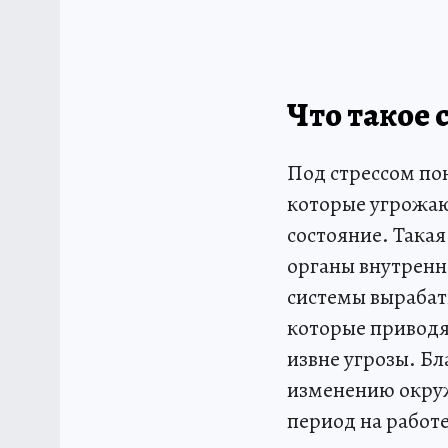
Что такое 
Под стрессом по
которые угрожаю
состояние. Такая
органы внутренн
системы вырабат
которые приводя
извне угрозы. Б
изменению окруж
период на работе