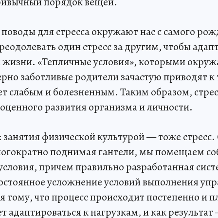
ивычный порядок вещей.
, поводы для стресса окружают нас с самого ро
еодолевать один стресс за другим, чтобы адап
 жизни. «Тепличные условия», которыми окруж
но заботливые родители зачастую приводят к 
ет слабым и болезненным. Таким образом, стре
ноценного развития организма и личности.
 занятия физической культурой — тоже стресс.
огократно поднимая гантели, мы помещаем соб
словия, причем правильно разработанная сист
остоянное усложнение условий выполнения уп
я тому, что процесс происходит постепенно и 
т адаптироваться к нагрузкам, и как результат