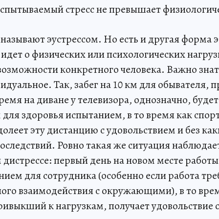
испытываемый стресс не превышает физиологич
называют эустрессом. Но есть и другая форма 
 идет о физических или психологических нагруз
озможности конкретного человека. Важно знать
дуальное. Так, забег на 10 км для обывателя,
ремя на диване у телевизора, однозначно, будет
 для здоровья испытанием, в то время как спор
олеет эту дистанцию с удовольствием и без ка
оследствий. Ровно такая же ситуация наблюдае
дистрессе: первый день на новом месте работы
ием для сотрудника (особенно если работа тре
ного взаимодействия с окружающими), в то вре
ривыкший к нагрузкам, получает удовольствие 