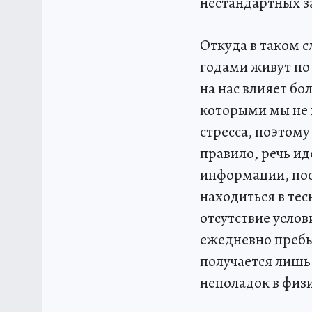
нестандартных з
Откуда в таком с
годами живут по
на нас влияет б
которыми мы не 
стресса, поэтом
правило, речь ид
информации, пос
находиться в те
отсутствие усло
ежедневно пребыв
получается лишь
неполадок в физ