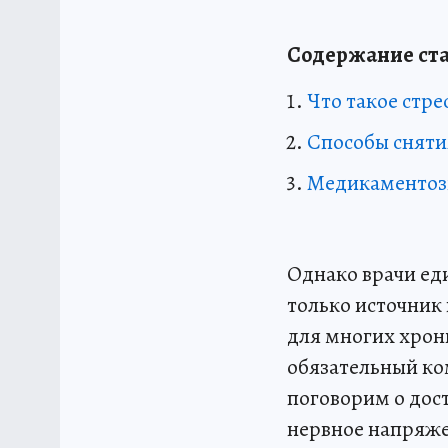
Содержание ста
Что такое стре
Способы снятия
Медикаментозн
Однако врачи е
только источник
для многих хрони
обязательный ко
поговорим о дос
нервное напряж