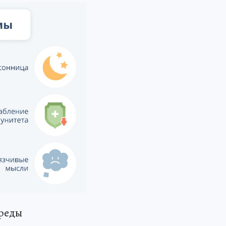
среды