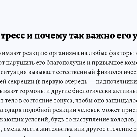
стресс и почему так важно его
нимают реакцию организма на любые факторы 
т нарушить его благополучие и привычное ко
 ситуация вызывает естественный физиологичес
ей секреции (в первую очередь — надпочечник
ывают гормоны и другие биологически активны
т тело в состояние тонуса, чтобы оно защищало
лагодаря подобной реакции человек может прис
ающих условий, будь то наступление холодов
, смена места жительства или другое стечение о