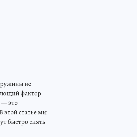
пружины не
рующий фактор
 — это
 этой статье мы
ут быстро снять