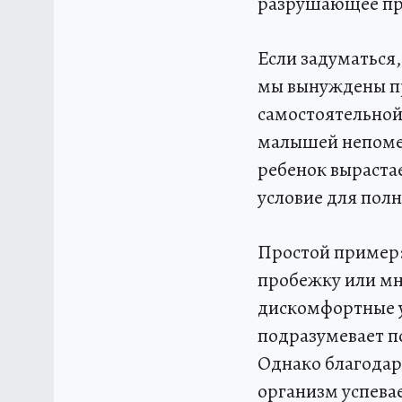
разрушающее пр
Если задуматься
мы вынуждены пр
самостоятельной
малышей непомер
ребенок выраста
условие для пол
Простой пример:
пробежку или мн
дискомфортные у
подразумевает п
Однако благодар
организм успевае