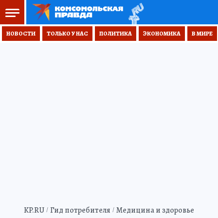
НОВОСТИ
ТОЛЬКО У НАС
ПОЛИТИКА
ЭКОНОМИКА
В МИРЕ
KP.RU
Гид потребителя
Медицина и здоровье