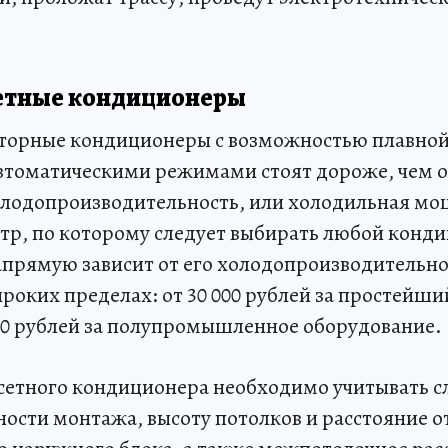
сетные кондиционеры
торные кондиционеры с возможностью плавной
втоматическими режимами стоят дороже, чем о
лодопроизводительность, или холодильная мо
тр, по которому следует выбирать любой конд
прямую зависит от его холодопроизводительно
ироких пределах: от 30 000 рублей за простейш
000 рублей за полупромышленное оборудование.
сетного кондиционера необходимо учитывать 
ности монтажа, высоту потолков и расстояние о