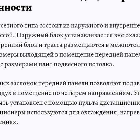
енности
етного типа состоит из наружного и внутренне
ссой. Наружный блок устанавливается вне охл
ренний блок и трасса размещаются в межпото
азмеры выходящей в помещение передней пане
 с размерами плит подвесного потолка.
ых заслонок передней панели позволяют подав
дух в помещение по четырем направлениям. Уг
ть установлен с помощью пульта дистанционно
ционеры используются для охлаждения, нагрев
ениях.