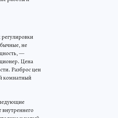
 регулировки
бычные, не
щность, —
иционер. Цена
сти. Разброс цен
ий комнатный
следующие
т внутреннего