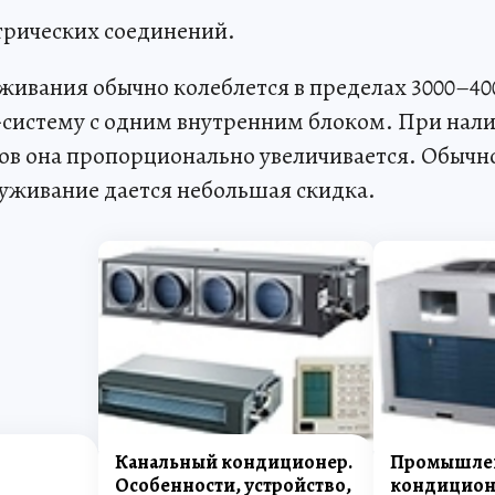
трических соединений.
живания обычно колеблется в пределах 3000–400
т-систему с одним внутренним блоком. При нал
ов она пропорционально увеличивается. Обычно
луживание дается небольшая скидка.
Канальный кондиционер.
Промышле
Особенности, устройство,
кондицион