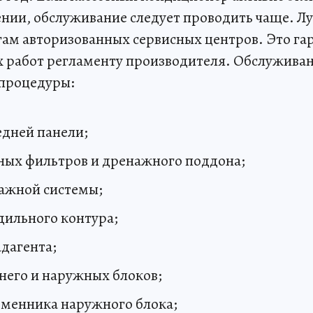
ии, обслуживание следует проводить чаще. Лу
угам авторизованных сервисных центров. Это га
ех работ регламенту производителя. Обслуживан
процедуры:
дней панели;
ных фильтров и дренажного поддона;
ажной системы;
дильного контура;
адагента;
него и наружных блоков;
бменника наружного блока;