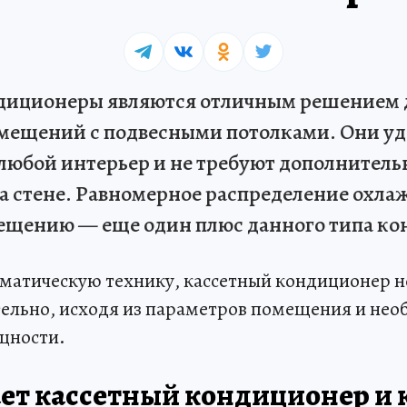
диционеры являются отличным решением 
мещений с подвесными потолками. Они уд
любой интерьер и не требуют дополнитель
а стене. Равномерное распределение охла
мещению — еще один плюс данного типа ко
иматическую технику, кассетный кондиционер 
ельно, исходя из параметров помещения и не
щности.
ет кассетный кондиционер и 