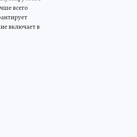
чше всего
рантирует
ие включает в