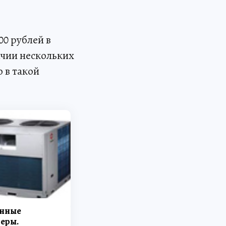
0 рублей в
ичии нескольких
 в такой
нные
еры.