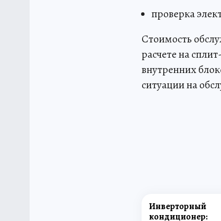
проверка элек
Стоимость обслу
расчете на спли
внутренних блок
ситуации на обс
Инверторный
кондиционер: