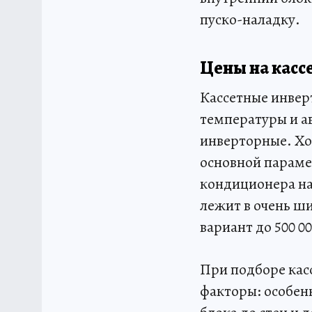
пуско-наладку.
Цены на кас
Кассетные инвер
температуры и а
инверторные. Хо
основной параме
кондиционера на
лежит в очень ш
вариант до 500 
При подборе кас
факторы: особен