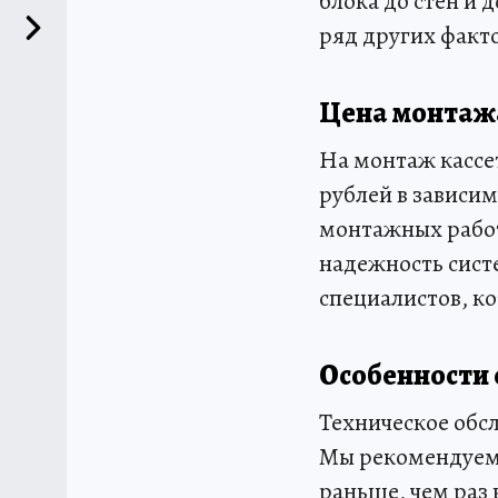
блока до стен и 
ряд других факт
Цена монтажа
На монтаж кассет
рублей в зависим
монтажных работа
надежность сист
специалистов, к
Особенности
Техническое обс
Мы рекомендуем 
раньше, чем раз 