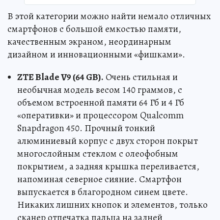
В этой категории можно найти немало отличных
смартфонов с большой емкостью памяти,
качественным экраном, неординарным
дизайном и инновационными «фишками».
ZTE Blade V9 (64 GB).
Очень стильная и
необычная модель весом 140 граммов, с
объемом встроенной памяти 64 Гб и 4 Гб
«оперативки» и процессором Qualcomm
Snapdragon 450. Прочный тонкий
алюминиевый корпус с двух сторон покрыт
многослойным стеклом с олеофобным
покрытием, а задняя крышка переливается,
напоминая северное сияние. Смартфон
выпускается в благородном синем цвете.
Никаких лишних кнопок и элементов, только
сканер отпечатка пальца на задней