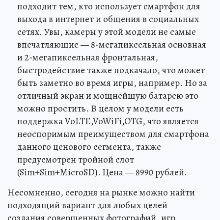
подходит тем, кто использует смартфон для
выхода в интернет и общения в социальных
сетях. Увы, камеры у этой модели не самые
впечатляющие — 8-мегапиксельная основная
и 2-мегапиксельная фронтальная,
быстродействие также подкачало, что может
быть заметно во время игры, например. Но за
отличный экран и мощнейшую батарею это
можно простить. В целом у модели есть
поддержка VoLTE,VoWiFi,OTG, что является
неоспоримым преимуществом для смартфона
данного ценового сегмента, также
предусмотрен тройной слот
(Sim+Sim+MicroSD). Цена — 8990 рублей.
Несомненно, сегодня на рынке можно найти
подходящий вариант для любых целей —
создания совершенных фотографий, игр,