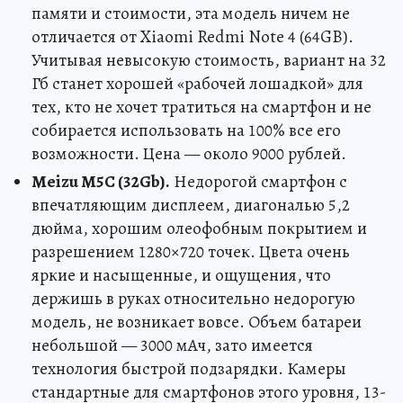
памяти и стоимости, эта модель ничем не
отличается от Xiaomi Redmi Note 4 (64GB).
Учитывая невысокую стоимость, вариант на 32
Гб станет хорошей «рабочей лошадкой» для
тех, кто не хочет тратиться на смартфон и не
собирается использовать на 100% все его
возможности. Цена — около 9000 рублей.
Meizu M5C (32Gb).
Недорогой смартфон с
впечатляющим дисплеем, диагональю 5,2
дюйма, хорошим олеофобным покрытием и
разрешением 1280×720 точек. Цвета очень
яркие и насыщенные, и ощущения, что
держишь в руках относительно недорогую
модель, не возникает вовсе. Объем батареи
небольшой — 3000 мАч, зато имеется
технология быстрой подзарядки. Камеры
стандартные для смартфонов этого уровня, 13-