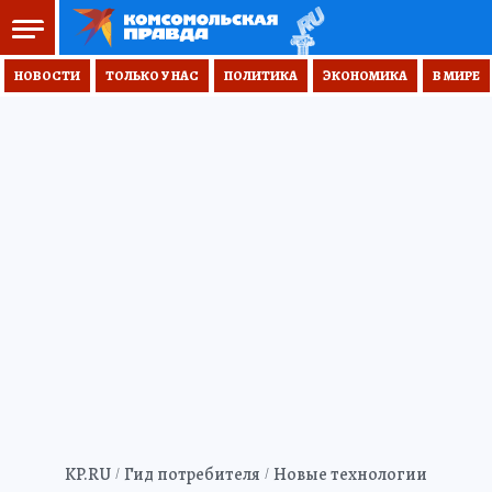
НОВОСТИ
ТОЛЬКО У НАС
ПОЛИТИКА
ЭКОНОМИКА
В МИРЕ
KP.RU
Гид потребителя
Новые технологии