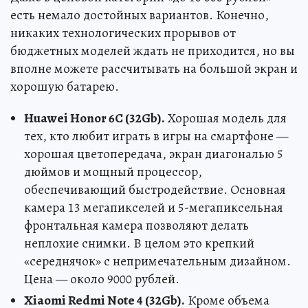
есть немало достойных вариантов. Конечно,
никаких технологических прорывов от
бюджетных моделей ждать не приходится, но вы
вполне можете рассчитывать на большой экран и
хорошую батарею.
Huawei Honor 6C (32Gb).
Хорошая модель для
тех, кто любит играть в игры на смартфоне —
хорошая цветопередача, экран диагональю 5
дюймов и мощный процессор,
обеспечивающий быстродействие. Основная
камера 13 мегапикселей и 5-мегапиксельная
фронтальная камера позволяют делать
неплохие снимки. В целом это крепкий
«середнячок» с непримечательным дизайном.
Цена — около 9000 рублей.
Xiaomi Redmi Note 4 (32Gb).
Кроме объема