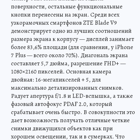
поверхности, остальные функциональные
кнопки перенесены на экран. Среди всех
узкорамочных смартфонов ZTE Blade V9
демонстрирует одно из лучших соотношений
размера экрана к корпусу — дисплей занимает
более 83,6% площади (для сравнения, у iPhone
7 Plus — всего около 70%). Диагональ экрана
составляет 5,7 дюйма, разрешение FHD+ —
1080×2160 пикселей. Основная камера
двойная: 16-мегапикселей + 5, для
максимально детализированных снимков.
Радует апертура f/1.8 и LED-вспышка, а также
фазовый автофокус PDAF 2.0, который
срабатывает очень быстро. В совокупности это
дает возможность получать отличные четкие
снимки движущихся объектов как при
хорошем освещении, так и в сумерках. Что