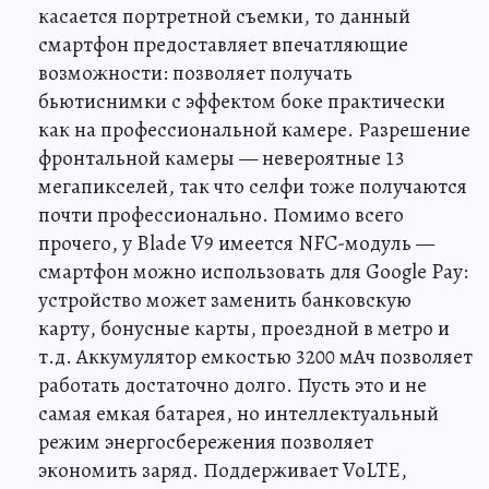
касается портретной съемки, то данный
смартфон предоставляет впечатляющие
возможности: позволяет получать
бьютиснимки с эффектом боке практически
как на профессиональной камере. Разрешение
фронтальной камеры — невероятные 13
мегапикселей, так что селфи тоже получаются
почти профессионально. Помимо всего
прочего, у Blade V9 имеется NFC-модуль —
смартфон можно использовать для Google Pay:
устройство может заменить банковскую
карту, бонусные карты, проездной в метро и
т.д. Аккумулятор емкостью 3200 мАч позволяет
работать достаточно долго. Пусть это и не
самая емкая батарея, но интеллектуальный
режим энергосбережения позволяет
экономить заряд. Поддерживает VoLTE,