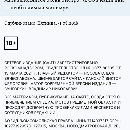
— не­об­хо­ди­мый ми­ни­мум.
Опубликовано: Пятница, 31.08.2018
СЕТЕВОЕ ИЗДАНИЕ (САЙТ) ЗАРЕГИСТРИРОВАНО
РОСКОМНАДЗОРОМ, СВИДЕТЕЛЬСТВО ЭЛ № ФС77-80505 ОТ
15 МАРТА 2021 Г. ГЛАВНЫЙ РЕДАКТОР — НОСОВА ОЛЕСЯ
ВЯЧЕСЛАВОВНА. ШЕФ-РЕДАКТОР САЙТА - КАНСКИЙ ВИКТОР
ФЕДОРОВИЧ. АВТОР СОВРЕМЕННОЙ ВЕРСИИ ИЗДАНИЯ —
СУНГОРКИН ВЛАДИМИР НИКОЛАЕВИЧ.
ВСЕ МАТЕРИАЛЫ, ПУБЛИКУЕМЫЕ НА САЙТЕ, СОЗДАЮТСЯ С
ПРИВЛЕЧЕНИЕМ СПЕЦИАЛИСТОВ ПРЕДМЕТНОЙ ОБЛАСТИ И
ПРОХОДЯТ ДОПЕЧАТНУЮ ПРОВЕРКУ СИЛАМИ ЭКСПЕРТОВ И
СОТРУДНИКОВ РЕДАКЦИИ.
АО "ИД "КОМСОМОЛЬСКАЯ ПРАВДА". ИНН: 7714037217 ОГРН:
1027739295781 127015, МОСКВА, НОВОДМИТРОВСКАЯ Д. 2Б,