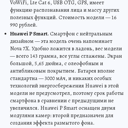
VoWiFi, Lte Cat 6, USB OTG, GPS, имеет
функцию распознавания лица и массу других
полезных функций. Стоимость модели — 16
990 рублей.
Huawei P Smart.
Смартфон с нейтральным
дизайном — эта модель очень напоминает
Nova 7X. Удобно ложится в ладонь, вес модели
— всего 143 грамма, все углы сглажены. Экран
большой, 5,65 дюйма, с олеофобным и
антибликовым покрытием. Батарея вполне
стандартна — 3000 мАч, и никаких особых
технологий энергосбережения Huawei в этой
модели не предусмотрел, поэтому срок работы
смартфона в сравнении с предыдущими не
увеличился. Huawei P Smart оснащен двумя
модулями камер: второй предназначен для
создания эффекта размытого фона.