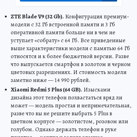
ZTE Blade V9 (32 Gb).
Конфигурация премиум-
модели с 32 Гб встроенной памяти и 3 Гб
оперативной памяти больше ни в чем не
уступает «собрату» с 64 Гб. Все приведенные
выше характеристики модели с памятью 64 Гб
относятся и к более бюджетной версии. Разве
что выпускается смартфон в золотом и черном
цветовых разрешениях. И стоимость модели
заметно ниже — 14 990 рублей.
Xiaomi Redmi 5 Plus (64 GB).
Изысками
дизайна этот телефон похвастаться вряд ли
может — модель простая и непримечательная,
разве что вы не решите выбрать 5 Plus в
цветном корпусе — золотистом, розовом или
голубом. Однако держать телефон в руке