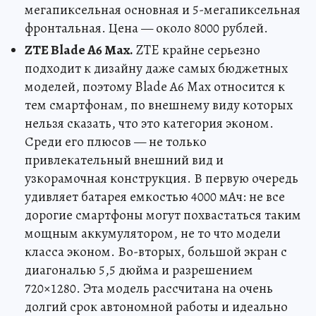
мегапиксельная основная и 5-мегапиксельная
фронтальная. Цена — около 8000 рублей.
ZTE Blade A6 Max.
ZTE крайне серьезно
подходит к дизайну даже самых бюджетных
моделей, поэтому Blade A6 Max относится к
тем смартфонам, по внешнему виду которых
нельзя сказать, что это категория эконом.
Среди его плюсов — не только
привлекательный внешний вид и
узкорамочная конструкция. В первую очередь
удивляет батарея емкостью 4000 мАч: не все
дорогие смартфоны могут похвастаться таким
мощным аккумулятором, не то что модели
класса эконом. Во-вторых, большой экран с
диагональю 5,5 дюйма и разрешением
720×1280. Эта модель рассчитана на очень
долгий срок автономной работы и идеально