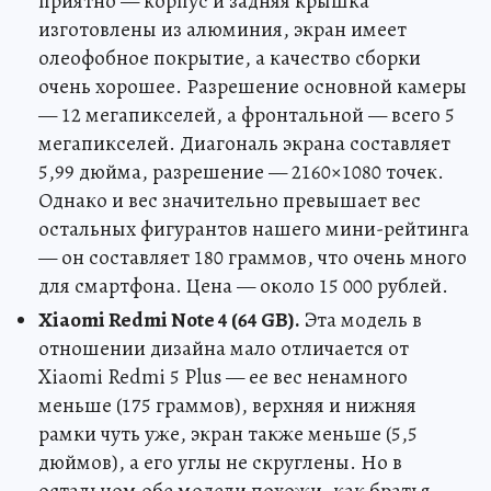
приятно — корпус и задняя крышка
изготовлены из алюминия, экран имеет
олеофобное покрытие, а качество сборки
очень хорошее. Разрешение основной камеры
— 12 мегапикселей, а фронтальной — всего 5
мегапикселей. Диагональ экрана составляет
5,99 дюйма, разрешение — 2160×1080 точек.
Однако и вес значительно превышает вес
остальных фигурантов нашего мини-рейтинга
— он составляет 180 граммов, что очень много
для смартфона. Цена — около 15 000 рублей.
Xiaomi Redmi Note 4 (64 GB).
Эта модель в
отношении дизайна мало отличается от
Xiaomi Redmi 5 Plus — ее вес ненамного
меньше (175 граммов), верхняя и нижняя
рамки чуть уже, экран также меньше (5,5
дюймов), а его углы не скруглены. Но в