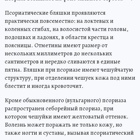
Псориатические бляшки проявляются
практически повсеместно: на локтевых и
коленных сгибах, на волосистой части головы,
подошвах и ладонях, в области крестца и
поясницы. Отметины имеют размер от
нескольких миллиметров до нескольких
сантиметров и нередко сливаются в единые
пятна. Бляшки при псориазе имеют чешуйчатую
структуру, при отделении чешуек кожа под ними
блестит и иногда кровоточит.
Кроме обыкновенного (вульгарного) псориаза
распространен себорейный псориаз, при
котором чешуйки имеют желтоватый оттенок.
Болезнь может поражать не только кожу, но
также ногти и суставы, вызывая псориатический