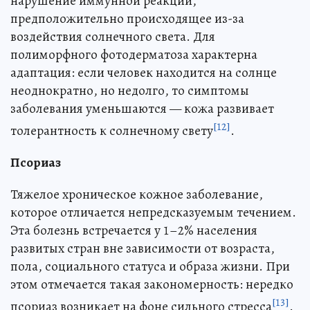
нарушение иммунной реакции,
предположительно происходящее из-за
воздействия солнечного света. Для
полиморфного фотодерматоза характерна
адаптация: если человек находится на солнце
неоднократно, но недолго, то симптомы
заболевания уменьшаются — кожа развивает
[12]
толерантность к солнечному свету
.
Псориаз
Тяжелое хроническое кожное заболевание,
которое отличается непредсказуемым течением.
Эта болезнь встречается у 1–2% населения
развитых стран вне зависимости от возраста,
пола, социального статуса и образа жизни. При
этом отмечается такая закономерность: нередко
[13]
псориаз возникает на фоне сильного стресса
.