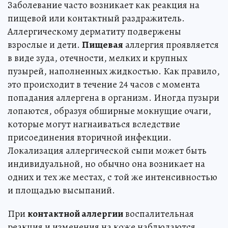
Заболевание часто возникает как реакция на
пищевой или контактный раздражитель.
Аллергическому дерматиту подвержены
взрослые и дети.
Пищевая
аллергия проявляется
в виде зуда, отечности, мелких и крупных
пузырей, наполненных жидкостью. Как правило,
это происходит в течение 24 часов с момента
попадания аллергена в организм. Иногда пузыри
лопаются, образуя обширные мокнущие очаги,
которые могут нагнаиваться вследствие
присоединения вторичной инфекции.
Локализация аллергической сыпи может быть
индивидуальной, но обычно она возникает на
одних и тех же местах, с той же интенсивностью
и площадью высыпаний.
При
контактной аллергии
воспалительная
реакция и изменения на коже наблюдаются