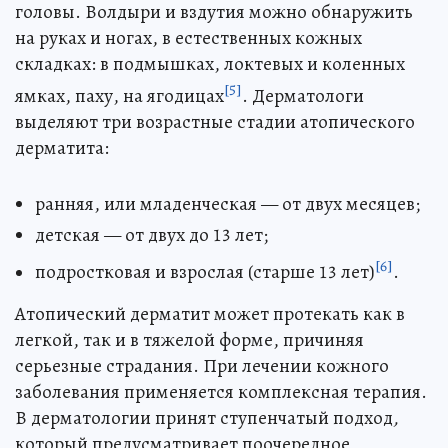
головы. Волдыри и вздутия можно обнаружить
на руках и ногах, в естественных кожных
складках: в подмышках, локтевых и коленных
[5]
ямках, паху, на ягодицах
. Дерматологи
выделяют три возрастные стадии атопического
дерматита:
ранняя, или младенческая — от двух месяцев;
детская — от двух до 13 лет;
[6]
подростковая и взрослая (старше 13 лет)
.
Атопический дерматит может протекать как в
легкой, так и в тяжелой форме, причиняя
серьезные страдания. При лечении кожного
заболевания применяется комплексная терапия.
В дерматологии принят ступенчатый подход
,
который предусматривает поочередное