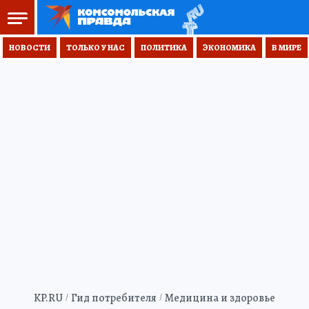
НОВОСТИ
ТОЛЬКО У НАС
ПОЛИТИКА
ЭКОНОМИКА
В МИРЕ
KP.RU
Гид потребителя
Медицина и здоровье