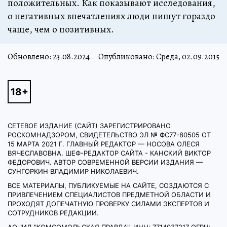
положительных. Как показывают исследования,
о негативных впечатлениях люди пишут гораздо
чаще, чем о позитивных.
Обновлено:
23.08.2024
Опубликовано: Среда, 02.09.2015
СЕТЕВОЕ ИЗДАНИЕ (САЙТ) ЗАРЕГИСТРИРОВАНО
РОСКОМНАДЗОРОМ, СВИДЕТЕЛЬСТВО ЭЛ № ФС77-80505 ОТ
15 МАРТА 2021 Г. ГЛАВНЫЙ РЕДАКТОР — НОСОВА ОЛЕСЯ
ВЯЧЕСЛАВОВНА. ШЕФ-РЕДАКТОР САЙТА - КАНСКИЙ ВИКТОР
ФЕДОРОВИЧ. АВТОР СОВРЕМЕННОЙ ВЕРСИИ ИЗДАНИЯ —
СУНГОРКИН ВЛАДИМИР НИКОЛАЕВИЧ.
ВСЕ МАТЕРИАЛЫ, ПУБЛИКУЕМЫЕ НА САЙТЕ, СОЗДАЮТСЯ С
ПРИВЛЕЧЕНИЕМ СПЕЦИАЛИСТОВ ПРЕДМЕТНОЙ ОБЛАСТИ И
ПРОХОДЯТ ДОПЕЧАТНУЮ ПРОВЕРКУ СИЛАМИ ЭКСПЕРТОВ И
СОТРУДНИКОВ РЕДАКЦИИ.