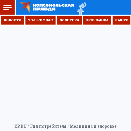
НОВОСТИ
ТОЛЬКО У НАС
ПОЛИТИКА
ЭКОНОМИКА
В МИРЕ
KP.RU
Гид потребителя
Медицина и здоровье