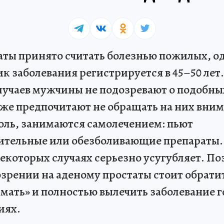
ты принято считать болезнью пожилых, од
ик заболевания регистрируется в 45–50 лет.
лучаев мужчины не подозревают о подобны
же предпочитают не обращать на них вни
оль, занимаются самолечением: пьют
ительные или обезболивающие препараты.
 некоторых случаях серьезно усугубляет. П
зрении на аденому простаты стоит обратит
мать» и полностью вылечить заболевание 
иях.