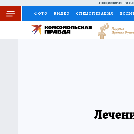
ФУНКЦИОНИРУЕТ ПРИ ФИН
ФОТО
ВИДЕО
СПЕЦОПЕРАЦИЯ
ПОЛИ
КОЛУМНИСТЫ
ПРОИСШЕСТВИЯ
НАЦИО
ЖЕНСКИЕ СЕКРЕТЫ
ПУТЕВОДИТЕЛЬ
С
РАДИО КП
РЕКЛАМА
КОНКУРСЫ И ТЕС
Лечени