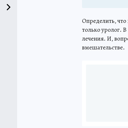
Определить, что
только уролог. В
лечения. И, воп
вмешательстве.