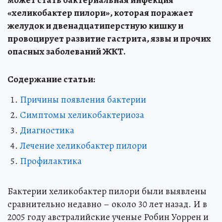
может стать бактериальная инфекция
«хеликобактер пилори», которая поражает
желудок и двенадцатиперстную кишку и
провоцирует развитие гастрита, язвы и прочих
опасных заболеваний ЖКТ.
Содержание статьи:
Причины появления бактерии
Симптомы хеликобактериоза
Диагностика
Лечение хеликобактер пилори
Профилактика
Бактерии хеликобактер пилори были выявлены
сравнительно недавно – около 30 лет назад. И в
2005 году австралийские ученые Робин Уоррен и