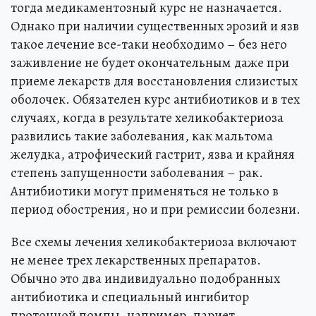
тогда медикаментозный курс не назначается.
Однако при наличии существенных эрозий и язв
такое лечение все-таки необходимо – без него
заживление не будет окончательным даже при
приеме лекарств для восстановления слизистых
оболочек. Обязателен курс антибиотиков и в тех
случаях, когда в результате хеликобактериоза
развились такие заболевания, как мальтома
желудка, атрофический гастрит, язва и крайняя
степень запущенности заболевания – рак.
Антибиотики могут применяться не только в
период обострения, но и при ремиссии болезни.
Все схемы лечения хеликобактериоза включают
не менее трех лекарственных препаратов.
Обычно это два индивидуально подобранных
антибиотика и специальный ингибитор
протонной помпы, например, париет.