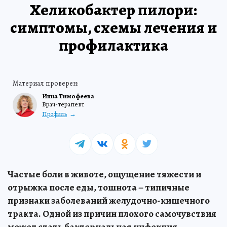
Хеликобактер пилори:
симптомы, схемы лечения и
профилактика
Инна Тимофеева
Врач-терапевт
Профиль
Частые боли в животе, ощущение тяжести и
отрыжка после еды, тошнота – типичные
признаки заболеваний желудочно-кишечного
тракта. Одной из причин плохого самочувствия