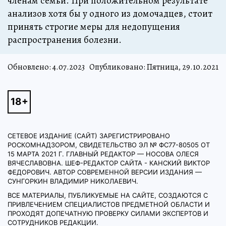
членам семьи. При положительном результате
анализов хотя бы у одного из домочадцев, стоит
принять строгие меры для недопущения
распространения болезни.
Обновлено:
4.07.2023
Опубликовано: Пятница, 29.10.2021
СЕТЕВОЕ ИЗДАНИЕ (САЙТ) ЗАРЕГИСТРИРОВАНО
РОСКОМНАДЗОРОМ, СВИДЕТЕЛЬСТВО ЭЛ № ФС77-80505 ОТ
15 МАРТА 2021 Г. ГЛАВНЫЙ РЕДАКТОР — НОСОВА ОЛЕСЯ
ВЯЧЕСЛАВОВНА. ШЕФ-РЕДАКТОР САЙТА - КАНСКИЙ ВИКТОР
ФЕДОРОВИЧ. АВТОР СОВРЕМЕННОЙ ВЕРСИИ ИЗДАНИЯ —
СУНГОРКИН ВЛАДИМИР НИКОЛАЕВИЧ.
ВСЕ МАТЕРИАЛЫ, ПУБЛИКУЕМЫЕ НА САЙТЕ, СОЗДАЮТСЯ С
ПРИВЛЕЧЕНИЕМ СПЕЦИАЛИСТОВ ПРЕДМЕТНОЙ ОБЛАСТИ И
ПРОХОДЯТ ДОПЕЧАТНУЮ ПРОВЕРКУ СИЛАМИ ЭКСПЕРТОВ И
СОТРУДНИКОВ РЕДАКЦИИ.