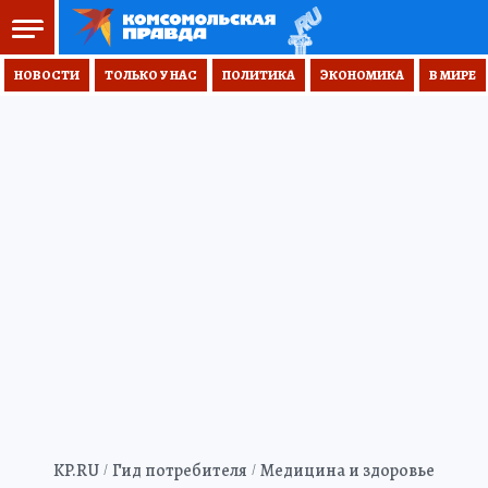
НОВОСТИ
ТОЛЬКО У НАС
ПОЛИТИКА
ЭКОНОМИКА
В МИРЕ
KP.RU
Гид потребителя
Медицина и здоровье