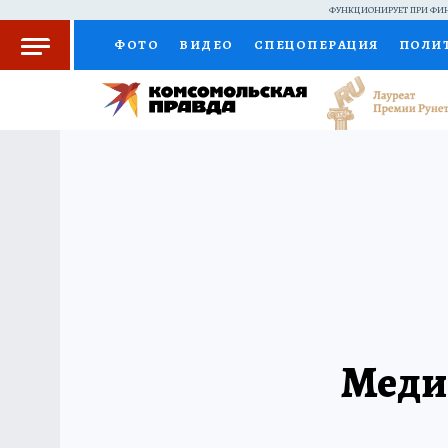
ФУНКЦИОНИРУЕТ ПРИ ФИН
ФОТО
ВИДЕО
СПЕЦОПЕРАЦИЯ
ПОЛИ
КОЛУМНИСТЫ
ПРОИСШЕСТВИЯ
НАЦИО
ЖЕНСКИЕ СЕКРЕТЫ
ПУТЕВОДИТЕЛЬ
С
РАДИО КП
РЕКЛАМА
КОНКУРСЫ И ТЕС
Медиц