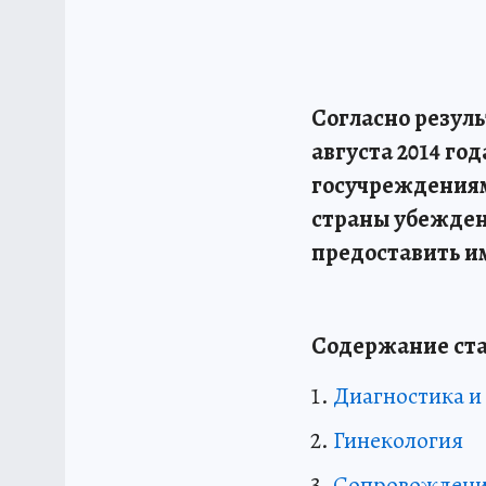
Согласно резул
августа 2014 г
госучреждениям
страны убеждены
предоставить и
Содержание ста
Диагностика и
Гинекология
Сопровождени