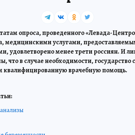
ьтатам опроса, проведенного «Левада-Центро
ода, медицинскими услугами, предоставляем
и, удовлетворено менее трети россиян. И л
, что в случае необходимости, государство
м квалифицированную врачебную помощь.
тьи:
 анализы
е беременности