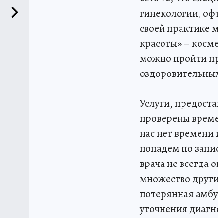
гинекологии, оф
своей практике 
красоты» – косм
можно пройти пр
оздоровительных
Услуги, предос
проверены време
нас нет времени 
попадем по запис
врача не всегда 
множество други
потерянная амбу
уточнения диагно