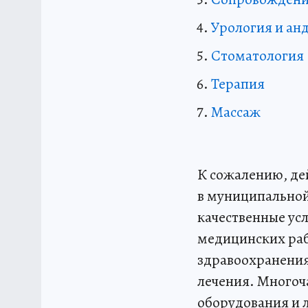
Урология и ан
Стоматология
Терапия
Массаж
К сожалению, дей
в муниципальной
качественные усл
медицинских раб
здравоохранения
лечения. Многоча
оборудования и л