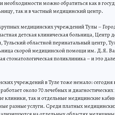
и необходимости можно обратиться как в госу
ницу, так и в частный медицинский центр.
крупных медицинских учреждений Тулы – Горо
ластная детская клиническая больница, Центр 
, Тульский областной перинатальный центр, Ту
ьница скорой медицинской помощи им. Д.Я. В
ая стоматологическая поликлиника – и это дал
ских учреждений в Туле тоже немало: сегодня 
 работает около 70 лечебных и диагностических 
 клиники, так и отдельные медицинские каби
ые разные услуги. Среди платных медицински
циализируются на отдельных областях медицины