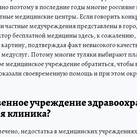
о поэтому в последние годы многие россияне
тные медицинские центры. Если говорить конкре
и частные медучреждения представлены в горо
ктор бесплатной медицины здесь, к сожалению,
картину, подтверждая факт невысокого качест
 медуслуг. Потому многие туляки выбирают пл
ное медицинское учреждение обратиться, чтобы 
 оказали своевременную помощь и при этом окр
венное учреждение здравоох
ая клиника?
мечено, недостатка в медицинских учреждениях 