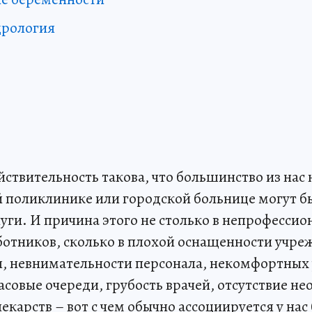
дрология
ствительность такова, что большинство из нас не
 поликлинике или городской больнице могут б
уги. И причина этого не столько в непрофесси
отников, сколько в плохой оснащенности учре
, невнимательности персонала, некомфортных
совые очереди, грубость врачей, отсутствие н
екарств – вот с чем обычно ассоциируется у нас