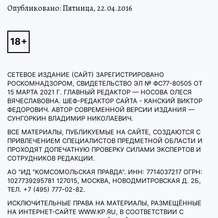
Опубликовано: Пятница, 22.04.2016
СЕТЕВОЕ ИЗДАНИЕ (САЙТ) ЗАРЕГИСТРИРОВАНО
РОСКОМНАДЗОРОМ, СВИДЕТЕЛЬСТВО ЭЛ № ФС77-80505 ОТ
15 МАРТА 2021 Г. ГЛАВНЫЙ РЕДАКТОР — НОСОВА ОЛЕСЯ
ВЯЧЕСЛАВОВНА. ШЕФ-РЕДАКТОР САЙТА - КАНСКИЙ ВИКТОР
ФЕДОРОВИЧ. АВТОР СОВРЕМЕННОЙ ВЕРСИИ ИЗДАНИЯ —
СУНГОРКИН ВЛАДИМИР НИКОЛАЕВИЧ.
ВСЕ МАТЕРИАЛЫ, ПУБЛИКУЕМЫЕ НА САЙТЕ, СОЗДАЮТСЯ С
ПРИВЛЕЧЕНИЕМ СПЕЦИАЛИСТОВ ПРЕДМЕТНОЙ ОБЛАСТИ И
ПРОХОДЯТ ДОПЕЧАТНУЮ ПРОВЕРКУ СИЛАМИ ЭКСПЕРТОВ И
СОТРУДНИКОВ РЕДАКЦИИ.
АО "ИД "КОМСОМОЛЬСКАЯ ПРАВДА". ИНН: 7714037217 ОГРН:
1027739295781 127015, МОСКВА, НОВОДМИТРОВСКАЯ Д. 2Б,
ТЕЛ. +7 (495) 777-02-82.
ИСКЛЮЧИТЕЛЬНЫЕ ПРАВА НА МАТЕРИАЛЫ, РАЗМЕЩЁННЫЕ
НА ИНТЕРНЕТ-САЙТЕ WWW.KP.RU, В СООТВЕТСТВИИ С