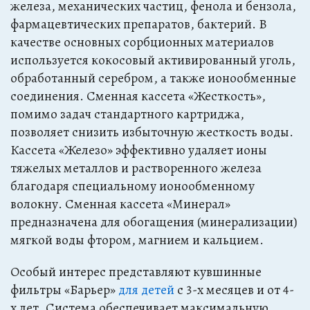
железа, механических частиц, фенола и бензола,
фармацевтических препаратов, бактерий. В
качестве основных сорбционных материалов
используется кокосовый активированный уголь,
обработанный серебром, а также ионообменные
соединения. Сменная кассета «Жесткость»,
помимо задач стандартного картриджа,
позволяет снизить избыточную жесткость воды.
Кассета «Железо» эффективно удаляет ионы
тяжелых металлов и растворенного железа
благодаря специальному ионообменному
волокну. Сменная кассета «Минерал»
предназначена для обогащения (минерализации)
мягкой воды фтором, магнием и кальцием.
Особый интерес представляют кувшинные
фильтры «Барьер»
для детей
с 3-х месяцев и от 4-
х лет. Система обеспечивает максимальную