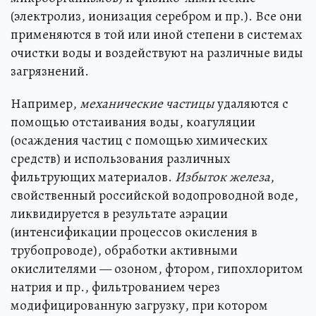
(электролиз, ионизация серебром и пр.). Все они
применяются в той или иной степени в системах
очистки воды и воздействуют на различные виды
загрязнений.
Например,
механические частицы
удаляются с
помощью отстаивания воды, коагуляции
(осаждения частиц с помощью химических
средств) и использования различных
фильтрующих материалов.
Избыток железа
,
свойственный российской водопроводной воде,
ликвидируется в результате аэрации
(интенсификации процессов окисления в
трубопроводе), обработки активными
окислителями — озоном, фтором, гипохлоритом
натрия и пр., фильтрованием через
модифицированную загрузку, при котором