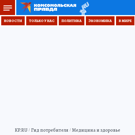
НОВОСТИ
ТОЛЬКО У НАС
ПОЛИТИКА
ЭКОНОМИКА
В МИРЕ
KP.RU
Гид потребителя
Медицина и здоровье