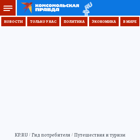
НОВОСТИ
ТОЛЬКО У НАС
ПОЛИТИКА
ЭКОНОМИКА
В МИРЕ
KP.RU
Гид потребителя
Путешествия и туризм