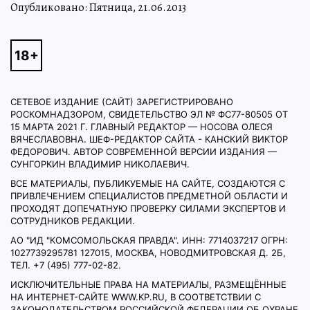
Опубликовано: Пятница, 21.06.2013
СЕТЕВОЕ ИЗДАНИЕ (САЙТ) ЗАРЕГИСТРИРОВАНО
РОСКОМНАДЗОРОМ, СВИДЕТЕЛЬСТВО ЭЛ № ФС77-80505 ОТ
15 МАРТА 2021 Г. ГЛАВНЫЙ РЕДАКТОР — НОСОВА ОЛЕСЯ
ВЯЧЕСЛАВОВНА. ШЕФ-РЕДАКТОР САЙТА - КАНСКИЙ ВИКТОР
ФЕДОРОВИЧ. АВТОР СОВРЕМЕННОЙ ВЕРСИИ ИЗДАНИЯ —
СУНГОРКИН ВЛАДИМИР НИКОЛАЕВИЧ.
ВСЕ МАТЕРИАЛЫ, ПУБЛИКУЕМЫЕ НА САЙТЕ, СОЗДАЮТСЯ С
ПРИВЛЕЧЕНИЕМ СПЕЦИАЛИСТОВ ПРЕДМЕТНОЙ ОБЛАСТИ И
ПРОХОДЯТ ДОПЕЧАТНУЮ ПРОВЕРКУ СИЛАМИ ЭКСПЕРТОВ И
СОТРУДНИКОВ РЕДАКЦИИ.
АО "ИД "КОМСОМОЛЬСКАЯ ПРАВДА". ИНН: 7714037217 ОГРН:
1027739295781 127015, МОСКВА, НОВОДМИТРОВСКАЯ Д. 2Б,
ТЕЛ. +7 (495) 777-02-82.
ИСКЛЮЧИТЕЛЬНЫЕ ПРАВА НА МАТЕРИАЛЫ, РАЗМЕЩЁННЫЕ
НА ИНТЕРНЕТ-САЙТЕ WWW.KP.RU, В СООТВЕТСТВИИ С
ЗАКОНОДАТЕЛЬСТВОМ РОССИЙСКОЙ ФЕДЕРАЦИИ ОБ ОХРАНЕ