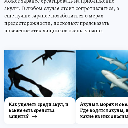
может заранее среагировать на приближение
акулы. В любом случае стоит сопротивляться, а
еще лучше заранее позаботиться о мерах
предосторожности, поскольку предсказать
поведение этих хищников очень сложно.
Как уцелеть среди акул, и
Акулы в морях и оке
какие есть средства
Где водятся акулы, 
защиты?
какие из них опасны