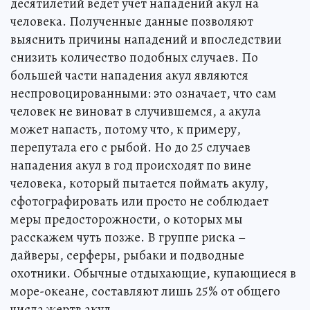
десятилетий ведет учет нападений акул на
человека. Полученные данные позволяют
выяснить причины нападений и впоследствии
снизить количество подобных случаев. По
большей части нападения акул являются
неспровоцированными: это означает, что сам
человек не виноват в случившемся, а акула
может напасть, потому что, к примеру,
перепутала его с рыбой. Но до 25 случаев
нападения акул в год происходят по вине
человека, который пытается поймать акулу,
сфотографировать или просто не соблюдает
меры предосторожности, о которых мы
расскажем чуть позже. В группе риска –
дайверы, серферы, рыбаки и подводные
охотники. Обычные отдыхающие, купающиеся в
море-океане, составляют лишь 25% от общего
числа жертв акул.