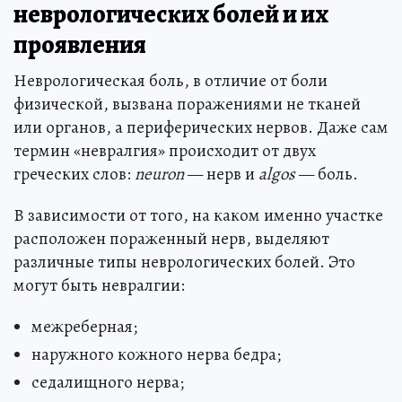
неврологических болей и их
проявления
Неврологическая боль, в отличие от боли
физической, вызвана поражениями не тканей
или органов, а периферических нервов. Даже сам
термин «невралгия» происходит от двух
греческих слов:
neuron
— нерв и
algos
— боль.
В зависимости от того, на каком именно участке
расположен пораженный нерв, выделяют
различные типы неврологических болей. Это
могут быть невралгии:
межреберная;
наружного кожного нерва бедра;
седалищного нерва;