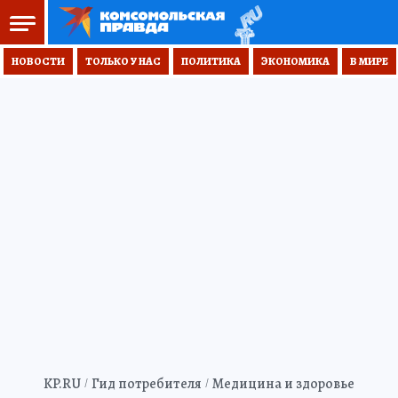
НОВОСТИ
ТОЛЬКО У НАС
ПОЛИТИКА
ЭКОНОМИКА
В МИРЕ
KP.RU
Гид потребителя
Медицина и здоровье