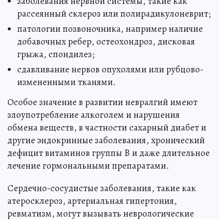
заболевания нервной системы, такие как
рассеянный склероз или полирадикулоневрит;
патологии позвоночника, например наличие
добавочных ребер, остеохондроз, дисковая
грыжа, спондилез;
сдавливание нервов опухолями или рубцово-
измененными тканями.
Особое значение в развитии невралгий имеют
злоупотребление алкоголем и нарушения
обмена веществ, в частности сахарный диабет и
другие эндокринные заболевания, хронический
дефицит витаминов группы B и даже длительное
лечение гормональными препаратами.
Сердечно-сосудистые заболевания, такие как
атеросклероз, артериальная гипертония,
ревматизм, могут вызывать неврологические