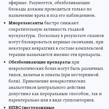
эфирные. Разумеется, обезболивающие
блокады должны проводиться только по
назначению врача и под его наблюдением.
Миорелаксанты
быстро снижают
сократительную активность гладкой
мускулатуры. Поскольку в результате спазмов
могут блокироваться нервные окончания, при
некоторых невралгиях в составе комплексной
терапии назначаются именно эти препараты.
Обезболивающие препараты
при
неврологических болях могут быть различных
типов, включая и опиаты (при нестерпимой
боли). Применение ненаркотических
анальгетиков центрального действия
допустимо как пероральным способом, так и
парентерально или в виде суппозиториев.
НПВС (нестероидные