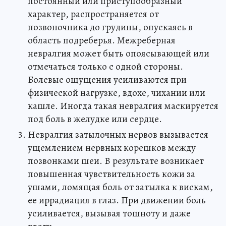
постоянный или приступообразный
характер, распространяется от
позвоночника до грудины, опускаясь в
область подреберья. Межреберная
невралгия может быть опоясывающей или
отмечаться только с одной стороны.
Болевые ощущения усиливаются при
физической нагрузке, вдохе, чихании или
кашле. Иногда такая невралгия маскируется
под боль в желудке или сердце.
Невралгия затылочных нервов вызывается
ущемлением нервных корешков между
позвонками шеи. В результате возникает
повышенная чувствительность кожи за
ушами, ломящая боль от затылка к вискам,
ее иррадиация в глаз. При движении боль
усиливается, вызывая тошноту и даже