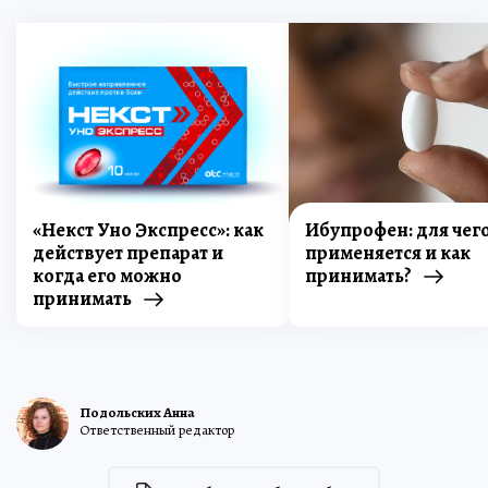
«Некст Уно Экспресс»: как
Ибупрофен: для чег
действует препарат и
применяется и как
когда его можно
принимать?
принимать
Подольских Анна
Ответственный редактор