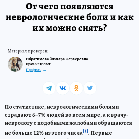
От чего появляются
неврологические боли и как
их можно снять?
Ибрагимова Эльнара Серверовна
Врач-невролог
Профиль
По статистике, неврологическими болями
страдают 6–7% людей во всем мире, а к врачу-
неврологу с подобными жалобами обращаются
[1]
не больше 12% из этого числа
. Первые