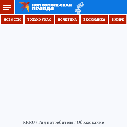
НОВОСТИ
ТОЛЬКО У НАС
ПОЛИТИКА
ЭКОНОМИКА
В МИРЕ
KP.RU
Гид потребителя
Образование