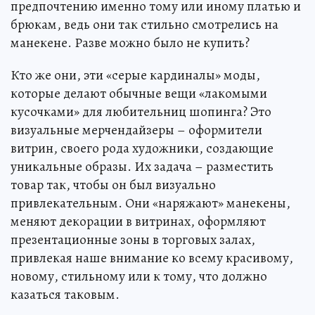
предпочтению именно тому или иному платью и
брюкам, ведь они так стильно смотрелись на
манекене. Разве можно было не купить?
Кто же они, эти «серые кардиналы» моды,
которые делают обычные вещи «лакомыми
кусочками» для любительниц шопинга? Это
визуальные мерчендайзеры – оформители
витрин, своего рода художники, создающие
уникальные образы. Их задача – разместить
товар так, чтобы он был визуально
привлекательным. Они «наряжают» манекены,
меняют декорации в витринах, оформляют
презентационные зоны в торговых залах,
привлекая наше внимание ко всему красивому,
новому, стильному или к тому, что должно
казаться таковым.