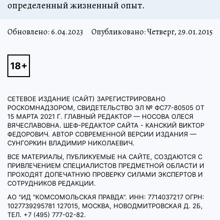
определенный жизненный опыт.
Обновлено:
6.04.2023
Опубликовано: Четверг, 29.01.2015
СЕТЕВОЕ ИЗДАНИЕ (САЙТ) ЗАРЕГИСТРИРОВАНО
РОСКОМНАДЗОРОМ, СВИДЕТЕЛЬСТВО ЭЛ № ФС77-80505 ОТ
15 МАРТА 2021 Г. ГЛАВНЫЙ РЕДАКТОР — НОСОВА ОЛЕСЯ
ВЯЧЕСЛАВОВНА. ШЕФ-РЕДАКТОР САЙТА - КАНСКИЙ ВИКТОР
ФЕДОРОВИЧ. АВТОР СОВРЕМЕННОЙ ВЕРСИИ ИЗДАНИЯ —
СУНГОРКИН ВЛАДИМИР НИКОЛАЕВИЧ.
ВСЕ МАТЕРИАЛЫ, ПУБЛИКУЕМЫЕ НА САЙТЕ, СОЗДАЮТСЯ С
ПРИВЛЕЧЕНИЕМ СПЕЦИАЛИСТОВ ПРЕДМЕТНОЙ ОБЛАСТИ И
ПРОХОДЯТ ДОПЕЧАТНУЮ ПРОВЕРКУ СИЛАМИ ЭКСПЕРТОВ И
СОТРУДНИКОВ РЕДАКЦИИ.
АО "ИД "КОМСОМОЛЬСКАЯ ПРАВДА". ИНН: 7714037217 ОГРН:
1027739295781 127015, МОСКВА, НОВОДМИТРОВСКАЯ Д. 2Б,
ТЕЛ. +7 (495) 777-02-82.