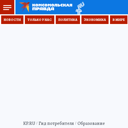
НОВОСТИ
ТОЛЬКО У НАС
ПОЛИТИКА
ЭКОНОМИКА
В МИРЕ
KP.RU
Гид потребителя
Образование