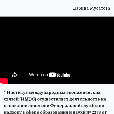
Дарина Мусатова
* Институт международных экономических
связей (ИМЭС) осуществляет деятельность на
основании лицензии Федеральной службы по
надзору в сфере образования и науки № 2273 от