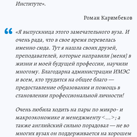
Институте».
Роман Каримбеков
«Я выпускница этого замечательного вуза. И
очень рада, что в свое время перевелась
именно сюда. Тут я нашла своих друзей,
преподавателей, которые направили [меня] в
жизни и моей будущей профессии, научили
многому. Благодарна администрации ИМЭС
и всем, кто трудится на общее благо —
предоставление образования и помощь в
становлении профессиональной личности!
Очень любила ходить на пары по микро- и
макроэкономике и менеджменту
˂
...˃; а
также английский сильно порадовал — не во
многих вузах он поддерживается на хорошем