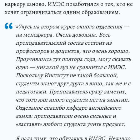
карьеру заново. ИМЭС позаботился о тех, кто не
хочет ограничиваться одним образованием.
«Учусь на втором курсе очного отделения —
на менеджера. Очень довольна. Весь
преподавательский состав состоит из
профессоров и доцентов, что очень хорошо.
Проучившись тут полтора года, могу сказать
одно — никакой вуз не сравнится с ИМЭС.
Поскольку Институт не такой большой,
студенты знают друг друга в лицо, так же и с
педагогами. Преподаватель сразу заметит,
что того или иного студента нет на занятии.
Отдельное спасибо кафедре английского
языка: преподаватели очень сильные и
«заставят» любого студента учить предмет.
Я рада тому, что обучаюсь в ИМЭС. Недавно