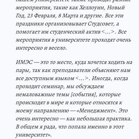
мероприятия, такие как Хеллоуин, Новый
Год, 23 Февраля, 8 Марта и другие. Все эти
праздники организовывает Студсовет, а
помогает им студенческий актив
˂
...˃. Все
мероприятия в университете проходят очень
интересно и весело.
ИМЭС — это то место, куда хочется ходить на
пары, так как преподаватели объясняют нам
все доступным языком
˂
...˃. Иногда, когда
проходит семинар, мы обсуждаем
немаловажные темы [события], которые
происходят в мире и которые относятся к
моему направлению — «Менеджмент». Это
очень интересно — как небольшая практика.
В общем я рада, что попала именно в этот
университет».