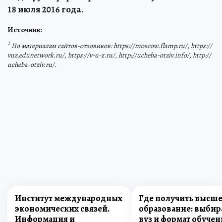
18 июля 2016 года.
Источник:
1
По материалам сайтов-отзовиков: https://moscow.flamp.ru/, https://
vuz.edunetwork.ru/, https://v-u-z.ru/, http://ucheba-otziv.info/, http://
ucheba-otziv.ru/.
Институт международных
Где получить высш
экономических связей.
образование: выбир
Информация и
вуз и формат обучен