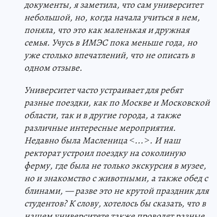
документы, я заметила, что сам университет
небольшой, но, когда начала учиться в нем,
поняла, что это как маленькая и дружная
семья. Учусь в ИМЭС пока меньше года, но
уже столько впечатлений, что не описать в
одном отзыве.
Университет часто устраивает для ребят
разные поездки, как по Москве и Московской
области, так и в другие города, а также
различные интересные мероприятия.
Недавно была Масленица
˂
...˃. И наш
ректорат устроил поездку на соколиную
ферму, где была не только экскурсия в музее,
но и знакомство с животными, а также обед с
блинами, — разве это не крутой праздник для
студентов? К слову, хотелось бы сказать, что в
нашем университете также проводят разные