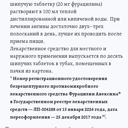
шипучую таблетку (20 мг фурацилина)
растворяют в 100 мл теплой
дистиллированной или кипяченой воды. При
лечении ангины достаточно двух–трех
полосканий в день, лучше их проводить после
приема пищи.
Лекарственное средство для местного и
наружного применения выпускается по десять
шипучих таблеток в тубах, помещенных в
пачки из картона.
* Номер регистрационного удостоверения
безрецептурного противомикробного
лекарственного средства Фурацилин Авексима®
в Государственном реестре лекарственных
средств — ЛП-004288 от 15 января 2024 года, дата
переоформления — 25 декабря 2017 года
.
[6]