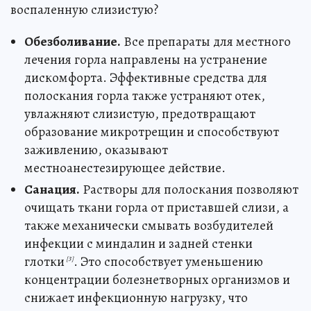
воспаленную слизистую?
Обезболивание.
Все препараты для местного
лечения горла направлены на устранение
дискомфорта. Эффективные средства для
полоскания горла также устраняют отек,
увлажняют слизистую, предотвращают
образование микротрещин и способствуют
заживлению, оказывают
местноанестезирующее действие.
Санация.
Растворы для полоскания позволяют
очищать ткани горла от приставшей слизи, а
также механически смывать возбудителей
инфекции с миндалин и задней стенки
глотки
. Это способствует уменьшению
[3]
концентрации болезнетворных организмов и
снижает инфекционную нагрузку, что