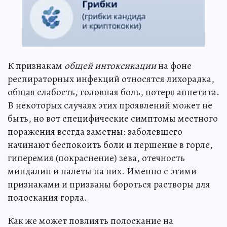
К признакам
общей интоксикации
на фоне
респираторных инфекций относятся лихорадка,
общая слабость, головная боль, потеря аппетита.
В некоторых случаях этих проявлений может не
быть, но вот специфические симптомы местного
поражения всегда заметны: заболевшего
начинают беспокоить боли и першение в горле,
гиперемия (покраснение) зева, отечность
миндалин и налеты на них. Именно с этими
признаками и призваны бороться растворы для
полоскания горла.
Как же может повлиять полоскание на