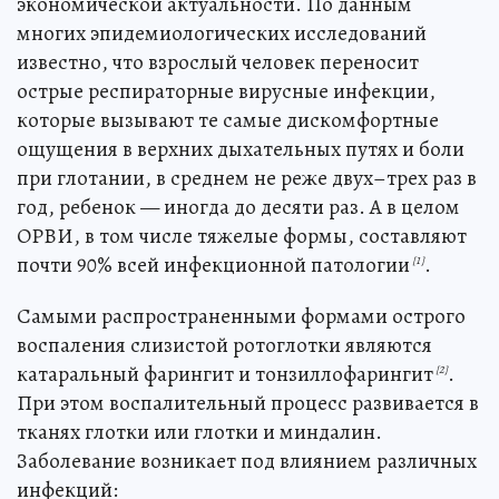
экономической актуальности. По данным
многих эпидемиологических исследований
известно, что взрослый человек переносит
острые респираторные вирусные инфекции,
которые вызывают те самые дискомфортные
ощущения в верхних дыхательных путях и боли
при глотании, в среднем не реже двух–трех раз в
год, ребенок — иногда до десяти раз. А в целом
ОРВИ, в том числе тяжелые формы, составляют
почти 90% всей инфекционной патологии
.
[1]
Самыми распространенными формами острого
воспаления слизистой ротоглотки являются
катаральный фарингит и тонзиллофарингит
.
[2]
При этом воспалительный процесс развивается в
тканях глотки или глотки и миндалин.
Заболевание возникает под влиянием различных
инфекций: