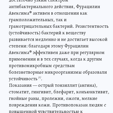
антибактериального действия, Фурацилин
Авексима® активен в отношении как
грамположительных, так и
грамотрицательных бактерий. Резистентность
(устойчивость) бактерий к веществу
развивается медленно и не достигает высокой
степени: благодаря этому Фурацилин
Авексима® эффективен даже при регулярном
применении и в тех случаях, когда к другим
противомикробным средствам
болезнетворные микроорганизмы образовали
устойчивость
.
[5]
Показания — острый тонзиллит (ангина),
стоматит, гингивит, блефарит, конъюнктивит,
гнойные раны, пролежни, ожоги, мелкие
повреждения кожи. Противопоказан людям с
повышенной чувствительностью к