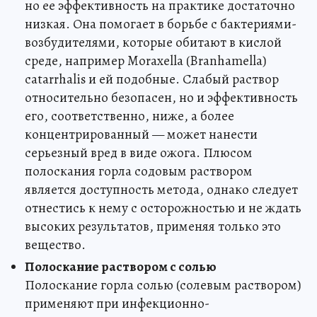
но ее эффективность на практике достаточно
низкая. Она помогает в борьбе с бактериями-
возбудителями, которые обитают в кислой
среде, например Moraxella (Branhamella)
catarrhalis и ей подобные. Слабый раствор
относительно безопасен, но и эффективность
его, соответственно, ниже, а более
концентрированный — может нанести
серьезный вред в виде ожога. Плюсом
полоскания горла содовым раствором
является доступность метода, однако следует
отнестись к нему с осторожностью и не ждать
высоких результатов, применяя только это
вещество.
Полоскание раствором с солью
Полоскание горла солью (солевым раствором)
применяют при инфекционно-