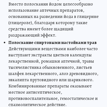
Вместо полоскания йодом целесообразно
использование аптечных препаратов,
основанных на разведении йода в глицерине
(глицероле), благодаря которому такие
средства имеют более щадящий
раздражающий эффект.
Полоскание спиртовыми настойками трав
Действующими веществами наиболее часто
выступают экстракты цветков календулы
лекарственной, ромашки аптечной, травы
тысячелистника обыкновенного, листьев
шалфея лекарственного, алоэ древовидного,
эвкалипта прутовидного или шарикового.
Комбинированные препараты оказывают
местное антисептическое,
противовоспалительное, гемостатическое и
спазмолитическое действие.