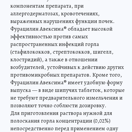
компонентам препарата, при
аллергодерматозах, кровотечениях,
выраженных нарушениях функции почек.
Фурацилин Авексима® обладает высокой
эффективностью против самых
распространенных инфекций горла
(стафилококков, стрептококков, шигелл,
клостридий), а также в отношении
возбудителей, устойчивых к действию других
противомикробных препаратов. Кроме того,
Фурацилин Авексима® имеет удобную форму
выпуска — в виде шипучих таблеток, которые
не требуют предварительного измельчения и
позволяют точно соблюсти дозировку.
Для приготовления раствора нужной для
полоскания горла концентрации (0,02%)
непосредственно перед применением одну