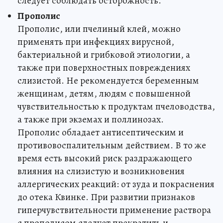
следует соблюдать осторожность.
Прополис
Прополис, или пчелиный клей, можно
применять при инфекциях вирусной,
бактериальной и грибковой этиологии, а
также при поверхностных повреждениях
слизистой. Не рекомендуется беременным
женщинам, детям, людям с повышенной
чувствительностью к продуктам пчеловодства,
а также при экземах и поллинозах.
Прополис обладает антисептическим и
противовоспалительным действием. В то же
время есть высокий риск раздражающего
влияния на слизистую и возникновения
аллергических реакций: от зуда и покраснения
до отека Квинке. При развитии признаков
гиперчувствительности применение раствора
с прополисом следует прекратить и