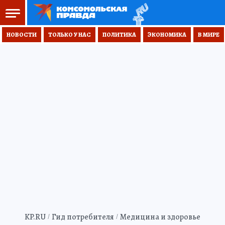
НОВОСТИ
ТОЛЬКО У НАС
ПОЛИТИКА
ЭКОНОМИКА
В МИРЕ
KP.RU
Гид потребителя
Медицина и здоровье