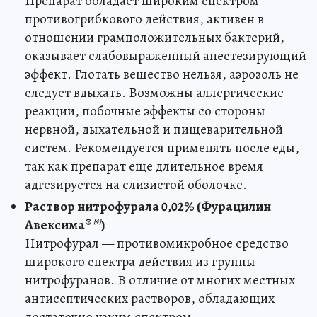
Препарат обладает широким спектром
противогрибкового действия, активен в
отношении грамположительных бактерий,
оказывает слабовыраженный анестезирующий
эффект. Глотать вещество нельзя, аэрозоль не
следует вдыхать. Возможны аллергические
реакции, побочные эффекты со стороны
нервной, дыхательной и пищеварительной
систем. Рекомендуется применять после еды,
так как препарат еще длительное время
адгезируется на слизистой оболочке.
Раствор нитрофурала 0,02% (Фурацилин
Авексима®
)
[4]
Нитрофурал — противомикробное средство
широкого спектра действия из группы
нитрофуранов. В отличие от многих местных
антисептических растворов, обладающих
достаточно узким спектром