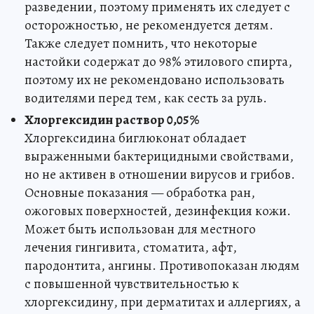
разведении, поэтому применять их следует с
осторожностью, не рекомендуется детям.
Также следует помнить, что некоторые
настойки содержат до 98% этилового спирта,
поэтому их не рекомендовано использовать
водителями перед тем, как сесть за руль.
Хлоргексидин раствор 0,05%
Хлоргексидина биглюконат обладает
выраженными бактерицидными свойствами,
но не активен в отношении вирусов и грибов.
Основные показания — обработка ран,
ожоговых поверхностей, дезинфекция кожи.
Может быть использован для местного
лечения гингивита, стоматита, афт,
пародонтита, ангины. Противопоказан людям
с повышенной чувствительностью к
хлоргексидину, при дерматитах и аллергиях, а