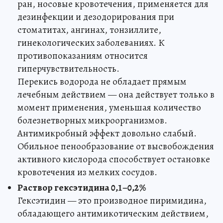
ран, носовые кровотечения, применяется для
дезинфекции и дезодорирования при
стоматитах, ангинах, тонзиллите,
гинекологических заболеваниях. К
противопоказаниям относится
гиперчувствительность.
Перекись водорода не обладает прямым
лечебным действием — она действует только в
момент применения, уменьшая количество
болезнетворных микроорганизмов.
Антимикробный эффект довольно слабый.
Обильное пенообразование от высвобождения
активного кислорода способствует остановке
кровотечения из мелких сосудов.
Раствор гексэтидина 0,1–0,2%
Гексэтидин — это производное пиримидина,
обладающего антимикотическим действием,