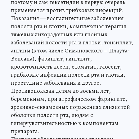
поэтому и сам гексэтидин в первую очередь
применяется против грибковых инфекций.
Показания — воспалительные заболевания
полости рта и глотки, комплексная терапия
тяжелых лихорадочных или гнойных
заболеваний полости рта и глотки, тонзиллит,
ангины (в том числе Симановского – Плаута-
Венсана), фарингит, гингивит,
кровоточивость десен, стоматит, глоссит,
грибковые инфекции полости рта и глотки,
простудные заболевания и другое.
Противопоказан детям до восьми лет,
беременным, при атрофическом фарингите,
эрозивно-сквамозных поражениях слизистой
оболочки полости рта, людям с
гиперчувствительностью к компонентам
препарата.