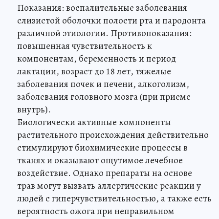
Показания: воспалительные заболевания
слизистой оболочки полости рта и пародонта
различной этиологии. Противопоказания:
повышенная чувствительность к
компонентам, беременность и период
лактации, возраст до 18 лет, тяжелые
заболевания почек и печени, алкоголизм,
заболевания головного мозга (при приеме
внутрь).
Биологически активные компоненты
растительного происхождения действительно
стимулируют биохимические процессы в
тканях и оказывают ощутимое лечебное
воздействие. Однако препараты на основе
трав могут вызвать аллергические реакции у
людей с гиперчувствительностью, а также есть
вероятность ожога при неправильном