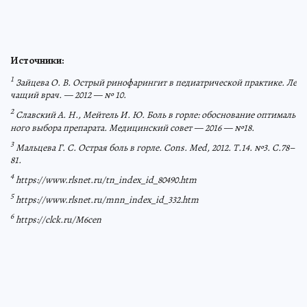
Источники:
1
Зайцева О. В. Острый ринофарингит в педиатрической практике. Ле
чащий врач. — 2012 — № 10.
2
Славский А. Н., Мейтель И. Ю. Боль в горле: обоснование оптималь
ного выбора препарата. Медицинский совет — 2016 — №18.
3
Мальцева Г. С. Острая боль в горле. Cons. Med, 2012. Т.14. №3. С.78–
81.
4
https://www.rlsnet.ru/tn_index_id_80490.htm
5
https://www.rlsnet.ru/mnn_index_id_332.htm
6
https://clck.ru/M6cen