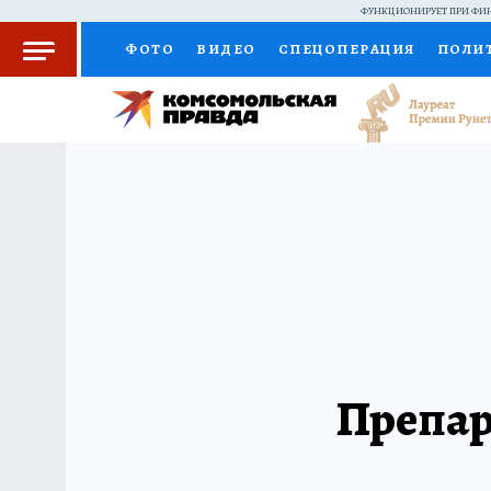
ФУНКЦИОНИРУЕТ ПРИ ФИН
ФОТО
ВИДЕО
СПЕЦОПЕРАЦИЯ
ПОЛИ
КОЛУМНИСТЫ
ПРОИСШЕСТВИЯ
НАЦИО
ЖЕНСКИЕ СЕКРЕТЫ
ПУТЕВОДИТЕЛЬ
С
РАДИО КП
РЕКЛАМА
КОНКУРСЫ И ТЕС
Препар