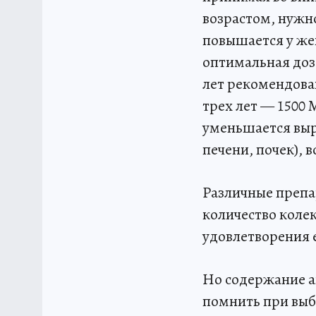
возрастом, нужно
повышается у же
оптимальная доза
лет рекомендован
трех лет — 1500 
уменьшается выр
печени, почек), 
Различные препа
количество коле
удовлетворения 
Но содержание ак
помнить при выб