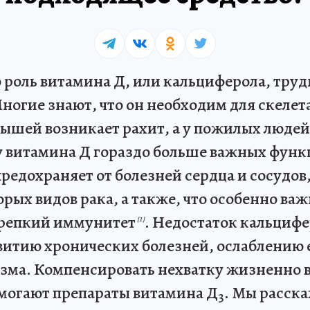
роль витамина Д, или кальциферола, труд
ногие знают, что он необходим для скелета:
ышей возникает рахит, а у пожилых людей
у витамина Д гораздо больше важных функ
редохраняет от болезней сердца и сосудов
орых видов рака, а также, что особенно важ
крепкий иммунитет
. Недостаток кальциф
[1]
витию хронических болезней, ослаблению 
зма. Компенсировать нехватку жизненно 
могают препараты витамина Д
. Мы расска
3