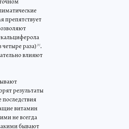
аточном
климатические
ая препятствует
позволяют
екальциферола
в четыре раза)
.
[3]
ательно влияют
тывают
орят результаты
е последствия
жащие витамин
ними не всегда
 какими бывают