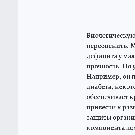
Биологическую 
переоценить. М
дефицита у мал
прочность. Но 
Например, он п
диабета, некот
обеспечивает 
привести к раз
защиты органи
компонента по