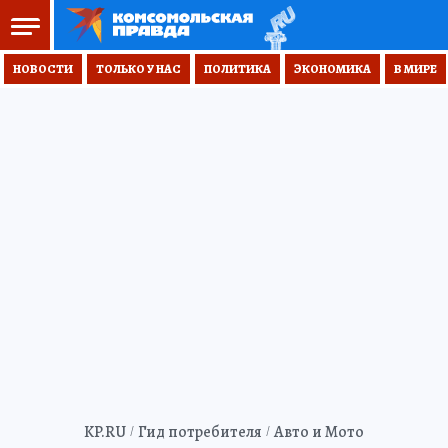
НОВОСТИ
ТОЛЬКО У НАС
ПОЛИТИКА
ЭКОНОМИКА
В МИРЕ
KP.RU
Гид потребителя
Авто и Мото