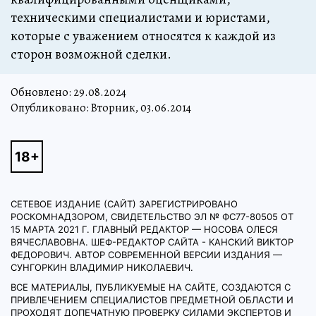
техническими специалистами и юристами,
которые с уважением относятся к каждой из
сторон возможной сделки.
Обновлено:
29.08.2024
Опубликовано: Вторник, 03.06.2014
СЕТЕВОЕ ИЗДАНИЕ (САЙТ) ЗАРЕГИСТРИРОВАНО
РОСКОМНАДЗОРОМ, СВИДЕТЕЛЬСТВО ЭЛ № ФС77-80505 ОТ
15 МАРТА 2021 Г. ГЛАВНЫЙ РЕДАКТОР — НОСОВА ОЛЕСЯ
ВЯЧЕСЛАВОВНА. ШЕФ-РЕДАКТОР САЙТА - КАНСКИЙ ВИКТОР
ФЕДОРОВИЧ. АВТОР СОВРЕМЕННОЙ ВЕРСИИ ИЗДАНИЯ —
СУНГОРКИН ВЛАДИМИР НИКОЛАЕВИЧ.
ВСЕ МАТЕРИАЛЫ, ПУБЛИКУЕМЫЕ НА САЙТЕ, СОЗДАЮТСЯ С
ПРИВЛЕЧЕНИЕМ СПЕЦИАЛИСТОВ ПРЕДМЕТНОЙ ОБЛАСТИ И
ПРОХОДЯТ ДОПЕЧАТНУЮ ПРОВЕРКУ СИЛАМИ ЭКСПЕРТОВ И