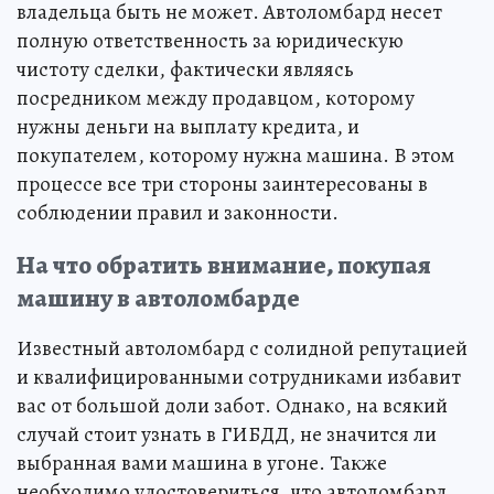
владельца быть не может. Автоломбард несет
полную ответственность за юридическую
чистоту сделки, фактически являясь
посредником между продавцом, которому
нужны деньги на выплату кредита, и
покупателем, которому нужна машина. В этом
процессе все три стороны заинтересованы в
соблюдении правил и законности.
На что обратить внимание, покупая
машину в автоломбарде
Известный автоломбард с солидной репутацией
и квалифицированными сотрудниками избавит
вас от большой доли забот. Однако, на всякий
случай стоит узнать в ГИБДД, не значится ли
выбранная вами машина в угоне. Также
необходимо удостовериться, что автоломбард