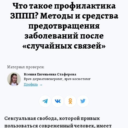
Что такое профилактика
ЗППП? Методы и средства
предотвращения
заболеваний после
«случайных связей»
Ксения Евгеньевна Стаферова
Врач-дерматовенеролог, врач-косметолог
Профиль
Сексуальная свобода, которой привык
пользоваться современный человек, имеет