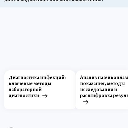
Диагностика инфекций:
Анализ на микоплаз
ключевые методы
показания, методы
лабораторной
исследования и
диагностики
расшифровка резул