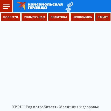
НОВОСТИ
ТОЛЬКО У НАС
ПОЛИТИКА
ЭКОНОМИКА
В МИРЕ
KP.RU
Гид потребителя
Медицина и здоровье