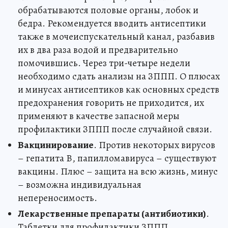
обрабатываются половые органы, лобок и
бедра. Рекомендуется вводить антисептики
также в мочеиспускательный канал, разбавив
их в два раза водой и предварительно
помочившись. Через три-четыре недели
необходимо сдать анализы на ЗППП. О плюсах
и минусах антисептиков как основных средств
предохранения говорить не приходится, их
применяют в качестве запасной меры
профилактики ЗППП после случайной связи.
Вакцинирование
. Против некоторых вирусов
– гепатита В, папилломавируса – существуют
вакцины. Плюс – защита на всю жизнь, минус
– возможна индивидуальная
непереносимость.
Лекарственные препараты (антибиотики)
.
Таблетки для профилактики ЗППП