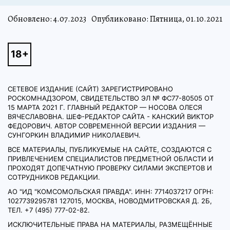
Обновлено:
4.07.2023
Опубликовано: Пятница, 01.10.2021
СЕТЕВОЕ ИЗДАНИЕ (САЙТ) ЗАРЕГИСТРИРОВАНО
РОСКОМНАДЗОРОМ, СВИДЕТЕЛЬСТВО ЭЛ № ФС77-80505 ОТ
15 МАРТА 2021 Г. ГЛАВНЫЙ РЕДАКТОР — НОСОВА ОЛЕСЯ
ВЯЧЕСЛАВОВНА. ШЕФ-РЕДАКТОР САЙТА - КАНСКИЙ ВИКТОР
ФЕДОРОВИЧ. АВТОР СОВРЕМЕННОЙ ВЕРСИИ ИЗДАНИЯ —
СУНГОРКИН ВЛАДИМИР НИКОЛАЕВИЧ.
ВСЕ МАТЕРИАЛЫ, ПУБЛИКУЕМЫЕ НА САЙТЕ, СОЗДАЮТСЯ С
ПРИВЛЕЧЕНИЕМ СПЕЦИАЛИСТОВ ПРЕДМЕТНОЙ ОБЛАСТИ И
ПРОХОДЯТ ДОПЕЧАТНУЮ ПРОВЕРКУ СИЛАМИ ЭКСПЕРТОВ И
СОТРУДНИКОВ РЕДАКЦИИ.
АО "ИД "КОМСОМОЛЬСКАЯ ПРАВДА". ИНН: 7714037217 ОГРН:
1027739295781 127015, МОСКВА, НОВОДМИТРОВСКАЯ Д. 2Б,
ТЕЛ. +7 (495) 777-02-82.
ИСКЛЮЧИТЕЛЬНЫЕ ПРАВА НА МАТЕРИАЛЫ, РАЗМЕЩЁННЫЕ