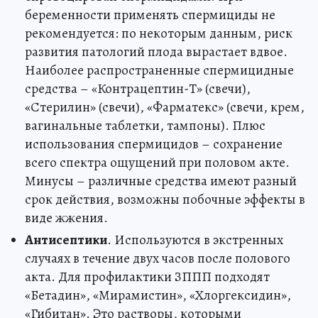
беременности применять спермициды не
рекомендуется: по некоторым данным, риск
развития патологий плода вырастает вдвое.
Наиболее распространенные спермицидные
средства – «Контрацептин-Т» (свечи),
«Стерилин» (свечи), «Фарматекс» (свечи, крем,
вагинальные таблетки, тампоны). Плюс
использования спермицидов – сохранение
всего спектра ощущений при половом акте.
Минусы – различные средства имеют разный
срок действия, возможны побочные эффекты в
виде жжения.
Антисептики
. Используются в экстренных
случаях в течение двух часов после полового
акта. Для профилактики ЗППП подходят
«Бетадин», «Мирамистин», «Хлоргексидин»,
«Гибитан». Это растворы, которыми