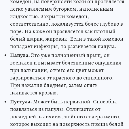
комедон, на поверхности кожи он проявляется
легко удаляемым бугорком, наполненным
жидкостью. Закрытый комедон,
соответственно, локализуется более глубоко в
поре. На коже он проявляется как плотный
белый шарик, жировик. Если в такой комедон
попадает инфекция, то развивается папула.
Папула.
Это уже полноценный прыщ, он
воспален и вызывает болезненные ощущения
при пальпации, отчего его цвет может
варьироваться от красного до синюшного.
При нажатии бледнеет, затем опять
наливается кровью.
Пустула.
Может быть первичной. Способна
появляться из папулы. Отличается от
последней наличием гнойного содержимого,
которое выходит на поверхность прыща белой