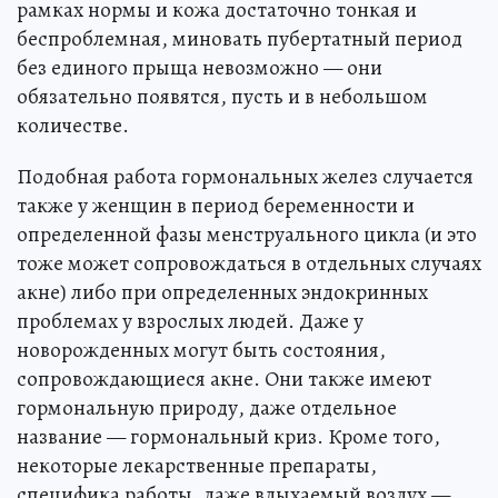
рамках нормы и кожа достаточно тонкая и
беспроблемная, миновать пубертатный период
без единого прыща невозможно — они
обязательно появятся, пусть и в небольшом
количестве.
Подобная работа гормональных желез случается
также у женщин в период беременности и
определенной фазы менструального цикла (и это
тоже может сопровождаться в отдельных случаях
акне) либо при определенных эндокринных
проблемах у взрослых людей. Даже у
новорожденных могут быть состояния,
сопровождающиеся акне. Они также имеют
гормональную природу, даже отдельное
название — гормональный криз. Кроме того,
некоторые лекарственные препараты,
специфика работы, даже вдыхаемый воздух —