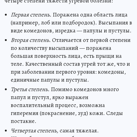
четыре степени тяжести угревой болезни:
Первая степень.
Поражена одна область лица
(например, лоб или подбородок). Высыпания в
виде комедонов, изредка — папулы и пустулы.
Вторая степень.
Отличается от первой степени
по количеству высыпаний — поражена
большая поверхность лица, есть прыщи на
теле. Качественный состав угрей тот же, что и
при заболевании первого уровня: комедоны,
единичные папулы и пустулы.
Третья степень.
Помимо комедонов много
папул и пустул, ярко выражен
воспалительный процесс, возможна
гиперемия (покраснение, зуд) кожи. Следы
постакне.
Четвертая степень,
самая тяжелая.