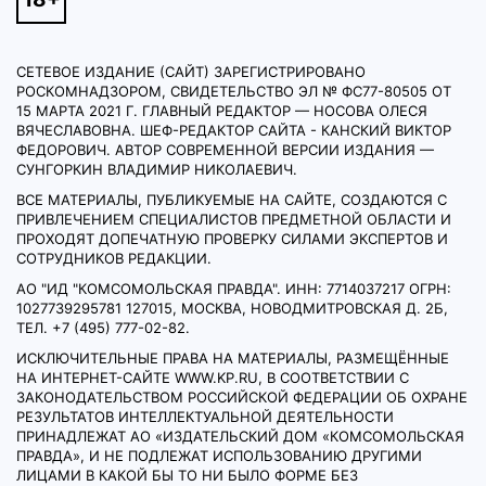
СЕТЕВОЕ ИЗДАНИЕ (САЙТ) ЗАРЕГИСТРИРОВАНО
РОСКОМНАДЗОРОМ, СВИДЕТЕЛЬСТВО ЭЛ № ФС77-80505 ОТ
15 МАРТА 2021 Г. ГЛАВНЫЙ РЕДАКТОР — НОСОВА ОЛЕСЯ
ВЯЧЕСЛАВОВНА. ШЕФ-РЕДАКТОР САЙТА - КАНСКИЙ ВИКТОР
ФЕДОРОВИЧ. АВТОР СОВРЕМЕННОЙ ВЕРСИИ ИЗДАНИЯ —
СУНГОРКИН ВЛАДИМИР НИКОЛАЕВИЧ.
ВСЕ МАТЕРИАЛЫ, ПУБЛИКУЕМЫЕ НА САЙТЕ, СОЗДАЮТСЯ С
ПРИВЛЕЧЕНИЕМ СПЕЦИАЛИСТОВ ПРЕДМЕТНОЙ ОБЛАСТИ И
ПРОХОДЯТ ДОПЕЧАТНУЮ ПРОВЕРКУ СИЛАМИ ЭКСПЕРТОВ И
СОТРУДНИКОВ РЕДАКЦИИ.
АО "ИД "КОМСОМОЛЬСКАЯ ПРАВДА". ИНН: 7714037217 ОГРН:
1027739295781 127015, МОСКВА, НОВОДМИТРОВСКАЯ Д. 2Б,
ТЕЛ. +7 (495) 777-02-82.
ИСКЛЮЧИТЕЛЬНЫЕ ПРАВА НА МАТЕРИАЛЫ, РАЗМЕЩЁННЫЕ
НА ИНТЕРНЕТ-САЙТЕ WWW.KP.RU, В СООТВЕТСТВИИ С
ЗАКОНОДАТЕЛЬСТВОМ РОССИЙСКОЙ ФЕДЕРАЦИИ ОБ ОХРАНЕ
РЕЗУЛЬТАТОВ ИНТЕЛЛЕКТУАЛЬНОЙ ДЕЯТЕЛЬНОСТИ
ПРИНАДЛЕЖАТ АО «ИЗДАТЕЛЬСКИЙ ДОМ «КОМСОМОЛЬСКАЯ
ПРАВДА», И НЕ ПОДЛЕЖАТ ИСПОЛЬЗОВАНИЮ ДРУГИМИ
ЛИЦАМИ В КАКОЙ БЫ ТО НИ БЫЛО ФОРМЕ БЕЗ