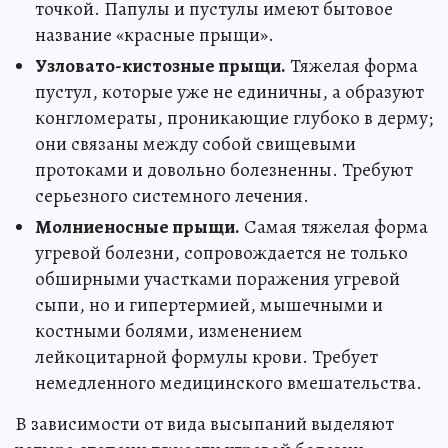
точкой. Папулы и пустулы имеют бытовое
название «красные прыщи».
Узловато-кистозные прыщи.
Тяжелая форма
пустул, которые уже не единичны, а образуют
конгломераты, проникающие глубоко в дерму;
они связаны между собой свищевыми
протоками и довольно болезненны. Требуют
серьезного системного лечения.
Молниеносные прыщи.
Самая тяжелая форма
угревой болезни, сопровождается не только
обширными участками поражения угревой
сыпи, но и гипертермией, мышечными и
костными болями, изменением
лейкоцитарной формулы крови. Требует
немедленного медицинского вмешательства.
В зависимости от вида высыпаний выделяют