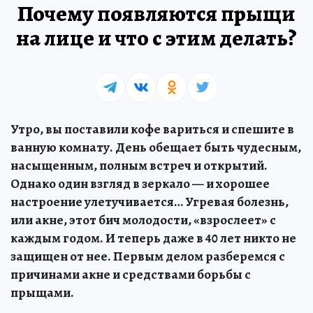
Почему появляются прыщи
на лице и что с этим делать?
Утро, вы поставили кофе вариться и спешите в
ванную комнату. День обещает быть чудесным,
насыщенным, полным встреч и открытий.
Однако один взгляд в зеркало — и хорошее
настроение улетучивается… Угревая болезнь,
или акне, этот бич молодости, «взрослеет» с
каждым годом. И теперь даже в 40 лет никто не
защищен от нее. Первым делом разберемся с
причинами акне и средствами борьбы с
прыщами.