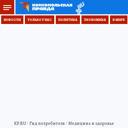
НОВОСТИ
ТОЛЬКО У НАС
ПОЛИТИКА
ЭКОНОМИКА
В МИРЕ
KP.RU
Гид потребителя
Медицина и здоровье