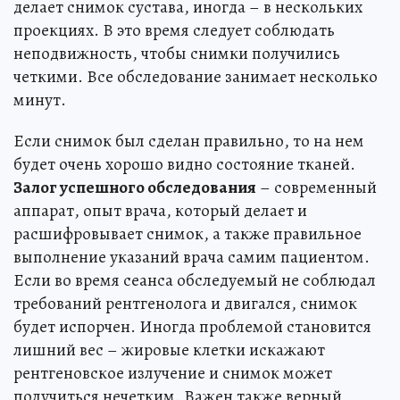
делает снимок сустава, иногда – в нескольких
проекциях. В это время следует соблюдать
неподвижность, чтобы снимки получились
четкими. Все обследование занимает несколько
минут.
Если снимок был сделан правильно, то на нем
будет очень хорошо видно состояние тканей.
Залог успешного обследования
– современный
аппарат, опыт врача, который делает и
расшифровывает снимок, а также правильное
выполнение указаний врача самим пациентом.
Если во время сеанса обследуемый не соблюдал
требований рентгенолога и двигался, снимок
будет испорчен. Иногда проблемой становится
лишний вес – жировые клетки искажают
рентгеновское излучение и снимок может
получиться нечетким. Важен также верный