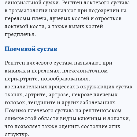
синовиальной сумки. Рентген локтевого сустава
в травматологии назначают при подозрении на
переломы плеча, лучевых костей и отростков
локтевой кости, а также вывих костей
предплечья.
Плечевой сустав
Рентген плечевого сустава назначают при
вывихах и переломах, плечелопаточном
периартрите, новообразованиях,
воспалительных процессах в окружающих сустав
тканях, артрите, артрозе, некрозе плечевых
головок, тендините и других заболеваниях.
Помимо плечевого сустава на рентгеновском
снимке этой области видны ключицы и лопатки,
что позволяет также оценить состояние этих
структур.