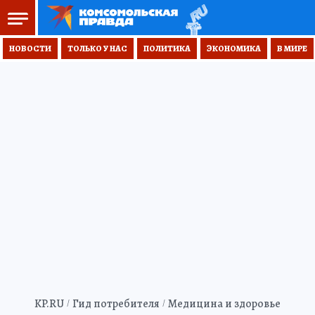
НОВОСТИ
ТОЛЬКО У НАС
ПОЛИТИКА
ЭКОНОМИКА
В МИРЕ
KP.RU
Гид потребителя
Медицина и здоровье