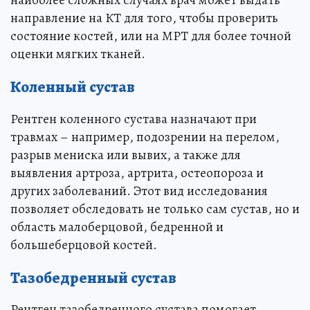
наиболее сложных случаях врач может выдать
направление на КТ для того, чтобы проверить
состояние костей, или на МРТ для более точной
оценки мягких тканей.
Коленный сустав
Рентген коленного сустава назначают при
травмах – например, подозрении на перелом,
разрыв мениска или вывих, а также для
выявления артроза, артрита, остеопороза и
других заболеваний. Этот вид исследования
позволяет обследовать не только сам сустав, но и
область малоберцовой, бедренной и
большеберцовой костей.
Тазобедренный сустав
Рентген тазобедренного сустава помогает