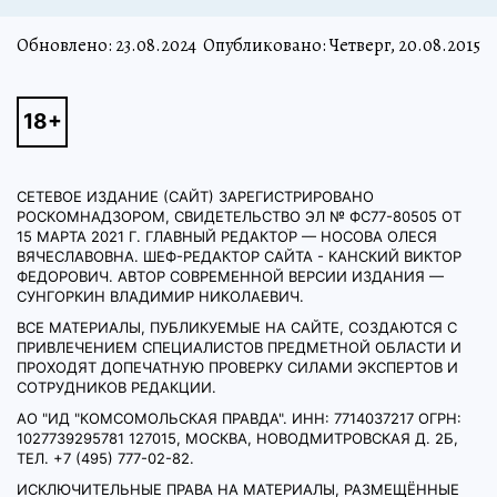
Обновлено:
23.08.2024
Опубликовано: Четверг, 20.08.2015
СЕТЕВОЕ ИЗДАНИЕ (САЙТ) ЗАРЕГИСТРИРОВАНО
РОСКОМНАДЗОРОМ, СВИДЕТЕЛЬСТВО ЭЛ № ФС77-80505 ОТ
15 МАРТА 2021 Г. ГЛАВНЫЙ РЕДАКТОР — НОСОВА ОЛЕСЯ
ВЯЧЕСЛАВОВНА. ШЕФ-РЕДАКТОР САЙТА - КАНСКИЙ ВИКТОР
ФЕДОРОВИЧ. АВТОР СОВРЕМЕННОЙ ВЕРСИИ ИЗДАНИЯ —
СУНГОРКИН ВЛАДИМИР НИКОЛАЕВИЧ.
ВСЕ МАТЕРИАЛЫ, ПУБЛИКУЕМЫЕ НА САЙТЕ, СОЗДАЮТСЯ С
ПРИВЛЕЧЕНИЕМ СПЕЦИАЛИСТОВ ПРЕДМЕТНОЙ ОБЛАСТИ И
ПРОХОДЯТ ДОПЕЧАТНУЮ ПРОВЕРКУ СИЛАМИ ЭКСПЕРТОВ И
СОТРУДНИКОВ РЕДАКЦИИ.
АО "ИД "КОМСОМОЛЬСКАЯ ПРАВДА". ИНН: 7714037217 ОГРН:
1027739295781 127015, МОСКВА, НОВОДМИТРОВСКАЯ Д. 2Б,
ТЕЛ. +7 (495) 777-02-82.
ИСКЛЮЧИТЕЛЬНЫЕ ПРАВА НА МАТЕРИАЛЫ, РАЗМЕЩЁННЫЕ