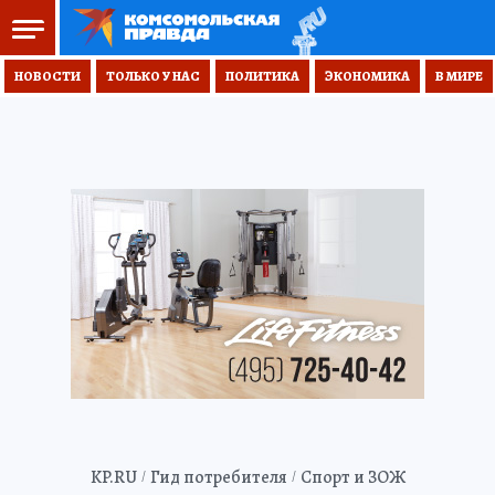
НОВОСТИ
ТОЛЬКО У НАС
ПОЛИТИКА
ЭКОНОМИКА
В МИРЕ
KP.RU
Гид потребителя
Спорт и ЗОЖ