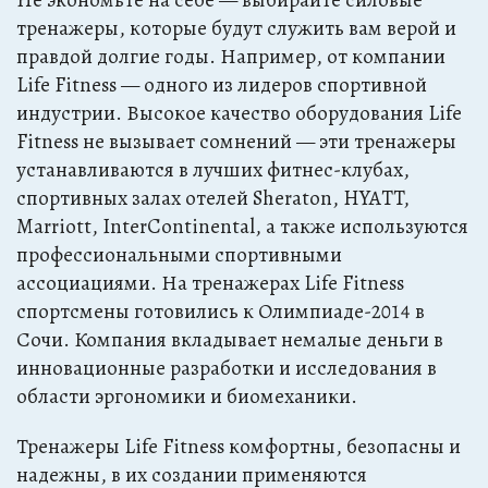
Не экономьте на себе — выбирайте силовые
тренажеры, которые будут служить вам верой и
правдой долгие годы. Например, от компании
Life Fitness — одного из лидеров спортивной
индустрии. Высокое качество оборудования Life
Fitness не вызывает сомнений — эти тренажеры
устанавливаются в лучших фитнес-клубах,
спортивных залах отелей Sheraton, HYATT,
Marriott, InterContinental, а также используются
профессиональными спортивными
ассоциациями. На тренажерах Life Fitness
спортсмены готовились к Олимпиаде-2014 в
Сочи. Компания вкладывает немалые деньги в
инновационные разработки и исследования в
области эргономики и биомеханики.
Тренажеры Life Fitness комфортны, безопасны и
надежны, в их создании применяются