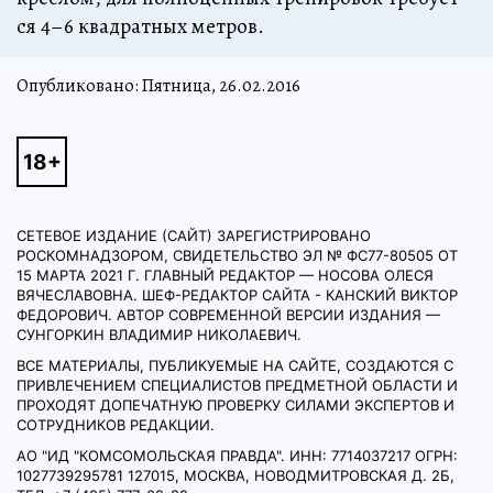
ся 4–6 квад­рат­ных мет­ров.
Опубликовано: Пятница, 26.02.2016
СЕТЕВОЕ ИЗДАНИЕ (САЙТ) ЗАРЕГИСТРИРОВАНО
РОСКОМНАДЗОРОМ, СВИДЕТЕЛЬСТВО ЭЛ № ФС77-80505 ОТ
15 МАРТА 2021 Г. ГЛАВНЫЙ РЕДАКТОР — НОСОВА ОЛЕСЯ
ВЯЧЕСЛАВОВНА. ШЕФ-РЕДАКТОР САЙТА - КАНСКИЙ ВИКТОР
ФЕДОРОВИЧ. АВТОР СОВРЕМЕННОЙ ВЕРСИИ ИЗДАНИЯ —
СУНГОРКИН ВЛАДИМИР НИКОЛАЕВИЧ.
ВСЕ МАТЕРИАЛЫ, ПУБЛИКУЕМЫЕ НА САЙТЕ, СОЗДАЮТСЯ С
ПРИВЛЕЧЕНИЕМ СПЕЦИАЛИСТОВ ПРЕДМЕТНОЙ ОБЛАСТИ И
ПРОХОДЯТ ДОПЕЧАТНУЮ ПРОВЕРКУ СИЛАМИ ЭКСПЕРТОВ И
СОТРУДНИКОВ РЕДАКЦИИ.
АО "ИД "КОМСОМОЛЬСКАЯ ПРАВДА". ИНН: 7714037217 ОГРН:
1027739295781 127015, МОСКВА, НОВОДМИТРОВСКАЯ Д. 2Б,