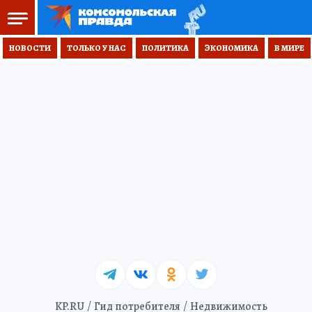
НОВОСТИ
ТОЛЬКО У НАС
ПОЛИТИКА
ЭКОНОМИКА
В МИРЕ
KP.RU
Гид потребителя
Недвижимость