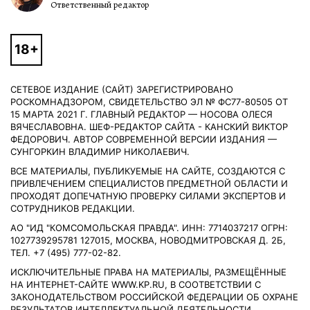
Ответственный редактор
СЕТЕВОЕ ИЗДАНИЕ (САЙТ) ЗАРЕГИСТРИРОВАНО
РОСКОМНАДЗОРОМ, СВИДЕТЕЛЬСТВО ЭЛ № ФС77-80505 ОТ
15 МАРТА 2021 Г. ГЛАВНЫЙ РЕДАКТОР — НОСОВА ОЛЕСЯ
ВЯЧЕСЛАВОВНА. ШЕФ-РЕДАКТОР САЙТА - КАНСКИЙ ВИКТОР
ФЕДОРОВИЧ. АВТОР СОВРЕМЕННОЙ ВЕРСИИ ИЗДАНИЯ —
СУНГОРКИН ВЛАДИМИР НИКОЛАЕВИЧ.
ВСЕ МАТЕРИАЛЫ, ПУБЛИКУЕМЫЕ НА САЙТЕ, СОЗДАЮТСЯ С
ПРИВЛЕЧЕНИЕМ СПЕЦИАЛИСТОВ ПРЕДМЕТНОЙ ОБЛАСТИ И
ПРОХОДЯТ ДОПЕЧАТНУЮ ПРОВЕРКУ СИЛАМИ ЭКСПЕРТОВ И
СОТРУДНИКОВ РЕДАКЦИИ.
АО "ИД "КОМСОМОЛЬСКАЯ ПРАВДА". ИНН: 7714037217 ОГРН:
1027739295781 127015, МОСКВА, НОВОДМИТРОВСКАЯ Д. 2Б,
ТЕЛ. +7 (495) 777-02-82.
ИСКЛЮЧИТЕЛЬНЫЕ ПРАВА НА МАТЕРИАЛЫ, РАЗМЕЩЁННЫЕ
НА ИНТЕРНЕТ-САЙТЕ WWW.KP.RU, В СООТВЕТСТВИИ С
ЗАКОНОДАТЕЛЬСТВОМ РОССИЙСКОЙ ФЕДЕРАЦИИ ОБ ОХРАНЕ
РЕЗУЛЬТАТОВ ИНТЕЛЛЕКТУАЛЬНОЙ ДЕЯТЕЛЬНОСТИ