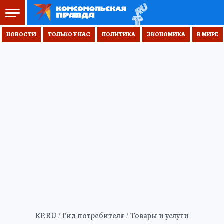
НОВОСТИ
ТОЛЬКО У НАС
ПОЛИТИКА
ЭКОНОМИКА
В МИРЕ
KP.RU
Гид потребителя
Товары и услуги