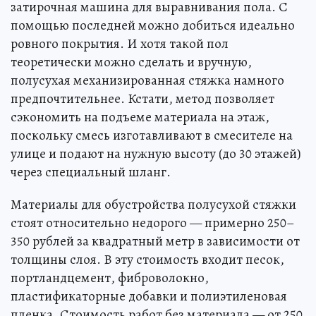
затирочная машина для выравнивания пола. С
помощью последней можно добиться идеально
ровного покрытия. И хотя такой пол
теоретически можно сделать и вручную,
полусухая механизированная стяжка намного
предпочтительнее. Кстати, метод позволяет
сэкономить на подъеме материала на этаж,
поскольку смесь изготавливают в смесителе на
улице и подают на нужную высоту (до 30 этажей)
через специальный шланг.
Материалы для обустройства полусухой стяжки
стоят относительно недорого — примерно 250–
350 рублей за квадратный метр в зависимости от
толщины слоя. В эту стоимость входит песок,
портландцемент, фиброволокно,
пластификаторные добавки и полиэтиленовая
пленка. Стоимость работ без материала — от 250