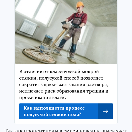
В отличие от классической мокрой
стяжки, полусухой способ позволяет
сократить время застывания раствора,
исключает риск образования трещин и
просачивания влаги.
Как выполняется процесс
полусухой стяжки пола?
Так как процент воды в смеси невелик, высыхает