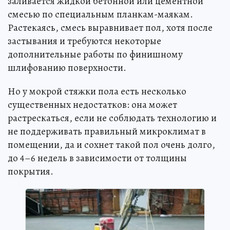
заливается жидкой бетонной или цементной
смесью по специальным планкам-маякам.
Растекаясь, смесь выравнивает пол, хотя после
застывания и требуются некоторые
дополнительные работы по финишному
шлифованию поверхности.
Но у мокрой стяжки пола есть несколько
существенных недостатков: она может
растрескаться, если не соблюдать технологию и
не поддерживать правильный микроклимат в
помещении, да и сохнет такой пол очень долго,
до 4–6 недель в зависимости от толщины
покрытия.